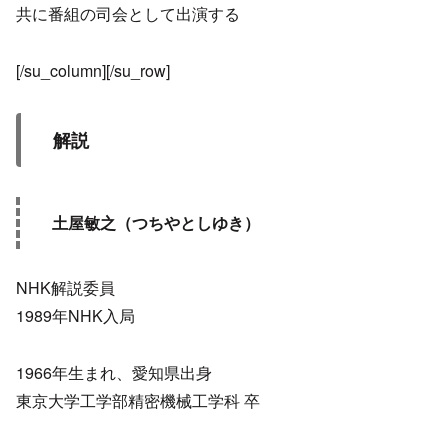
共に番組の司会として出演する
[/su_column][/su_row]
解説
土屋敏之（つちやとしゆき）
NHK解説委員
1989年NHK入局
1966年生まれ、愛知県出身
東京大学工学部精密機械工学科 卒