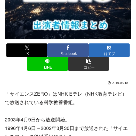
X
Facebook
はてブ
LINE
コピー
2019.06.18
「サイエンスZERO」はNHK Eテレ（NHK教育テレビ）
で放送されている科学教養番組。
2003年4月9日から放送開始。
1996年4月6日～2002年3月30日まで放送された「サイエ