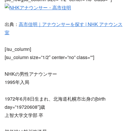
出典：
高市佳明｜アナウンサーを探す | NHK アナウンス
室
[/su_column]
[su_column size=”1/2″ center=”no” class=””]
NHKの男性アナウンサー
1995年入局
1972年6月8日生まれ、北海道札幌市出身の[birth
day=”19720608″]歳
上智大学文学部 卒