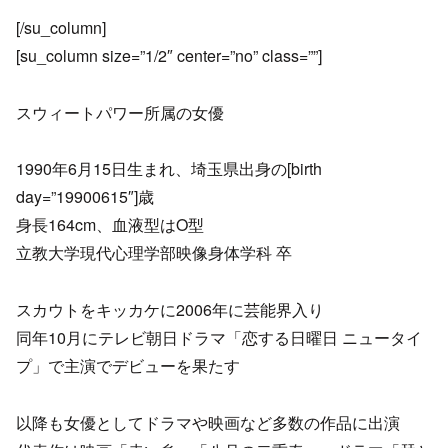
[/su_column]
[su_column size=”1/2″ center=”no” class=””]
スウィートパワー所属の女優
1990年6月15日生まれ、埼玉県出身の[birth
day=”19900615″]歳
身長164cm、血液型はO型
立教大学現代心理学部映像身体学科 卒
スカウトをキッカケに2006年に芸能界入り
同年10月にテレビ朝日ドラマ「恋する日曜日 ニュータイ
プ」で主演でデビューを果たす
以降も女優としてドラマや映画など多数の作品に出演