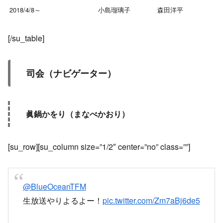
2018/4/8～
小島瑠璃子
森田洋平
[/su_table]
司会（ナビゲーター）
眞鍋かをり（まなべかおり）
[su_row][su_column size=”1/2″ center=”no” class=””]
@BlueOceanTFM
生放送やりよるよー！
pic.twitter.com/Zm7aBj6de5