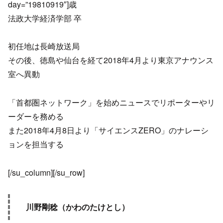
day=”19810919″]歳
法政大学経済学部 卒
初任地は長崎放送局
その後、徳島や仙台を経て2018年4月より東京アナウンス
室へ異動
「首都圏ネットワーク」を始めニュースでリポーターやリ
ーダーを務める
また2018年4月8日より「サイエンスZERO」のナレーシ
ョンを担当する
[/su_column][/su_row]
川野剛稔（かわのたけとし）