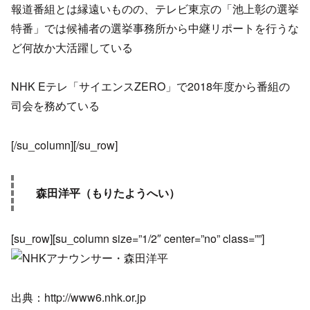
報道番組とは縁遠いものの、テレビ東京の「池上彰の選挙
特番」では候補者の選挙事務所から中継リポートを行うな
ど何故か大活躍している
NHK Eテレ「サイエンスZERO」で2018年度から番組の
司会を務めている
[/su_column][/su_row]
森田洋平（もりたようへい）
[su_row][su_column size=”1/2″ center=”no” class=””]
出典：http://www6.nhk.or.jp