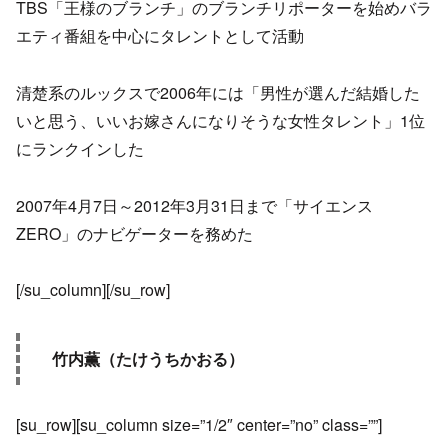
TBS「王様のブランチ」のブランチリポーターを始めバラ
エティ番組を中心にタレントとして活動
清楚系のルックスで2006年には「男性が選んだ結婚した
いと思う、いいお嫁さんになりそうな女性タレント」1位
にランクインした
2007年4月7日～2012年3月31日まで「サイエンス
ZERO」のナビゲーターを務めた
[/su_column][/su_row]
竹内薫（たけうちかおる）
[su_row][su_column size=”1/2″ center=”no” class=””]