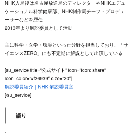
NHK入局後は名古屋放送局のディレクターやNHKエデュ
ケーショナル科学健康部、NHK制作局チーフ・プロデュ
ーサーなどを歴任
2013年より解説委員として活動
主に科学・医学・環境といった分野を担当しており、「サ
イエンスZERO」にも不定期に解説として出演している
[su_service title=”公式サイト” icon=”icon: share”
icon_color=”#f26939″ size=”20″]
解説委員紹介｜NHK 解説委員室
[/su_service]
語り