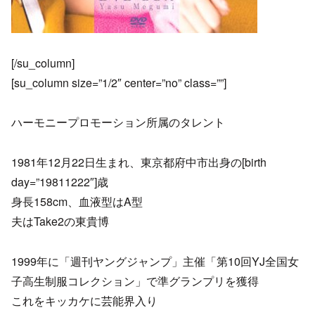
[/su_column]
[su_column size=”1/2″ center=”no” class=””]
ハーモニープロモーション所属のタレント
1981年12月22日生まれ、東京都府中市出身の[birth
day=”19811222″]歳
身長158cm、血液型はA型
夫はTake2の東貴博
1999年に「週刊ヤングジャンプ」主催「第10回YJ全国女
子高生制服コレクション」で準グランプリを獲得
これをキッカケに芸能界入り