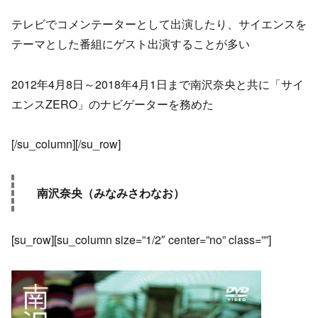
テレビでコメンテーターとして出演したり、サイエンスを
テーマとした番組にゲスト出演することが多い
2012年4月8日～2018年4月1日まで南沢奈央と共に「サイ
エンスZERO」のナビゲーターを務めた
[/su_column][/su_row]
南沢奈央（みなみさわなお）
[su_row][su_column size=”1/2″ center=”no” class=””]