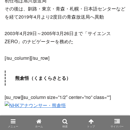
初任地は旭川放送局
その後は、釧路・東京・青森・札幌・日本語センターなど
を経て2019年4月より2度目の青森放送局へ異動
2003年4月29日～2005年3月26日まで「サイエンス
ZERO」のナビゲーターを務めた
[/su_column][/su_row]
熊倉悟（くまくらさとる）
[su_row][su_column size=”1/2″ center=”no” class=””]
出典：
熊倉悟｜アナウンサーを探す | NHK アナウンス室
メニュー
ホーム
検索
トップ
サイドバー