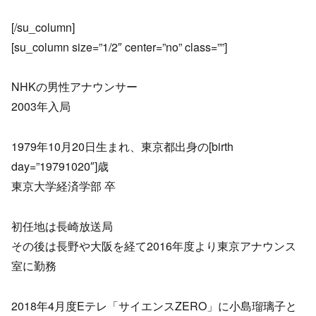
[/su_column]
[su_column size=”1/2″ center=”no” class=””]
NHKの男性アナウンサー
2003年入局
1979年10月20日生まれ、東京都出身の[birth
day=”19791020″]歳
東京大学経済学部 卒
初任地は長崎放送局
その後は長野や大阪を経て2016年度より東京アナウンス
室に勤務
2018年4月度Eテレ「サイエンスZERO」に小島瑠璃子と