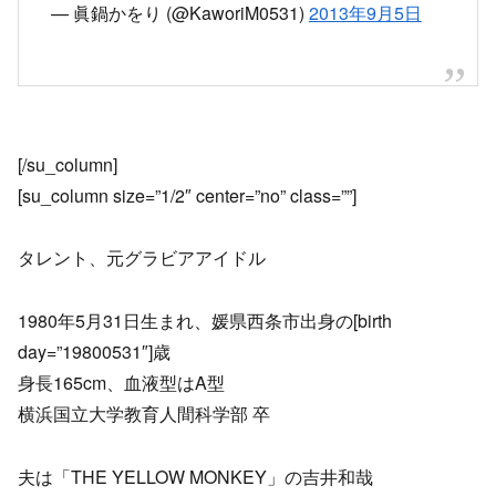
— 眞鍋かをり (@KaworiM0531)
2013年9月5日
[/su_column]
[su_column size=”1/2″ center=”no” class=””]
タレント、元グラビアアイドル
1980年5月31日生まれ、媛県西条市出身の[birth
day=”19800531″]歳
身長165cm、血液型はA型
横浜国立大学教育人間科学部 卒
夫は「THE YELLOW MONKEY」の吉井和哉