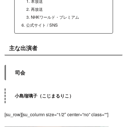
本放送
再放送
NHKワールド・プレミアム
公式サイト / SNS
主な出演者
司会
小島瑠璃子（こじまるりこ）
[su_row][su_column size=”1/2″ center=”no” class=””]