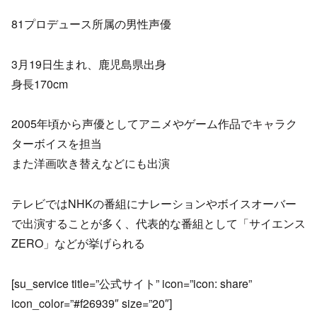
81プロデュース所属の男性声優
3月19日生まれ、鹿児島県出身
身長170cm
2005年頃から声優としてアニメやゲーム作品でキャラク
ターボイスを担当
また洋画吹き替えなどにも出演
テレビではNHKの番組にナレーションやボイスオーバー
で出演することが多く、代表的な番組として「サイエンス
ZERO」などが挙げられる
[su_service title=”公式サイト” icon=”icon: share”
icon_color=”#f26939″ size=”20″]