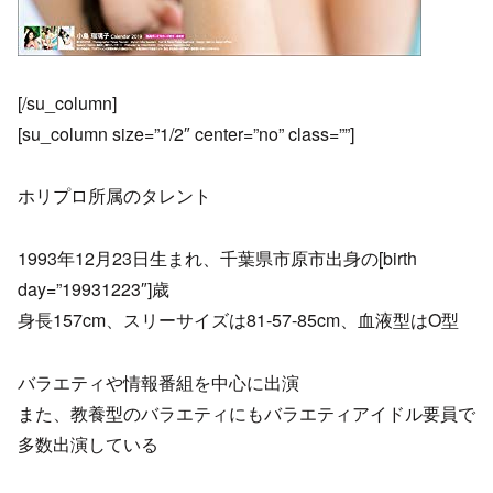
[/su_column]
[su_column size=”1/2″ center=”no” class=””]
ホリプロ所属のタレント
1993年12月23日生まれ、千葉県市原市出身の[birth
day=”19931223″]歳
身長157cm、スリーサイズは81-57-85cm、血液型はO型
バラエティや情報番組を中心に出演
また、教養型のバラエティにもバラエティアイドル要員で
多数出演している