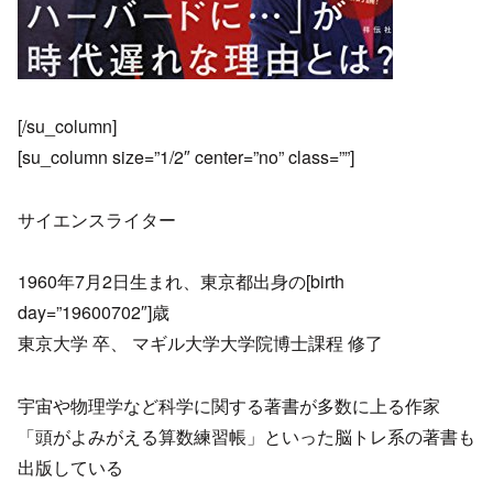
[/su_column]
[su_column size=”1/2″ center=”no” class=””]
サイエンスライター
1960年7月2日生まれ、東京都出身の[birth
day=”19600702″]歳
東京大学 卒、 マギル大学大学院博士課程 修了
宇宙や物理学など科学に関する著書が多数に上る作家
「頭がよみがえる算数練習帳」といった脳トレ系の著書も
出版している