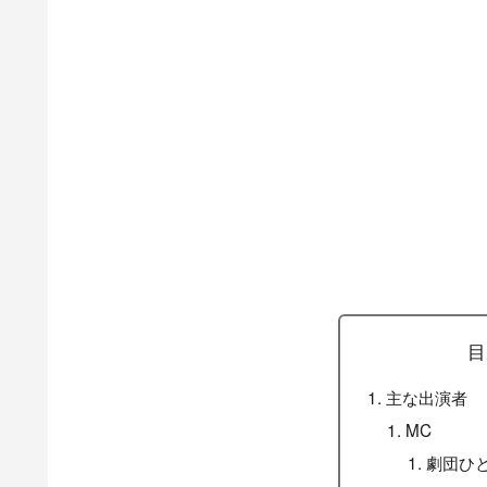
目
主な出演者
MC
劇団ひ