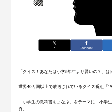
X
Facebook
「クイズ！あなたは小学5年生より賢いの？」は
世界40カ国以上で放送されているクイズ番組「“Are You 
「小学生の教科書をまなぶ」をテーマに、小学生
容。