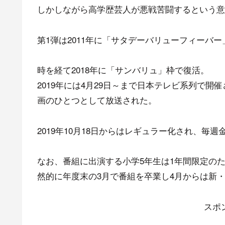
しかしながら高学歴芸人が悪戦苦闘するという意
第1弾は2011年に「サタデーバリューフィーバ
時を経て2018年に「サンバリュ」枠で復活。
2019年には4月29日～まで日本テレビ系列で
画のひとつとして放送された。
2019年10月18日からはレギュラー化され、毎週
なお、番組に出演する小学5年生は1年間限定の
然的に年度末の3月で番組を卒業し4月からは新
スポ