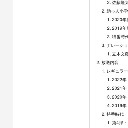
佐藤隆
助っ人小
2020年
2019年
特番時
ナレーシ
立木文
放送内容
レギュラ
2022年
2021年
2020年
2019年
特番時代
第4弾・