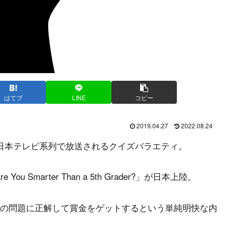
はてブ
LINE
コピー
2019.04.27
2022.08.24
日本テレビ系列で放送されるクイズバラエティ。
Smarter Than a 5th Grader?」が日本上陸。
の問題に正解して賞金をゲットするという単純明快な内