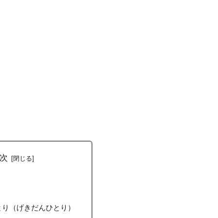
次
とり（げきだんひとり）