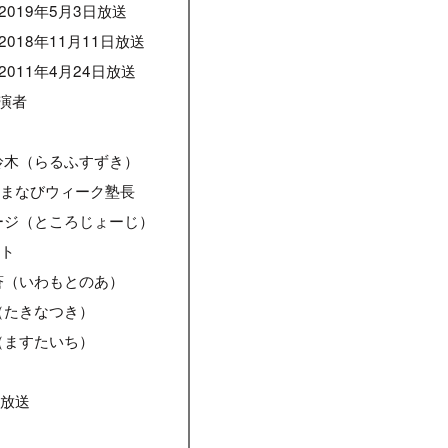
2019年5月3日放送
2018年11月11日放送
2011年4月24日放送
演者
鈴木（らるふすずき）
ンまなびウィーク塾長
ージ（ところじょーじ）
ント
蒼（いわもとのあ）
（たきなつき）
（ますたいち）
ー放送