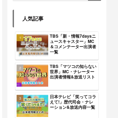
人気記事
TBS「新・情報7daysニ
ュースキャスター」MC
＆コメンテーター出演者
一覧
TBS「マツコの知らない
世界」MC・ナレーター
出演者情報&放送リスト
日本テレビ「笑ってコラ
えて!」歴代司会・ナレ
ーション&放送内容一覧