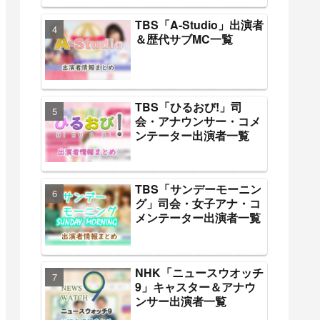
TBS「A-Studio」出演者
＆歴代サブMC一覧
TBS「ひるおび!」司
会・アナウンサー・コメ
ンテーター出演者一覧
TBS「サンデーモーニン
グ」司会・女子アナ・コ
メンテーター出演者一覧
NHK「ニュースウオッチ
9」キャスター＆アナウ
ンサー出演者一覧