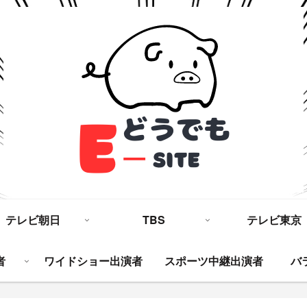
テレビ朝日
TBS
テレビ東京
者
ワイドショー出演者
スポーツ中継出演者
バ