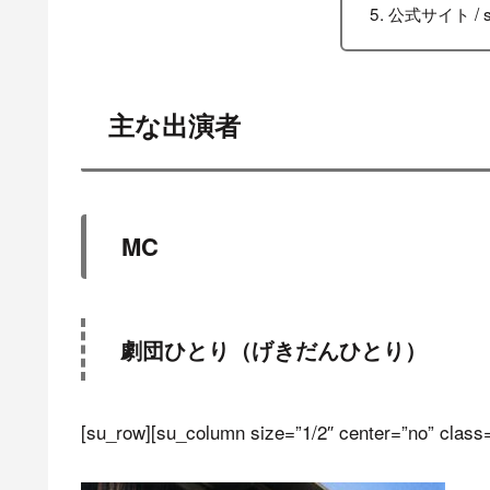
公式サイト / s
主な出演者
MC
劇団ひとり（げきだんひとり）
[su_row][su_column size=”1/2″ center=”no” class=