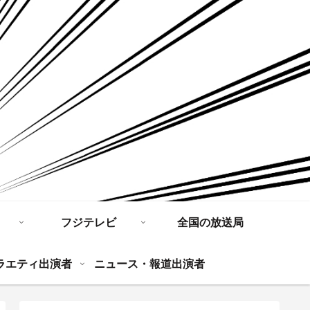
フジテレビ
全国の放送局
ラエティ出演者
ニュース・報道出演者