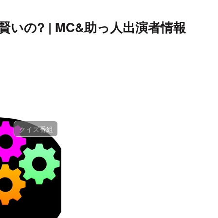
いの? | MC&助っ人出演者情報
クイズ番組