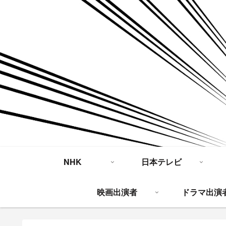
NHK
日本テレビ
映画出演者
ドラマ出演