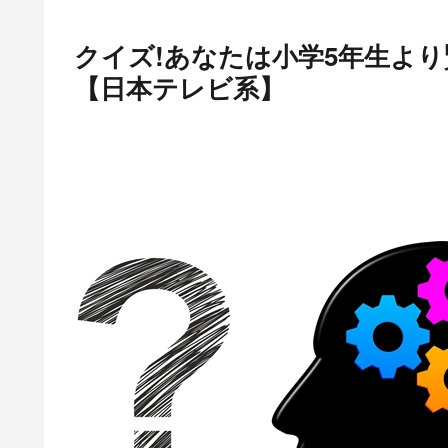
クイズ!あなたは小学5年生より賢
【日本テレビ系】