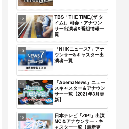
TBS「THE TIME,(ザ タ
イム)」司会・アナウン
サー出演者&番組情報一
覧
「NHKニュース7」アナ
ウンサー&キャスター出
演者一覧
「AbemaNews」ニュー
スキャスター＆アナウン
サー一覧【2021年3月更
新】
日本テレビ「ZIP!」出演
MC＆アナウンサー・キ
ャスター一覧【最新更