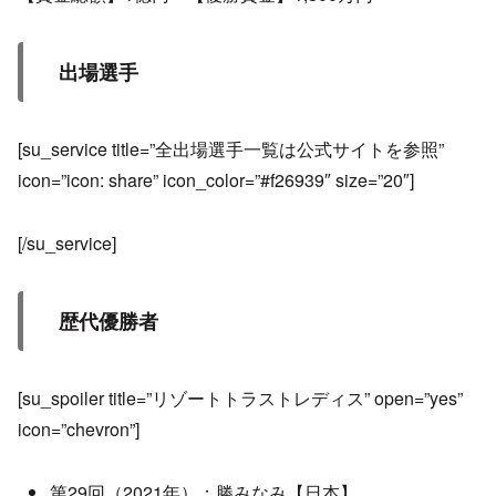
出場選手
[su_service title=”全出場選手一覧は公式サイトを参照”
icon=”icon: share” icon_color=”#f26939″ size=”20″]
[/su_service]
歴代優勝者
[su_spoiler title=”リゾートトラストレディス” open=”yes”
icon=”chevron”]
第29回（2021年）：勝みなみ【日本】