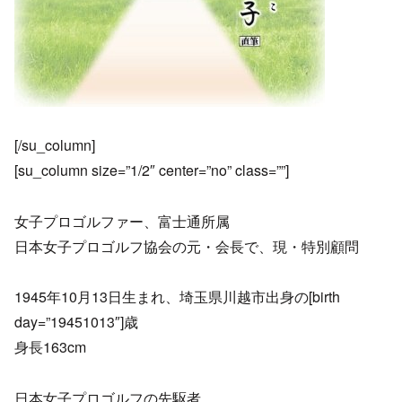
[/su_column]
[su_column size=”1/2″ center=”no” class=””]
女子プロゴルファー、富士通所属
日本女子プロゴルフ協会の元・会長で、現・特別顧問
1945年10月13日生まれ、埼玉県川越市出身の[birth
day=”19451013″]歳
身長163cm
日本女子プロゴルフの先駆者