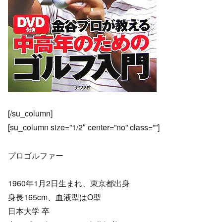
[/su_column]
[su_column size=”1/2″ center=”no” class=””]
プロゴルファー
1960年1月2日生まれ、東京都出身
身長165cm、血液型はO型
日本大学 卒