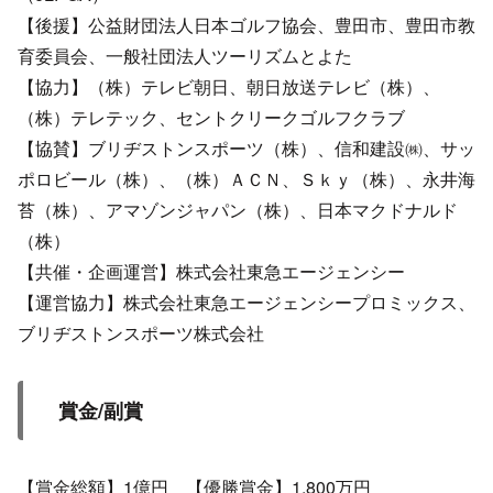
【後援】公益財団法人日本ゴルフ協会、豊田市、豊田市教
育委員会、一般社団法人ツーリズムとよた
【協力】（株）テレビ朝日、朝日放送テレビ（株）、
（株）テレテック、セントクリークゴルフクラブ
【協賛】ブリヂストンスポーツ（株）、信和建設㈱、サッ
ポロビール（株）、（株）ＡＣＮ、Ｓｋｙ（株）、永井海
苔（株）、アマゾンジャパン（株）、日本マクドナルド
（株）
【共催・企画運営】株式会社東急エージェンシー
【運営協力】株式会社東急エージェンシープロミックス、
ブリヂストンスポーツ株式会社
賞金/副賞
【賞金総額】1億円 【優勝賞金】1,800万円