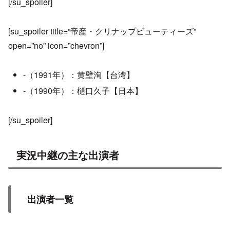
[/su_spoiler]
[su_spoiler title=”帝産・クリナップビューティーズ”
open=”no” icon=”chevron”]
-（1991年）：黄壁洵【台湾】
-（1990年）：樋口久子【日本】
[/su_spoiler]
実況中継の主な出演者
出演者一覧