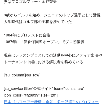
妻はプロゴルファー・金谷智美
8歳からゴルフを始め、ジュニアのトップ選手として活躍
大学時代はゴルフ部の主将を務めていた
1984年にプロテストに合格
1987年に「伊香保国際オープン」でプロ初優勝
現在はレッスンプロとしての活動を中心にメディア出演や
トーナメント中継における解説者を務めている
[/su_column][/su_row]
[su_service title=”公式サイト” icon=”icon: share”
icon_color=”#f26939″ size=”20″]
日本ゴルフツアー機構 – 金谷 多一郎選手のプロフィー