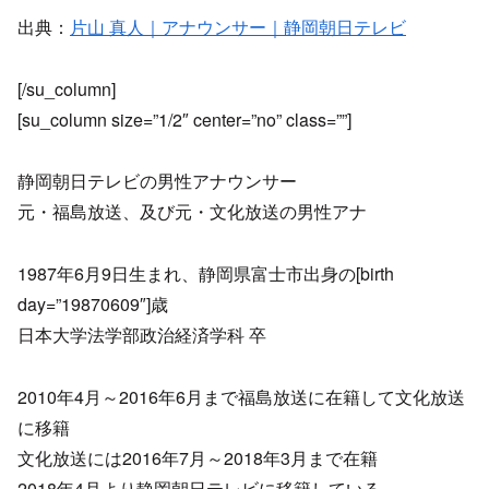
出典：
片山 真人｜アナウンサー｜静岡朝日テレビ
[/su_column]
[su_column size=”1/2″ center=”no” class=””]
静岡朝日テレビの男性アナウンサー
元・福島放送、及び元・文化放送の男性アナ
1987年6月9日生まれ、静岡県富士市出身の[birth
day=”19870609″]歳
日本大学法学部政治経済学科 卒
2010年4月～2016年6月まで福島放送に在籍して文化放送
に移籍
文化放送には2016年7月～2018年3月まで在籍
2018年4月より静岡朝日テレビに移籍している