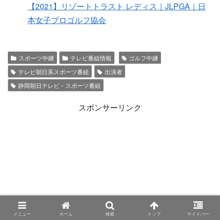
【2021】リゾートトラスト レディス｜JLPGA｜日
本女子プロゴルフ協会
スポーツ中継
テレビ番組情報
ゴルフ中継
テレビ朝日系スポーツ番組
出演者
静岡朝日テレビ・スポーツ番組
スポンサーリンク
メニュー
ホーム
検索
トップ
サイドバー