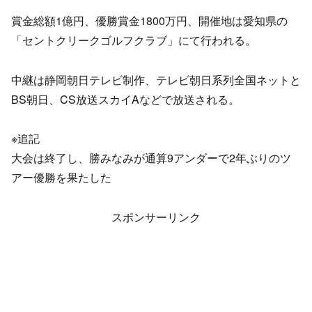
賞金総額1億円、優勝賞金1800万円、開催地は愛知県の
「セントクリークゴルフクラブ」にて行われる。
中継は静岡朝日テレビ制作、テレビ朝日系列全国ネットと
BS朝日、CS放送スカイAなどで放送される。
※追記
大会は終了し、勝みなみが通算9アンダーで2年ぶりのツ
アー優勝を果たした
スポンサーリンク