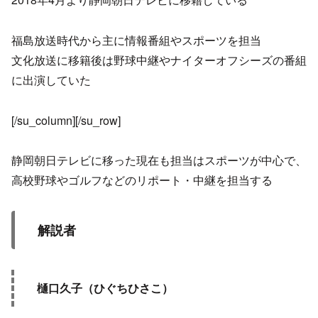
福島放送時代から主に情報番組やスポーツを担当
文化放送に移籍後は野球中継やナイターオフシーズの番組
に出演していた
[/su_column][/su_row]
静岡朝日テレビに移った現在も担当はスポーツが中心で、
高校野球やゴルフなどのリポート・中継を担当する
解説者
樋口久子（ひぐちひさこ）