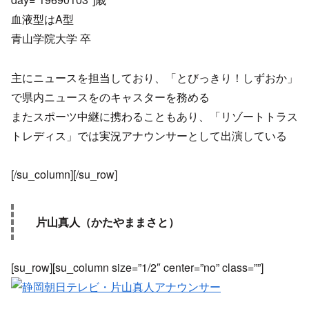
血液型はA型
青山学院大学 卒
主にニュースを担当しており、「とびっきり！しずおか」
で県内ニュースをのキャスターを務める
またスポーツ中継に携わることもあり、「リゾートトラス
トレディス」では実況アナウンサーとして出演している
[/su_column][/su_row]
片山真人（かたやままさと）
[su_row][su_column size=”1/2″ center=”no” class=””]