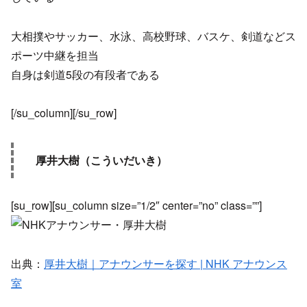
大相撲やサッカー、水泳、高校野球、バスケ、剣道などス
ポーツ中継を担当
自身は剣道5段の有段者である
[/su_column][/su_row]
厚井大樹（こういだいき）
[su_row][su_column size=”1/2″ center=”no” class=””]
出典：
厚井大樹｜アナウンサーを探す | NHK アナウンス
室