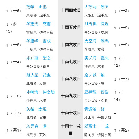
翔猿 正也
大翔丸 翔伍
↑（十6）
十両四枚目
↓（十3）
東京都 / 追手風
大阪府 / 追手風
琴恵光 充憲
旭秀鵬 滉規
↓（前
十両五枚目
↑（十9）
13）
宮崎県 / 佐渡ヶ嶽
モンゴル / 友綱
琴勝峰 吉成
天空海 翔馬
↑（十8）
十両六枚目
↑（十9）
千葉県 / 佐渡ヶ嶽
茨城県 / 立浪
水戸龍 聖之
美ノ海 義久
↑（十
↓（十4）
十両七枚目
12）
モンゴル / 錦戸
沖縄県 / 木瀬
旭大星 託也
逸ノ城 駿
–
十両八枚目
↓（十7）
北海道 / 友綱
モンゴル / 湊
木崎海 伸之助
豊昇龍 智勝
↑（十
↓（十3）
十両九枚目
14）
沖縄県 / 木瀬
モンゴル / 立浪
矢後 太規
貴源治 賢
↓（十7）
十両十枚目
–
北海道 / 尾車
栃木県 / 千賀ノ浦
若元春 港
翠富士 一成
十両十一枚
↑（幕1）
↑（幕2）
目
福島県 / 荒汐
静岡県 / 伊勢ヶ濱