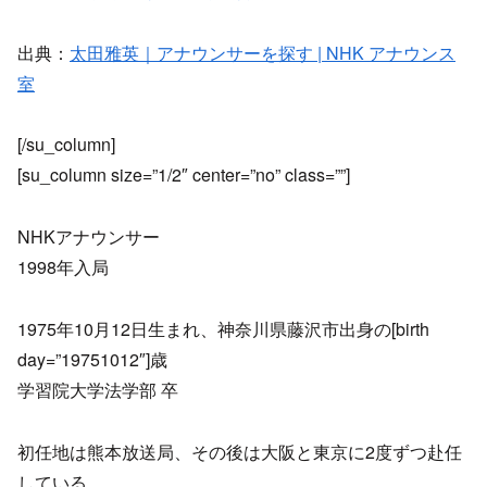
出典：
太田雅英｜アナウンサーを探す | NHK アナウンス
室
[/su_column]
[su_column size=”1/2″ center=”no” class=””]
NHKアナウンサー
1998年入局
1975年10月12日生まれ、神奈川県藤沢市出身の[birth
day=”19751012″]歳
学習院大学法学部 卒
初任地は熊本放送局、その後は大阪と東京に2度ずつ赴任
している