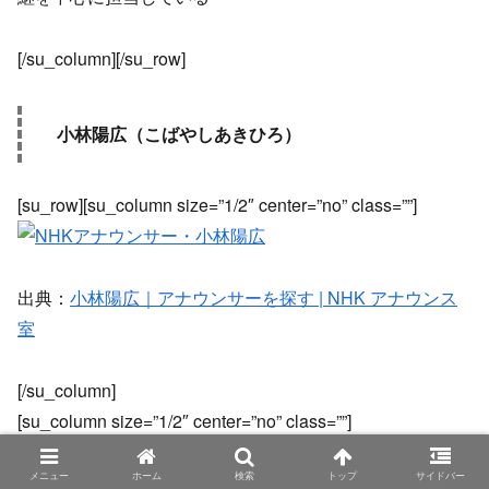
[/su_column][/su_row]
小林陽広（こばやしあきひろ）
[su_row][su_column size=”1/2″ center=”no” class=””]
出典：
小林陽広｜アナウンサーを探す | NHK アナウンス
室
[/su_column]
[su_column size=”1/2″ center=”no” class=””]
メニュー
ホーム
検索
トップ
サイドバー
NHKの男性アナウンサー