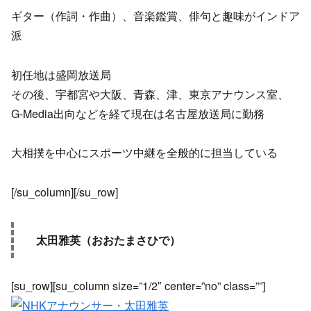
ギター（作詞・作曲）、音楽鑑賞、俳句と趣味がインドア
派
初任地は盛岡放送局
その後、宇都宮や大阪、青森、津、東京アナウンス室、
G-Media出向などを経て現在は名古屋放送局に勤務
大相撲を中心にスポーツ中継を全般的に担当している
[/su_column][/su_row]
太田雅英（おおたまさひで）
[su_row][su_column size=”1/2″ center=”no” class=””]