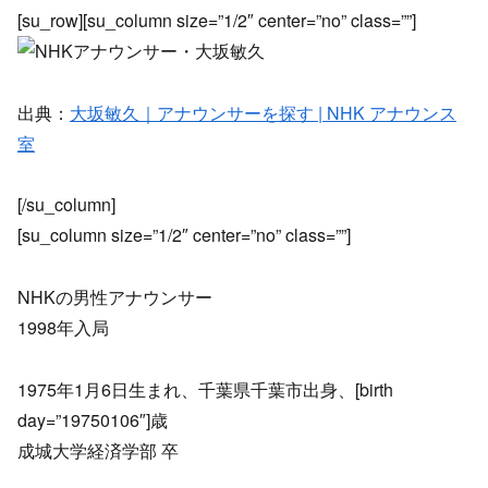
[su_row][su_column size=”1/2″ center=”no” class=””]
出典：
大坂敏久｜アナウンサーを探す | NHK アナウンス
室
[/su_column]
[su_column size=”1/2″ center=”no” class=””]
NHKの男性アナウンサー
1998年入局
1975年1月6日生まれ、千葉県千葉市出身、[birth
day=”19750106″]歳
成城大学経済学部 卒