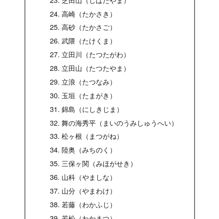
高崎（たかさき）
高砂（たかさご）
武隈（たけくま）
立田川（たつたがわ）
立田山（たつたやま）
立浪（たつなみ）
玉垣（たまがき）
錦島（にしきじま）
舞の海秀平（まいのうみしゅうへい）
松ヶ根（まつがね）
陸奥（みちのく）
三保ヶ関（みほがせき）
山科（やましな）
山分（やまわけ）
若藤（わかふじ）
若松（わかまつ）