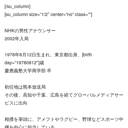
[/su_column]
[su_column size=”1/2″ center=”no” class=””]
NHKの男性アナウンサー
2002年入局
1978年8月12日生まれ、東京都出身、[birth
day=”19780812″]歳
慶應義塾大学商学部 卒
初任地は熊本放送局
その後、高知や千葉、広島を経てグローバルメディアサー
ビスに出向
相撲を筆頭に、アメフトやラグビー、野球などスポーツ中
継を中心に担当している