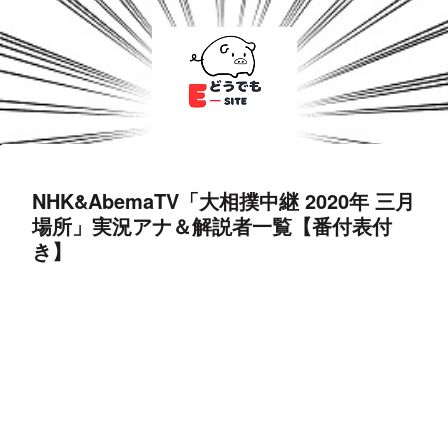
NHK&AbemaTV「大相撲中継 2020年 三月
場所」実況アナ＆解説者一覧【番付表付
き】