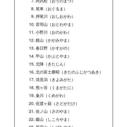
阿武松（おうのまつ）
尾車（おぐるま）
押尾川（おしおがわ）
音羽山（おとわやま）
小野川（おのがわ）
鏡山（かがみやま）
春日野（かすがの）
甲山（かぶとやま）
北陣（きたじん）
北の富士勝昭（きたのふじかつあき）
清見潟（きよみがた）
熊ヶ谷（くまがたに）
粂川（くめがわ）
佐渡ヶ嶽（さどがだけ）
佐ノ山（さのやま）
錣山（しころやま）
芝田山（しばたやま）