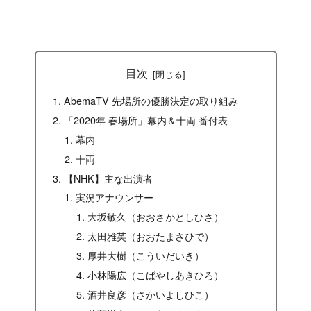
目次
AbemaTV 先場所の優勝決定の取り組み
「2020年 春場所」幕内＆十両 番付表
幕内
十両
【NHK】主な出演者
実況アナウンサー
大坂敏久（おおさかとしひさ）
太田雅英（おおたまさひで）
厚井大樹（こういだいき）
小林陽広（こばやしあきひろ）
酒井良彦（さかいよしひこ）