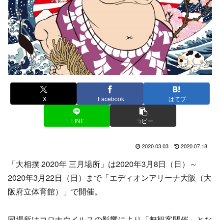
X
Facebook
はてブ
LINE
コピー
2020.03.03
2020.07.18
「大相撲 2020年 三月場所」は2020年3月8日（日）～
2020年3月22日（日）まで「エディオンアリーナ大阪（大
阪府立体育館）」で開催。
同場所はコロナウイルスの影響により「無観客開催」とな