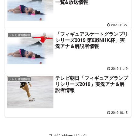
フィギュアスケート「グランプリ
スポーツ中継
シリーズ2021」大会情報・結果
一覧&放送情報
2021.10.29
フィギュアスケート「グランプリ
スポーツ中継