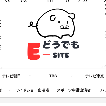
テレビ朝日
TBS
テレビ東京
者
ワイドショー出演者
スポーツ中継出演者
バ