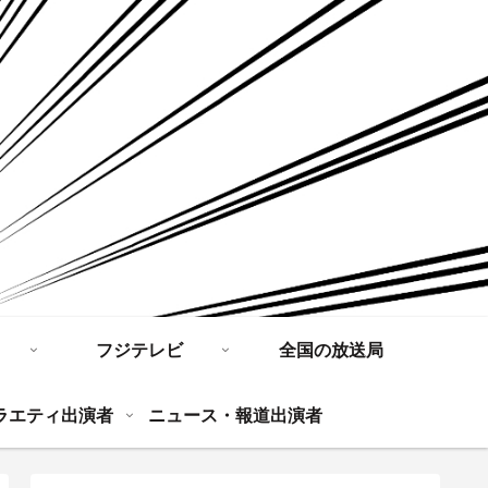
フジテレビ
全国の放送局
ラエティ出演者
ニュース・報道出演者