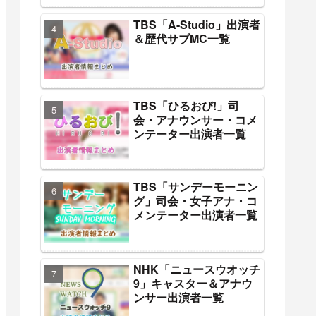
TBS「A-Studio」出演者
＆歴代サブMC一覧
TBS「ひるおび!」司
会・アナウンサー・コメ
ンテーター出演者一覧
TBS「サンデーモーニン
グ」司会・女子アナ・コ
メンテーター出演者一覧
NHK「ニュースウオッチ
9」キャスター＆アナウ
ンサー出演者一覧