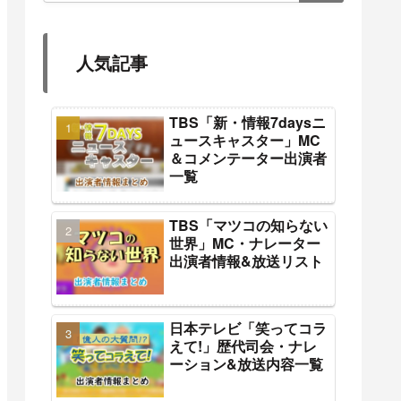
人気記事
TBS「新・情報7daysニ
ュースキャスター」MC
＆コメンテーター出演者
一覧
TBS「マツコの知らない
世界」MC・ナレーター
出演者情報&放送リスト
日本テレビ「笑ってコラ
えて!」歴代司会・ナレ
ーション&放送内容一覧