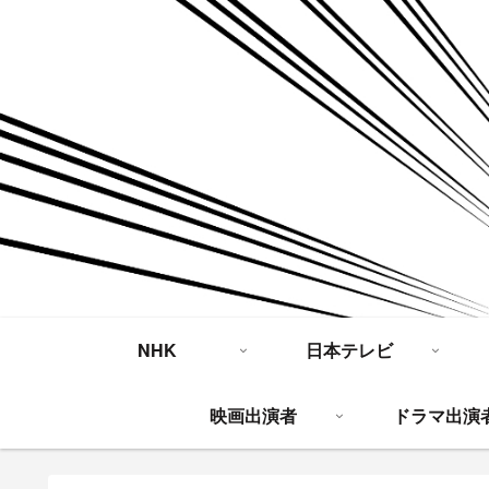
NHK
日本テレビ
映画出演者
ドラマ出演