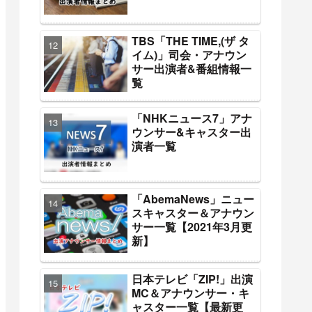
TBS「THE TIME,(ザ タ
イム)」司会・アナウン
サー出演者&番組情報一
覧
「NHKニュース7」アナ
ウンサー&キャスター出
演者一覧
「AbemaNews」ニュー
スキャスター＆アナウン
サー一覧【2021年3月更
新】
日本テレビ「ZIP!」出演
MC＆アナウンサー・キ
ャスター一覧【最新更