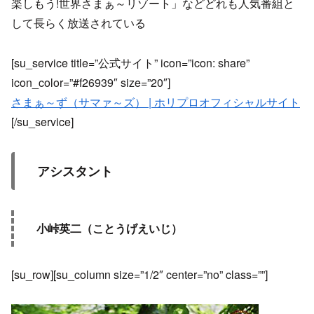
楽しもう!世界さまぁ～リゾート」などどれも人気番組と
して長らく放送されている
[su_service title=”公式サイト” icon=”icon: share”
icon_color=”#f26939″ size=”20″]
さまぁ～ず（サマァ～ズ） | ホリプロオフィシャルサイト
[/su_service]
アシスタント
小峠英二（ことうげえいじ）
[su_row][su_column size=”1/2″ center=”no” class=””]