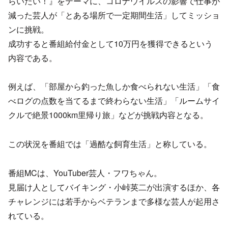
らいたい！』をテーマに、コロナウイルスの影響で仕事が
減った芸人が「とある場所で一定期間生活」してミッショ
ンに挑戦。
成功すると番組給付金として10万円を獲得できるという
内容である。
例えば、「部屋から釣った魚しか食べられない生活」「食
べログの点数を当てるまで終わらない生活」「ルームサイ
クルで絶景1000km里帰り旅」などが挑戦内容となる。
この状況を番組では「過酷な飼育生活」と称している。
番組MCは、YouTuber芸人・フワちゃん。
見届け人としてバイキング・小峠英二が出演するほか、各
チャレンジには若手からベテランまで多様な芸人が起用さ
れている。