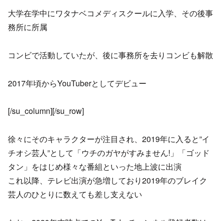
大学在学中にワタナベコメディスクールに入学、その後事
務所に所属
コンビで活動していたが、後に事務所を去りコンビも解散
2017年頃からYouTuberとしてデビュー
[/su_column][/su_row]
徐々にそのキャラクターが注目され、2019年に入ると”イ
チオシ芸人”として「ウチのガヤがすみません!」「ゴッド
タン」をはじめ様々な番組といった地上波に出演
これ以降、テレビ出演が急増しており2019年のブレイク
芸人のひとりに数えても差し支えない