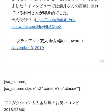
ました！インタビューでは酒井さんの言葉に照れ
ている林田さんが印象的でした。
予約受付中→
https://t.co/w9sbxhiEeb
pic.twitter.com/HsyNb5QhnX
— プラスアクト芸人通信 (@act_owarai)
November 3, 2019
[/su_column]
[su_column size=”1/2″ center=”no” class=””]
プロダクション人力舎所属のお笑いコンビ
2018年結成