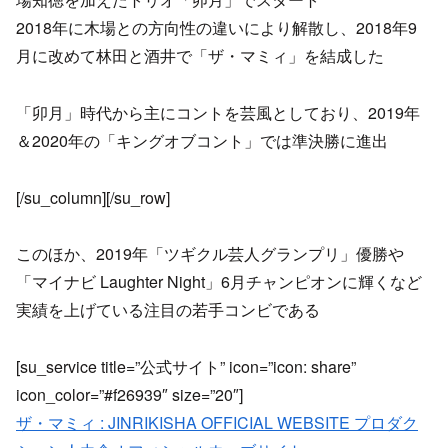
2018年に木場との方向性の違いにより解散し、2018年9
月に改めて林田と酒井で「ザ・マミィ」を結成した
「卯月」時代から主にコントを芸風としており、2019年
＆2020年の「キングオブコント」では準決勝に進出
[/su_column][/su_row]
このほか、2019年「ツギクル芸人グランプリ」優勝や
「マイナビ Laughter Night」6月チャンピオンに輝くなど
実績を上げている注目の若手コンビである
[su_service title=”公式サイト” icon=”icon: share”
icon_color=”#f26939″ size=”20″]
ザ・マミィ : JINRIKISHA OFFICIAL WEBSITE プロダク