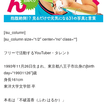
[/su_column]
[su_column size=”1/2″ center=”no” class=””]
フリーで活動するYouTuber・タレント
1993年11月26日生まれ、東京都八王子市出身の[birth
day=”19931126″]歳
身長161cm
東洋大学文学部 卒
本名は「不破遥香（ふわ はるか）」