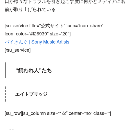
口が様々なトラブルを引き起こす度に何かとメディアに名
前が取り上げられている
[su_service title=”公式サイト” icon=”icon: share”
icon_color=”#f26939″ size=”20″]
バイきんぐ | Sony Music Artists
[/su_service]
“飼われ人”たち
エイトブリッジ
[su_row][su_column size=”1/2″ center=”no” class=””]