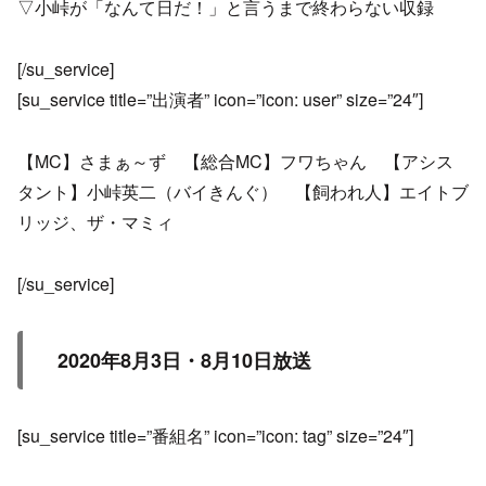
▽小峠が「なんて日だ！」と言うまで終わらない収録
[/su_service]
[su_service title=”出演者” icon=”icon: user” size=”24″]
【MC】さまぁ～ず 【総合MC】フワちゃん 【アシス
タント】小峠英二（バイきんぐ） 【飼われ人】エイトブ
リッジ、ザ・マミィ
[/su_service]
2020年8月3日・8月10日放送
[su_service title=”番組名” icon=”icon: tag” size=”24″]