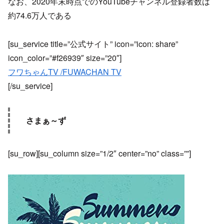
なお、2020年末時点でのYouTubeチャンネル登録者数は
約74.6万人である
[su_service title=”公式サイト” icon=”icon: share”
icon_color=”#f26939″ size=”20″]
フワちゃんTV /FUWACHAN TV
[/su_service]
さまぁ～ず
[su_row][su_column size=”1/2″ center=”no” class=””]