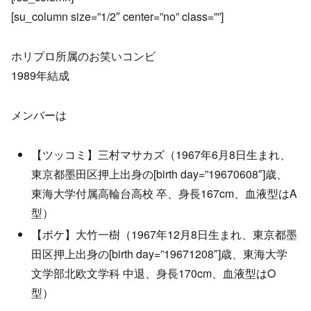
[su_column size=”1/2″ center=”no” class=””]
ホリプロ所属のお笑いコンビ
1989年結成
メンバーは
【ツッコミ】三村マサカズ（1967年6月8日生まれ、
東京都墨田区押上出身の[birth day=”19670608″]歳、
東海大学付属高輪台高校 卒、身長167cm、血液型はA
型）
【ボケ】大竹一樹（1967年12月8日生まれ、東京都墨
田区押上出身の[birth day=”19671208″]歳、東海大学
文学部北欧文学科 中退、身長170cm、血液型はO
型）