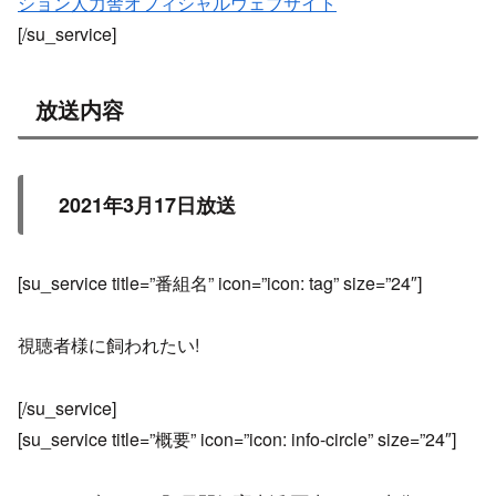
ション人力舎オフィシャルウェブサイト
[/su_service]
放送内容
2021年3月17日放送
[su_service title=”番組名” icon=”icon: tag” size=”24″]
視聴者様に飼われたい!
[/su_service]
[su_service title=”概要” icon=”icon: info-circle” size=”24″]