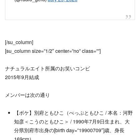
[/su_column]
[su_column size=”1/2″ center=”no” class=””]
ナチュラルエイト所属のお笑いコンビ
2015年9月結成
メンバーは次の通り
【ボケ】別府ともひこ（べっぷともひこ / 本名：河野
知彦＜こうのともひこ＞ / 1990年7月9日生まれ、大
分県別府市出身の[birth day=”19900709″]歳、身長
169cm）