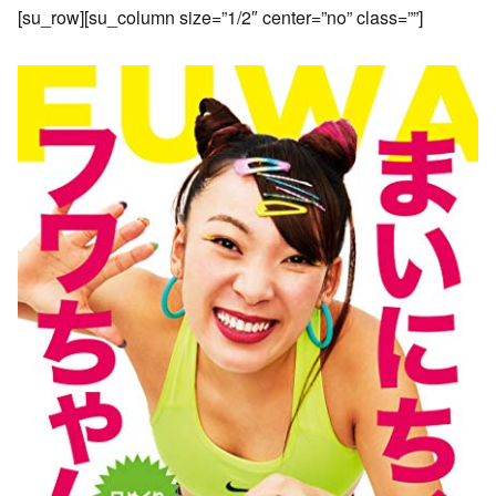
[su_row][su_column size=”1/2″ center=”no” class=””]