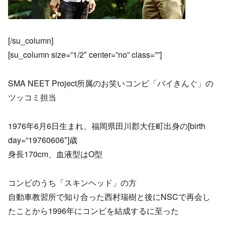
[/su_column]
[su_column size=”1/2″ center=”no” class=””]
SMA NEET Project所属のお笑いコンビ「バイきんぐ」の
ツッコミ担当
1976年6月6日生まれ、福岡県田川郡大任町出身の[birth
day=”19760606″]歳
身長170cm、血液型はO型
コンビのうち「スキンヘッド」の方
自動車教習所で知り合った西村瑞樹と後にNSCで再会し
たことから1996年にコンビを結成するに至った