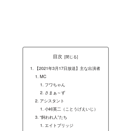
目次
【2021年3月17日放送】主な出演者
MC
フワちゃん
さまぁ～ず
アシスタント
小峠英二（ことうげえいじ）
“飼われ人”たち
エイトブリッジ