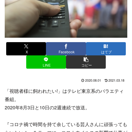
X
Facebook
はてブ
LINE
コピー
2020.08.01
2021.03.18
「視聴者様に飼われたい!」はテレビ東京系のバラエティ
番組。
2020年8月3日と10日の2週連続で放送。
『コロナ禍で時間を持て余している芸人さんに頑張っても