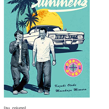
[/su_column]