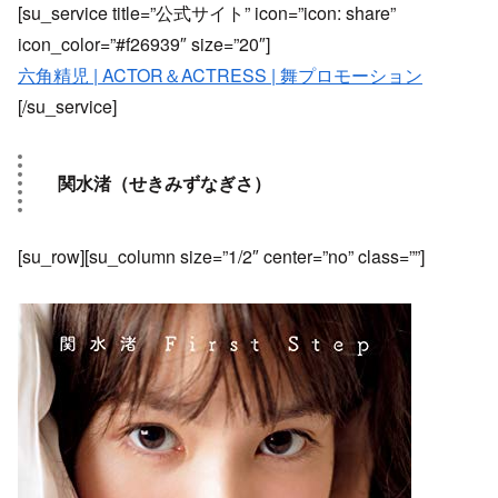
[su_service title=”公式サイト” icon=”icon: share”
icon_color=”#f26939″ size=”20″]
六角精児 | ACTOR＆ACTRESS | 舞プロモーション
[/su_service]
関水渚（せきみずなぎさ）
[su_row][su_column size=”1/2″ center=”no” class=””]