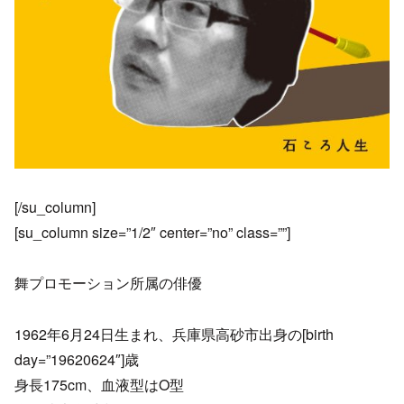
[/su_column]
[su_column size=”1/2″ center=”no” class=””]
舞プロモーション所属の俳優
1962年6月24日生まれ、兵庫県高砂市出身の[birth
day=”19620624″]歳
身長175cm、血液型はO型