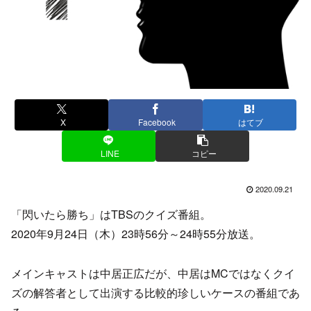
X
Facebook
はてブ
LINE
コピー
2020.09.21
「閃いたら勝ち」はTBSのクイズ番組。
2020年9月24日（木）23時56分～24時55分放送。
メインキャストは中居正広だが、中居はMCではなくクイ
ズの解答者として出演する比較的珍しいケースの番組であ