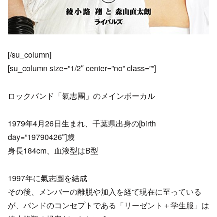
[/su_column]
[su_column size=”1/2″ center=”no” class=””]
ロックバンド「氣志團」のメインボーカル
1979年4月26日生まれ、千葉県出身の[birth
day=”19790426″]歳
身長184cm、血液型はB型
1997年に氣志團を結成
その後、メンバーの離脱や加入を経て現在に至っている
が、バンドのコンセプトである「リーゼント＋学生服」は