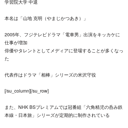
学習院大学 中退
本名は「山地 克明（やまじかつあき）」
2005年、フジテレビドラマ「電車男」出演をキッカケに
仕事が増加
俳優やタレントとしてメディアに登場することが多くなっ
た
代表作はドラマ「相棒」シリーズの米沢守役
[/su_column][/su_row]
また、NHK BSプレミアムでは冠番組「六角精児の呑み鉄
本線・日本旅」シリーズが定期的に制作されている