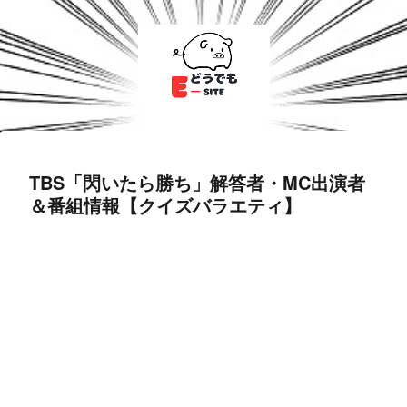
TBS「閃いたら勝ち」解答者・MC出演者
＆番組情報【クイズバラエティ】