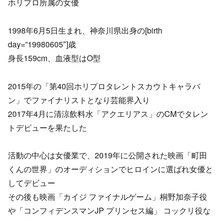
ホリプロ所属の女優
1998年6月5日生まれ、神奈川県出身の[birth
day=”19980605″]歳
身長159cm、血液型はO型
2015年の「第40回ホリプロタレントスカウトキャラバ
ン」でファイナリストとなり芸能界入り
2017年4月に清涼飲料水「アクエリアス」のCMでタレン
トデビューを果たした
活動の中心は女優業で、2019年に公開された映画「町田
くんの世界」のオーディションでヒロインに選ばれ女優と
してデビュー
その後も映画「カイジ ファイナルゲーム」桐野加奈子役
や「コンフィデンスマンJP プリンセス編」 コックリ役な