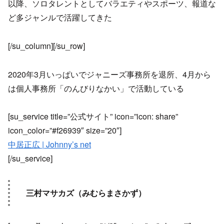
以降、ソロタレントとしてバラエティやスポーツ、報道な
ど多ジャンルで活躍してきた
[/su_column][/su_row]
2020年3月いっぱいでジャニーズ事務所を退所、4月から
は個人事務所「のんびりなかい」で活動している
[su_service title=”公式サイト” icon=”icon: share”
icon_color=”#f26939″ size=”20″]
中居正広 | Johnny’s net
[/su_service]
三村マサカズ（みむらまさかず）