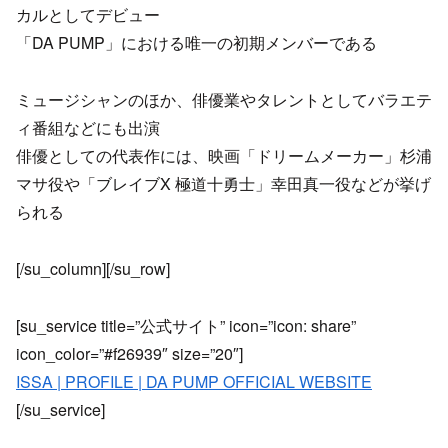
カルとしてデビュー
「DA PUMP」における唯一の初期メンバーである
ミュージシャンのほか、俳優業やタレントとしてバラエテ
ィ番組などにも出演
俳優としての代表作には、映画「ドリームメーカー」杉浦
マサ役や「ブレイブX 極道十勇士」幸田真一役などが挙げ
られる
[/su_column][/su_row]
[su_service title=”公式サイト” icon=”icon: share”
icon_color=”#f26939″ size=”20″]
ISSA | PROFILE | DA PUMP OFFICIAL WEBSITE
[/su_service]