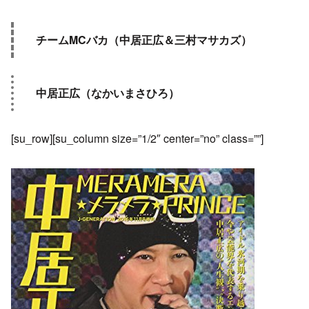
チームMCバカ（中居正広＆三村マサカズ）
中居正広（なかいまさひろ）
[su_row][su_column size=”1/2″ center=”no” class=””]