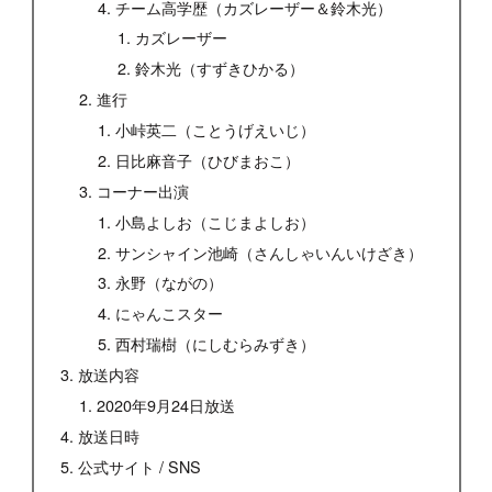
チーム高学歴（カズレーザー＆鈴木光）
カズレーザー
鈴木光（すずきひかる）
進行
小峠英二（ことうげえいじ）
日比麻音子（ひびまおこ）
コーナー出演
小島よしお（こじまよしお）
サンシャイン池崎（さんしゃいんいけざき）
永野（ながの）
にゃんこスター
西村瑞樹（にしむらみずき）
放送内容
2020年9月24日放送
放送日時
公式サイト / SNS