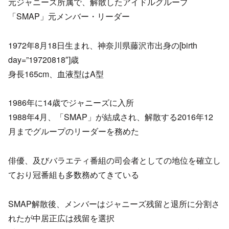
元ジャニーズ所属で、解散したアイドルグループ
「SMAP」元メンバー・リーダー
1972年8月18日生まれ、神奈川県藤沢市出身の[birth
day=”19720818″]歳
身長165cm、血液型はA型
1986年に14歳でジャニーズに入所
1988年4月、「SMAP」が結成され、解散する2016年12
月までグループのリーダーを務めた
俳優、及びバラエティ番組の司会者としての地位を確立し
ており冠番組も多数務めてきている
SMAP解散後、メンバーはジャニーズ残留と退所に分割さ
れたが中居正広は残留を選択