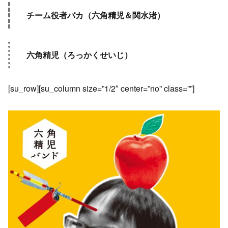
チーム役者バカ（六角精児＆関水渚）
六角精児（ろっかくせいじ）
[su_row][su_column size=”1/2″ center=”no” class=””]