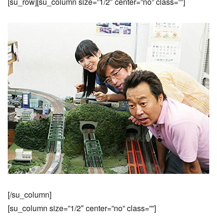
[su_row][su_column size=”1/2″ center=”no” class=””]
[/su_column]
[su_column size=”1/2″ center=”no” class=””]