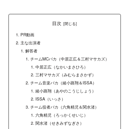
目次
PR動画
主な出演者
解答者
チームMCバカ（中居正広＆三村マサカズ）
中居正広（なかいまさひろ）
三村マサカズ（みむらまさかず）
チーム音楽バカ（綾小路翔＆ISSA）
綾小路翔（あやのこうじしょう）
ISSA（いっさ）
チーム役者バカ（六角精児＆関水渚）
六角精児（ろっかくせいじ）
関水渚（せきみずなぎさ）