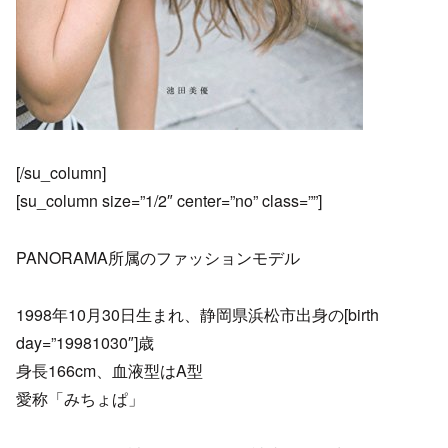
[/su_column]
[su_column size=”1/2″ center=”no” class=””]
PANORAMA所属のファッションモデル
1998年10月30日生まれ、静岡県浜松市出身の[birth
day=”19981030″]歳
身長166cm、血液型はA型
愛称「みちょぱ」