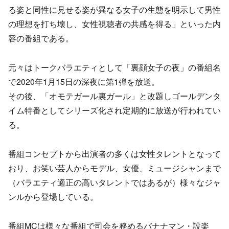
る姿と同性に見せる姿が異なる女子の生態を明示して男性
の理想を打ち壊し、女性視聴者の共感を得る」といった内
容の番組である。
元々はトークバラエティとして「裏顔女子の夜」の番組名
で2020年1月15日の深夜に第1弾を放送。
その後、「オモテガール裏ガール」と改題しゴールデンタ
イム特番としてシリーズ化され定期的に放送が行われてい
る。
番組コンセプトから出演者の多くは女性タレントとなって
おり、お笑い芸人からモデル、女優、ミュージシャンまで
（バラエティ適正の高いタレントではあるが）様々なジャ
ンルから登場している。
番組MCは様々な番組で司会を務めるバナナマン・設楽