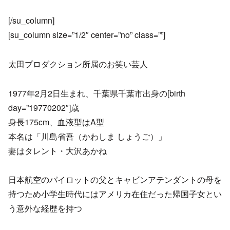
[/su_column]
[su_column size=”1/2″ center=”no” class=””]
太田プロダクション所属のお笑い芸人
1977年2月2日生まれ、千葉県千葉市出身の[birth
day=”19770202″]歳
身長175cm、血液型はA型
本名は「川島省吾（かわしま しょうご）」
妻はタレント・大沢あかね
日本航空のパイロットの父とキャビンアテンダントの母を
持つため小学生時代にはアメリカ在住だった帰国子女とい
う意外な経歴を持つ