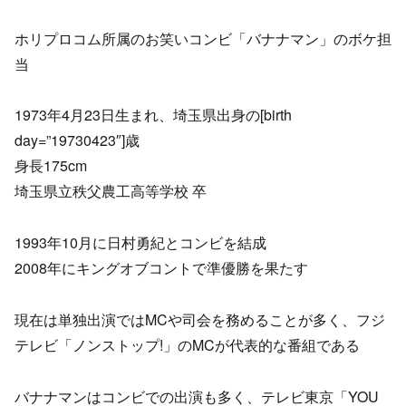
ホリプロコム所属のお笑いコンビ「バナナマン」のボケ担
当
1973年4月23日生まれ、埼玉県出身の[birth
day=”19730423″]歳
身長175cm
埼玉県立秩父農工高等学校 卒
1993年10月に日村勇紀とコンビを結成
2008年にキングオブコントで準優勝を果たす
現在は単独出演ではMCや司会を務めることが多く、フジ
テレビ「ノンストップ!」のMCが代表的な番組である
バナナマンはコンビでの出演も多く、テレビ東京「YOU