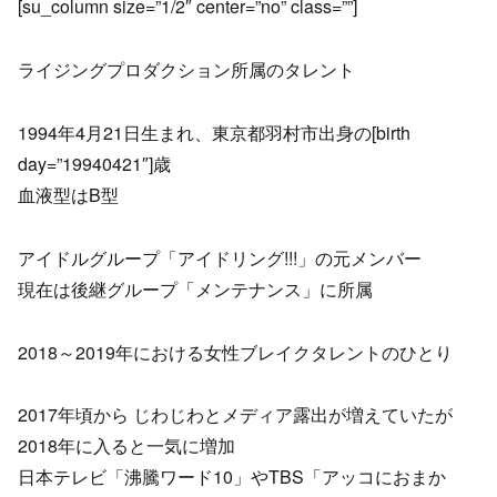
[su_column size=”1/2″ center=”no” class=””]
ライジングプロダクション所属のタレント
1994年4月21日生まれ、東京都羽村市出身の[birth
day=”19940421″]歳
血液型はB型
アイドルグループ「アイドリング!!!」の元メンバー
現在は後継グループ「メンテナンス」に所属
2018～2019年における女性ブレイクタレントのひとり
2017年頃から じわじわとメディア露出が増えていたが
2018年に入ると一気に増加
日本テレビ「沸騰ワード10」やTBS「アッコにおまか