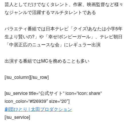
芸人としてだけでなくタレント、作家、映画監督など様々
なジャンルで活躍するマルチタレントである
バラエティ番組では日本テレビ「クイズ!あなたは小学5年
生より賢いの?」や「幸せ!ボンビーガール」、テレビ朝日
「中居正広のニュースな会」にレギュラー出演
出演する番組ではMCを務めることも多い
[/su_column][/su_row]
[su_service title=”公式サイト” icon=”icon: share”
icon_color=”#f26939″ size=”20″]
劇団ひとり | 太田プロダクション
[/su_service]