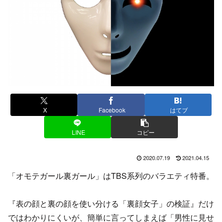
X
Facebook
はてブ
LINE
コピー
2020.07.19
2021.04.15
「オモテガール裏ガール」はTBS系列のバラエティ特番。
『表の顔と裏の顔を使い分ける「裏顔女子」の検証』だけ
ではわかりにくいが、簡単に言ってしまえば「男性に見せ