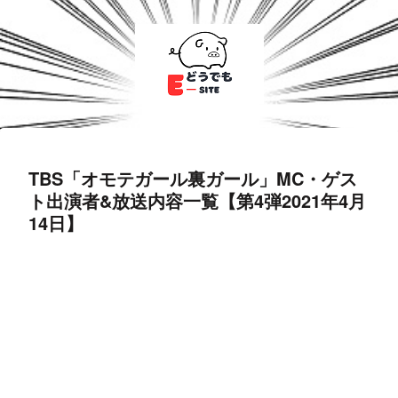
TBS「オモテガール裏ガール」MC・ゲス
ト出演者&放送内容一覧【第4弾2021年4月
14日】