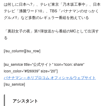
は何しに日本へ?」、テレビ東京「乃木坂工事中」、日本
テレビ「沸騰ワード10」、TBS「バナナマンのせっかく
グルメ!!」など多数のレギュラー番組を抱えている
「裏顔女子の夜」第1弾放送から番組のMCとして出演す
る
[/su_column][/su_row]
[su_service title=”公式サイト” icon=”icon: share”
icon_color=”#f26939″ size=”20″]
バナナマン – ホリプロコム オフィシャルウェブサイト
[/su_service]
アシスタント