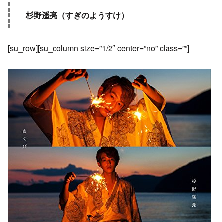
杉野遥亮（すぎのようすけ）
[su_row][su_column size=”1/2″ center=”no” class=””]