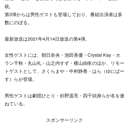
統。
第3弾からは男性ゲストも登場しており、番組出演者は多
数にのぼる。
最新放送は2021年4月14日放送の第4弾。
女性ゲストには、朝日奈央・池田美優・Crystal Kay・ホ
ラン千秋・丸山礼・山之内すず・横山由依のほか、リモー
トゲストとして、さくらまや・中村静香・はら（ゆにばー
す）らが登場。
男性ゲストは劇団ひとり・杉野遥亮・四千頭身らが名を連
ねている。
スポンサーリンク