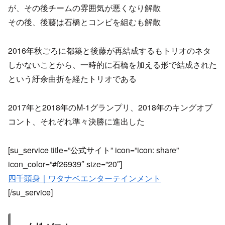
が、その後チームの雰囲気が悪くなり解散
その後、後藤は石橋とコンビを組むも解散
2016年秋ごろに都築と後藤が再結成するもトリオのネタ
しかないことから、一時的に石橋を加える形で結成された
という紆余曲折を経たトリオである
2017年と2018年のM-1グランプリ、2018年のキングオブ
コント、それぞれ準々決勝に進出した
[su_service title=”公式サイト” icon=”icon: share”
icon_color=”#f26939″ size=”20″]
四千頭身｜ワタナベエンターテインメント
[/su_service]