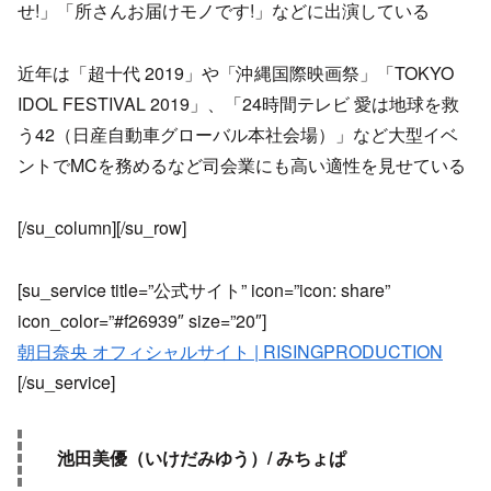
せ!」「所さんお届けモノです!」などに出演している
近年は「超十代 2019」や「沖縄国際映画祭」「TOKYO
IDOL FESTIVAL 2019」、「24時間テレビ 愛は地球を救
う42（日産自動車グローバル本社会場）」など大型イベ
ントでMCを務めるなど司会業にも高い適性を見せている
[/su_column][/su_row]
[su_service title=”公式サイト” icon=”icon: share”
icon_color=”#f26939″ size=”20″]
朝日奈央 オフィシャルサイト | RISINGPRODUCTION
[/su_service]
池田美優（いけだみゆう）/ みちょぱ