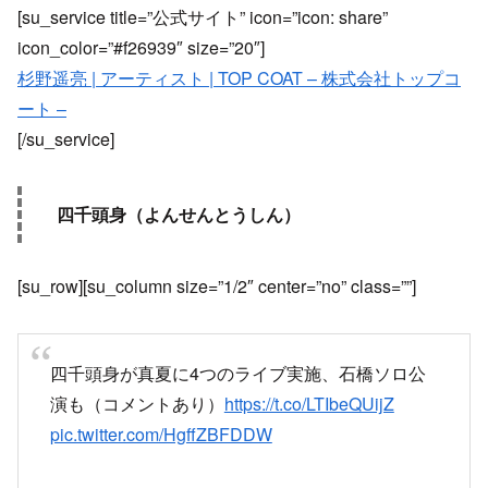
[su_service title=”公式サイト” icon=”icon: share”
icon_color=”#f26939″ size=”20″]
杉野遥亮 | アーティスト | TOP COAT – 株式会社トップコ
ート –
[/su_service]
四千頭身（よんせんとうしん）
[su_row][su_column size=”1/2″ center=”no” class=””]
四千頭身が真夏に4つのライブ実施、石橋ソロ公
演も（コメントあり）
https://t.co/LTIbeQUijZ
pic.twitter.com/HgffZBFDDW