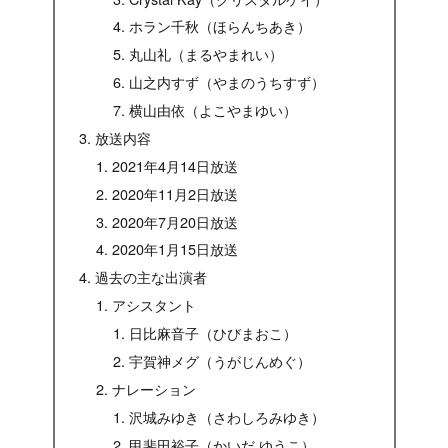
ホラン千秋（ほらんちあき）
丸山礼（まるやまれい）
山之内すず（やまのうちすず）
横山由依（よこやまゆい）
放送内容
2021年4月14日放送
2020年11月2日放送
2020年7月20日放送
2020年1月15日放送
過去の主な出演者
アシスタント
日比麻音子（ひびまおこ）
宇賀神メグ（うがじんめぐ）
ナレーション
沢城みゆき（さわしろみゆき）
甲斐田裕子（かいだ ゆうこ）