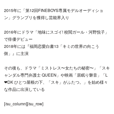
2015年に「第12回FINEBOYS専属モデルオーディショ
ン」グランプリを獲得し芸能界入り
2016年にドラマ「地味にスゴイ! 校閲ガール・河野悦子」
で俳優デビュー
2018年には『福岡恋愛白書13「キミの世界の向こう
側」』に主演
その後も、ドラマ「ミストレス〜女たちの秘密〜」「スキ
ャンダル専門弁護士 QUEEN」や映画「居眠り磐音」「L
❤︎DK ひとつ屋根の下、「スキ」がふたつ。」を始め様々
な作品に出演している
[/su_column][/su_row]