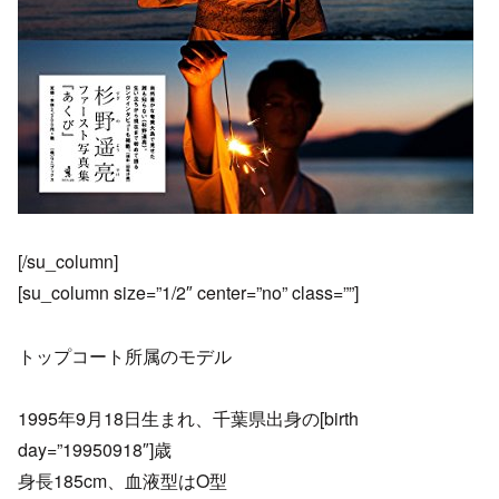
[/su_column]
[su_column size=”1/2″ center=”no” class=””]
トップコート所属のモデル
1995年9月18日生まれ、千葉県出身の[birth
day=”19950918″]歳
身長185cm、血液型はO型