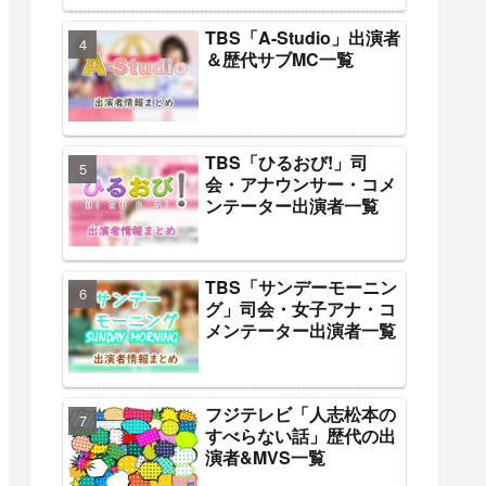
TBS「A-Studio」出演者
＆歴代サブMC一覧
TBS「ひるおび!」司
会・アナウンサー・コメ
ンテーター出演者一覧
TBS「サンデーモーニン
グ」司会・女子アナ・コ
メンテーター出演者一覧
フジテレビ「人志松本の
すべらない話」歴代の出
演者&MVS一覧