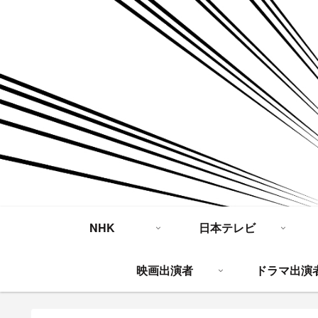
NHK
日本テレビ
映画出演者
ドラマ出演