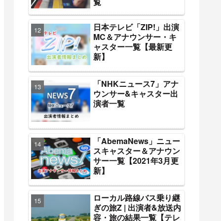
覧
日本テレビ「ZIP!」出演
MC＆アナウンサー・キ
ャスター一覧【最新更
新】
「NHKニュース7」アナ
ウンサー&キャスター出
演者一覧
「AbemaNews」ニュー
スキャスター＆アナウン
サー一覧【2021年3月更
新】
ローカル路線バス乗り継
ぎの旅Z | 出演者&放送内
容・旅の結果一覧【テレ