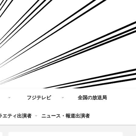
フジテレビ
全国の放送局
ラエティ出演者
ニュース・報道出演者