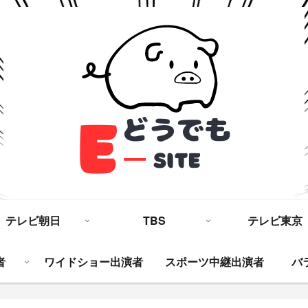
テレビ朝日
TBS
テレビ東京
者
ワイドショー出演者
スポーツ中継出演者
バ