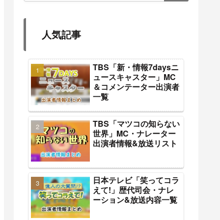
人気記事
TBS「新・情報7daysニ
ュースキャスター」MC
＆コメンテーター出演者
一覧
TBS「マツコの知らない
世界」MC・ナレーター
出演者情報&放送リスト
日本テレビ「笑ってコラ
えて!」歴代司会・ナレ
ーション&放送内容一覧