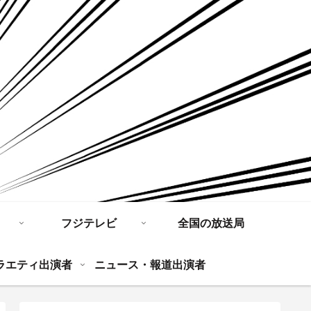
フジテレビ
全国の放送局
ラエティ出演者
ニュース・報道出演者