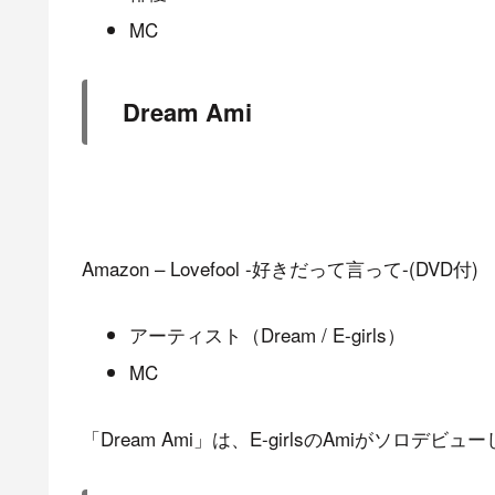
MC
Dream Ami
Amazon – Lovefool -好きだって言って-(DVD付)
アーティスト（Dream / E-girls）
MC
「Dream Ami」は、E-girlsのAmiがソロデビ