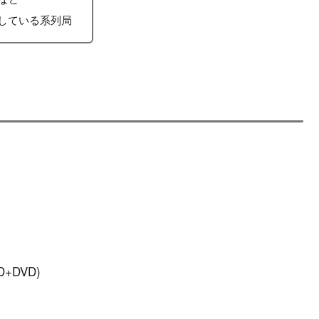
している系列局
+DVD)