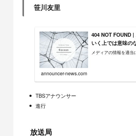
笹川友里
404 NOT FOU
いく上では意味の
メディアの情報を適当
announcer-news.com
TBSアナウンサー
進行
放送局