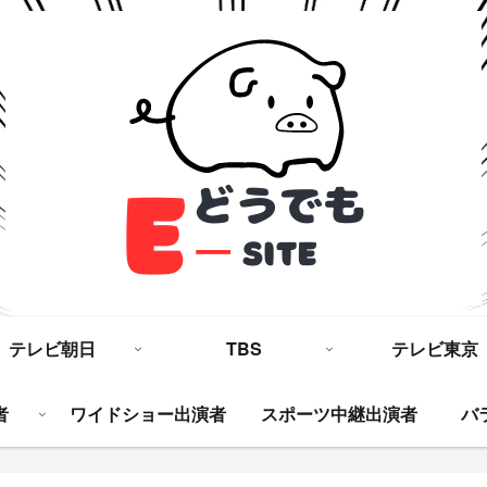
テレビ朝日
TBS
テレビ東京
者
ワイドショー出演者
スポーツ中継出演者
バ