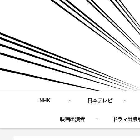
NHK
日本テレビ
映画出演者
ドラマ出演