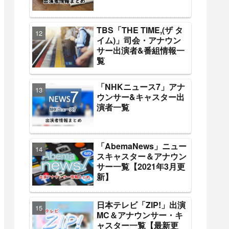
TBS「THE TIME,(ザ タ
イム)」司会・アナウン
サー出演者&番組情報一
覧
「NHKニュース7」アナ
ウンサー&キャスター出
演者一覧
「AbemaNews」ニュー
スキャスター＆アナウン
サー一覧【2021年3月更
新】
日本テレビ「ZIP!」出演
MC＆アナウンサー・キ
ャスター一覧【最新更