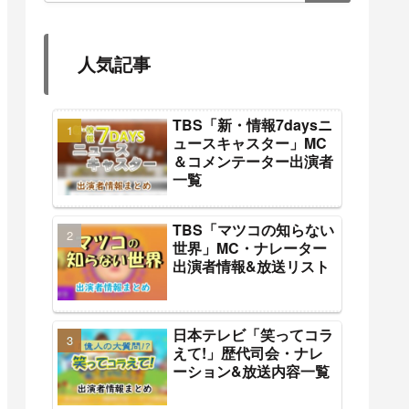
人気記事
TBS「新・情報7daysニ
ュースキャスター」MC
＆コメンテーター出演者
一覧
TBS「マツコの知らない
世界」MC・ナレーター
出演者情報&放送リスト
日本テレビ「笑ってコラ
えて!」歴代司会・ナレ
ーション&放送内容一覧