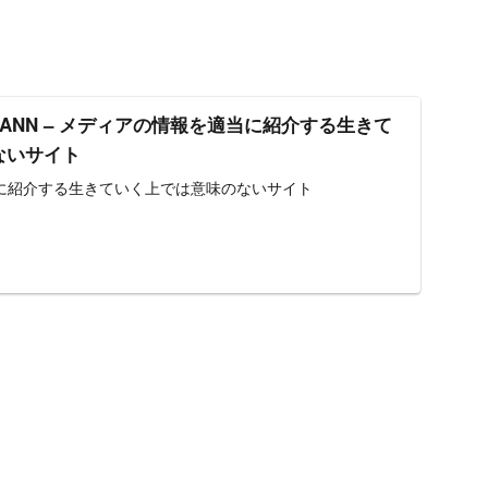
ND | ANN – メディアの情報を適当に紹介する生きて
ないサイト
に紹介する生きていく上では意味のないサイト