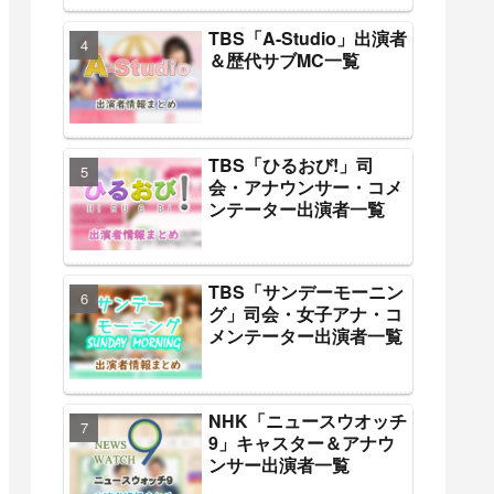
TBS「A-Studio」出演者
＆歴代サブMC一覧
TBS「ひるおび!」司
会・アナウンサー・コメ
ンテーター出演者一覧
TBS「サンデーモーニン
グ」司会・女子アナ・コ
メンテーター出演者一覧
NHK「ニュースウオッチ
9」キャスター＆アナウ
ンサー出演者一覧