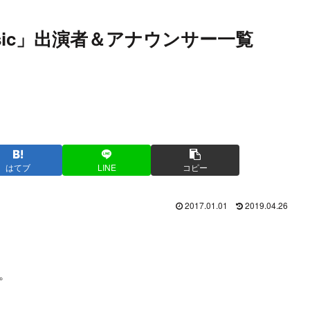
Music」出演者＆アナウンサー一覧
はてブ
LINE
コピー
2017.01.01
2019.04.26
。