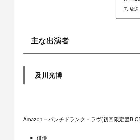
放送
主な出演者
及川光博
Amazon – パンチドランク・ラヴ(初回限定盤B CD
俳優