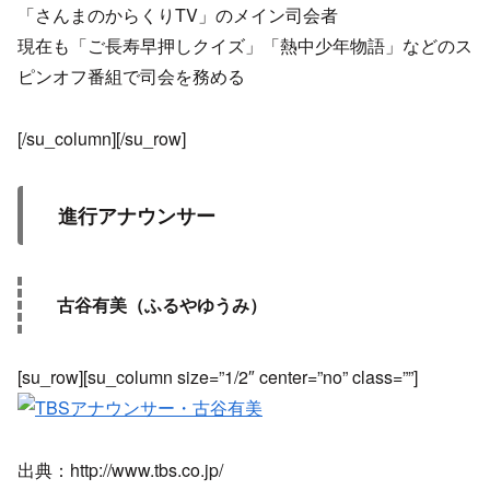
「さんまのからくりTV」のメイン司会者
現在も「ご長寿早押しクイズ」「熱中少年物語」などのス
ピンオフ番組で司会を務める
[/su_column][/su_row]
進行アナウンサー
古谷有美（ふるやゆうみ）
[su_row][su_column size=”1/2″ center=”no” class=””]
出典：http://www.tbs.co.jp/