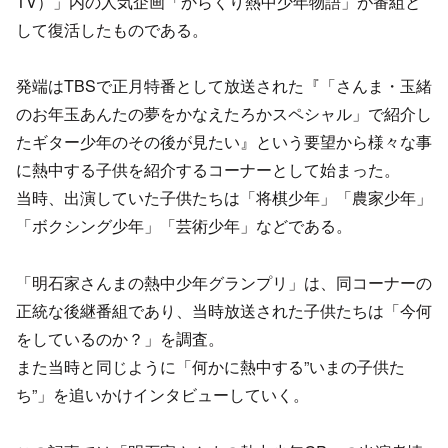
TV）」内の人気企画「からくり熱中少年物語」が番組と
して復活したものである。
発端はTBSで正月特番として放送された『「さんま・玉緒
のお年玉あんたの夢をかなえたろかスペシャル」で紹介し
たギター少年のその後が見たい』という要望から様々な事
に熱中する子供を紹介するコーナーとして始まった。
当時、出演していた子供たちは「将棋少年」「農家少年」
「ボクシング少年」「芸術少年」などである。
「明石家さんまの熱中少年グランプリ」は、同コーナーの
正統な後継番組であり、当時放送された子供たちは「今何
をしているのか？」を調査。
また当時と同じように「何かに熱中する”いまの子供た
ち”」を追いかけインタビューしていく。