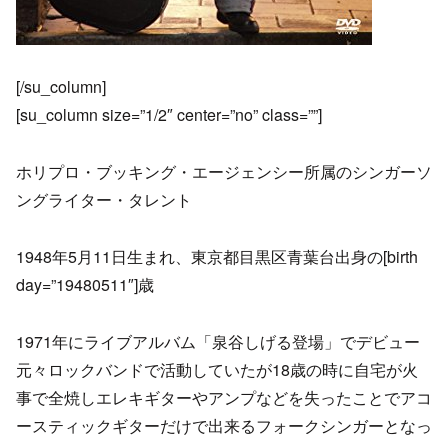
[/su_column]
[su_column size=”1/2″ center=”no” class=””]
ホリプロ・ブッキング・エージェンシー所属のシンガーソ
ングライター・タレント
1948年5月11日生まれ、東京都目黒区青葉台出身の[birth
day=”19480511″]歳
1971年にライブアルバム「泉谷しげる登場」でデビュー
元々ロックバンドで活動していたが18歳の時に自宅が火
事で全焼しエレキギターやアンプなどを失ったことでアコ
ースティックギターだけで出来るフォークシンガーとなっ