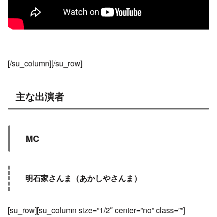
[/su_column][/su_row]
主な出演者
MC
明石家さんま（あかしやさんま）
[su_row][su_column size=”1/2″ center=”no” class=””]