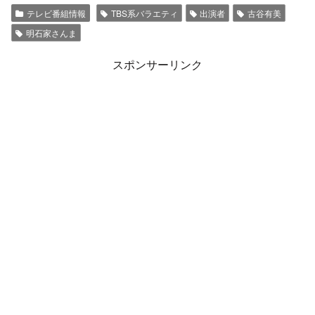
テレビ番組情報
TBS系バラエティ
出演者
古谷有美
明石家さんま
スポンサーリンク