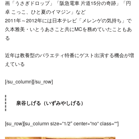
画「うさぎドロップ」「阪急電車 片道15分の奇跡」「円
卓 こっこ、ひと夏のイマジン」など
2011年～2012年には日本テレビ「メレンゲの気持ち」で
久本雅美・いとうあさこと共にMCを務めていたこともあ
る
近年は教養型のバラエティ特番にゲスト出演する機会が増
えている
[/su_column][/su_row]
泉谷しげる（いずみやしげる）
[su_row][su_column size=”1/2″ center=”no” class=””]