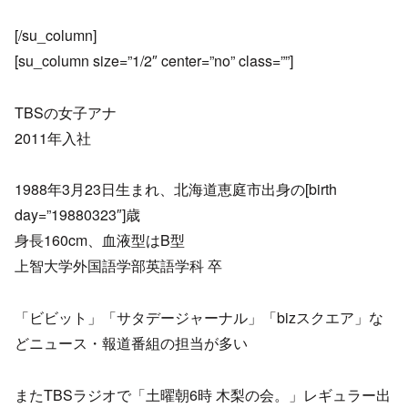
[/su_column]
[su_column size=”1/2″ center=”no” class=””]
TBSの女子アナ
2011年入社
1988年3月23日生まれ、北海道恵庭市出身の[birth
day=”19880323″]歳
身長160cm、血液型はB型
上智大学外国語学部英語学科 卒
「ビビット」「サタデージャーナル」「bizスクエア」な
どニュース・報道番組の担当が多い
またTBSラジオで「土曜朝6時 木梨の会。」レギュラー出