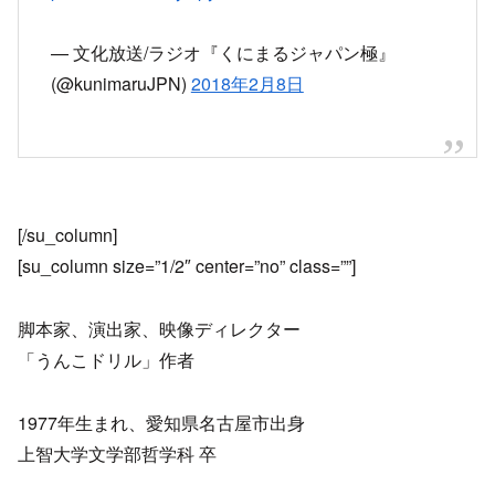
— 文化放送/ラジオ『くにまるジャパン極』
(@kunimaruJPN)
2018年2月8日
[/su_column]
[su_column size=”1/2″ center=”no” class=””]
脚本家、演出家、映像ディレクター
「うんこドリル」作者
1977年生まれ、愛知県名古屋市出身
上智大学文学部哲学科 卒