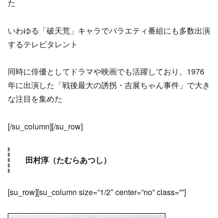
た
いわゆる「破天荒」キャラでバラエティ番組にも多数出演
するテレビタレント
同時に俳優としてドラマや映画でも活躍しており、1976
年に出演した「戦後最大の誘拐・吉展ちゃん事件」で大き
な注目を集めた
[/su_column][/su_row]
田村淳（たむらあつし）
[su_row][su_column size=”1/2″ center=”no” class=””]