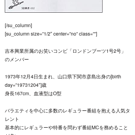
[/su_column]
[su_column size=”1/2″ center=”no” class=””]
吉本興業所属のお笑いコンビ「ロンドンブーツ1号2号」
のメンバー
1973年12月4日生まれ、山口県下関市彦島出身の[birth
day=”19731204″]歳
身長167cm、血液型はO型
バラエティを中心に多数のレギュラー番組を抱える人気タ
レント
基本的にレギュラーや特番を問わず番組MCを務めること