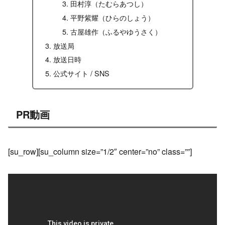
田村淳（たむらあつし）
平野紫耀（ひらのしょう）
古屋雄作（ふるやゆうさく）
放送局
放送日時
公式サイト / SNS
PR動画
[su_row][su_column size=”1/2″ center=”no” class=””]