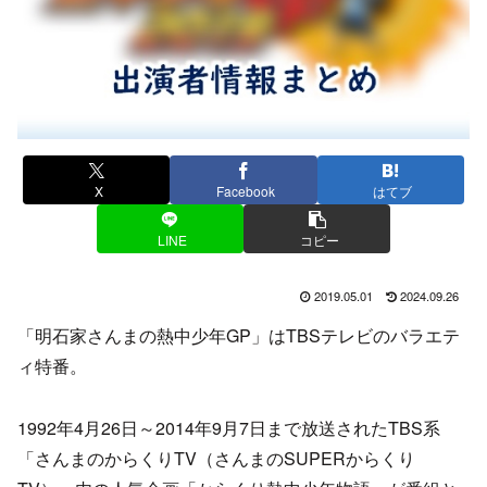
X
Facebook
はてブ
LINE
コピー
2019.05.01
2024.09.26
「明石家さんまの熱中少年GP」はTBSテレビのバラエテ
ィ特番。
1992年4月26日～2014年9月7日まで放送されたTBS系
「さんまのからくりTV（さんまのSUPERからくり