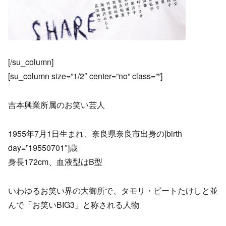
[/su_column]
[su_column size=”1/2″ center=”no” class=””]
吉本興業所属のお笑い芸人
1955年7月1日生まれ、奈良県奈良市出身の[birth
day=”19550701″]歳
身長172cm、血液型はB型
いわゆるお笑い界の大御所で、タモリ・ビートたけしと並
んで「お笑いBIG3」と称される人物