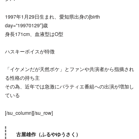
1997年1月29日生まれ、愛知県出身の[birth
day=”19970129″]歳
身長171cm、血液型はO型
ハスキーボイスが特徴
「イケメンだが天然ボケ」とファンや共演者から指摘され
る性格の持ち主
その為、近年では急激にバラティエ番組への出演が増加し
ている
[/su_column][/su_row]
古屋雄作（ふるやゆうさく）