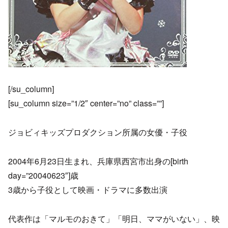
[/su_column]
[su_column size=”1/2″ center=”no” class=””]
ジョビィキッズプロダクション所属の女優・子役
2004年6月23日生まれ、兵庫県西宮市出身の[birth
day=”20040623″]歳
3歳から子役として映画・ドラマに多数出演
代表作は「マルモのおきて」「明日、ママがいない」、映