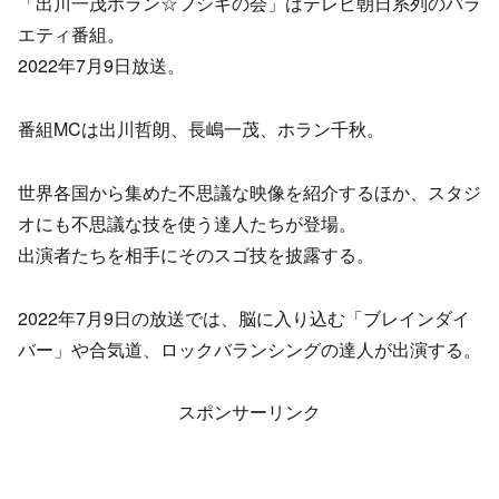
「出川一茂ホラン☆フシギの会」はテレビ朝日系列のバラ
エティ番組。
2022年7月9日放送。
番組MCは出川哲朗、長嶋一茂、ホラン千秋。
世界各国から集めた不思議な映像を紹介するほか、スタジ
オにも不思議な技を使う達人たちが登場。
出演者たちを相手にそのスゴ技を披露する。
2022年7月9日の放送では、脳に入り込む「ブレインダイ
バー」や合気道、ロックバランシングの達人が出演する。
スポンサーリンク