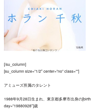
[/su_column]
[su_column size=”1/2″ center=”no” class=””]
アミューズ所属のタレント
1988年9月28日生まれ、東京都多摩市出身の[birth
day=”19880928″]歳