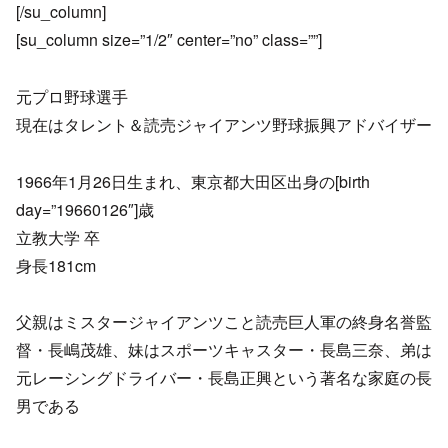
[/su_column]
[su_column size=”1/2″ center=”no” class=””]
元プロ野球選手
現在はタレント＆読売ジャイアンツ野球振興アドバイザー
1966年1月26日生まれ、東京都大田区出身の[birth
day=”19660126″]歳
立教大学 卒
身長181cm
父親はミスタージャイアンツこと読売巨人軍の終身名誉監
督・長嶋茂雄、妹はスポーツキャスター・長島三奈、弟は
元レーシングドライバー・長島正興という著名な家庭の長
男である