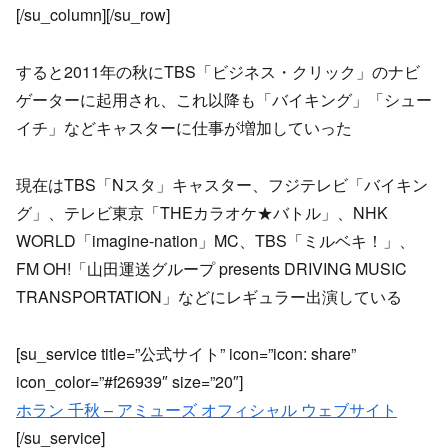
[/su_column][/su_row]
すると2011年の秋にTBS「ビジネス・クリック」のナビ
ゲーターに起用され、これ以降も「バイキング」「シュー
イチ」などキャスターに仕事が増加していった
現在はTBS「Nスタ」キャスター、フジテレビ「バイキン
グ」、テレビ東京「THEカラオケ★バトル」、NHK
WORLD「imagine-nation」MC、TBS「ミルベキ！」、
FM OH!「山田運送グループ presents DRIVING MUSIC
TRANSPORTATION」などにレギュラー出演している
[su_service title=”公式サイト” icon=”icon: share”
icon_color=”#f26939″ size=”20″]
ホラン 千秋 – アミューズ オフィシャル ウェブサイト
[/su_service]