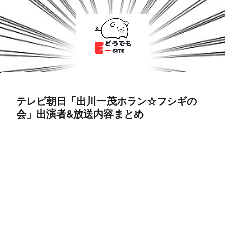
テレビ朝日「出川一茂ホラン☆フシギの
会」出演者&放送内容まとめ