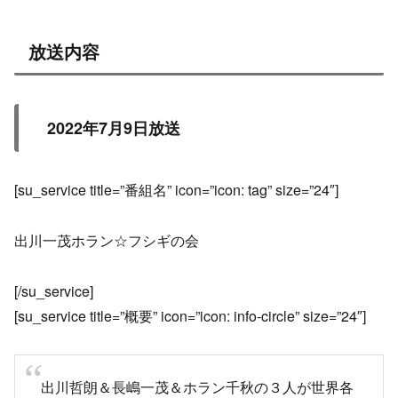
放送内容
2022年7月9日放送
[su_service title=”番組名” icon=”icon: tag” size=”24″]
出川一茂ホラン☆フシギの会
[/su_service]
[su_service title=”概要” icon=”icon: info-circle” size=”24″]
出川哲朗＆長嶋一茂＆ホラン千秋の３人が世界各