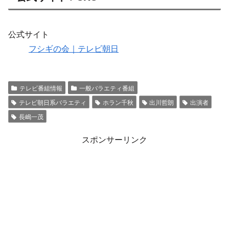
公式サイト
フシギの会｜テレビ朝日
テレビ番組情報
一般バラエティ番組
テレビ朝日系バラエティ
ホラン千秋
出川哲朗
出演者
長嶋一茂
スポンサーリンク