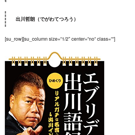
出川哲朗（でがわてつろう）
[su_row][su_column size=”1/2″ center=”no” class=””]