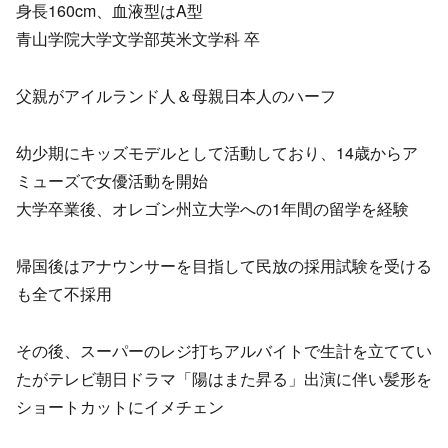
身長160cm、血液型はA型
青山学院大学文学部英米文学科 卒
父親がアイルランド人＆母親日本人のハーフ
幼少期にキッズモデルとして活動しており、14歳からア
ミューズで女優活動を開始
大学卒業後、オレゴン州立大学への1年間の留学を経験
帰国後はアナウンサーを目指して民放の採用試験を受ける
も全て不採用
その後、スーパーのレジ打ちアルバイトで生計を立ててい
たがテレビ朝日ドラマ「陽はまた昇る」出演に伴い髪形を
ショートカットにイメチェン