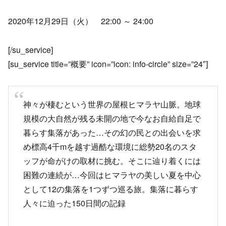
2020年12月29日（火） 22:00 ～ 24:00
[/su_service]
[su_service title=”概要” icon=”icon: info-circle” size=”24″]
神々が棲むという世界の屋根ヒマラヤ山脈。地球
規模の大自然が残る未開の地で今なお自給自足で
暮らす集落があった…その幻の民との出会いを求
め標高4千mを越す過酷な環境に総勢20名のスタ
ッフが命がけの取材に挑む。そこに辿り着くには
困難の連続が…今回はヒマラヤの美しい夏を中心
として12の集落を1つずつ巡る旅。集落に暮らす
人々に迫った150日間の記録