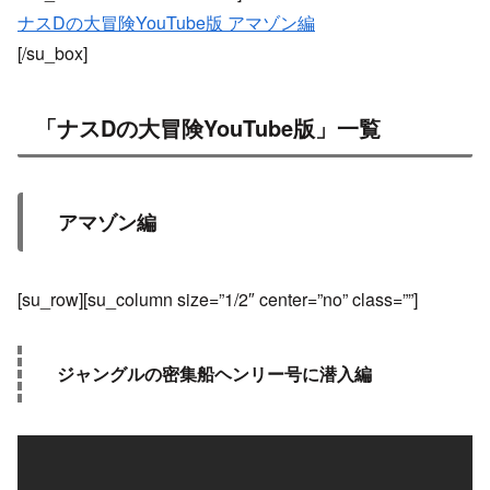
ナスDの大冒険YouTube版 アマゾン編
[/su_box]
「ナスDの大冒険YouTube版」一覧
アマゾン編
[su_row][su_column size=”1/2″ center=”no” class=””]
ジャングルの密集船ヘンリー号に潜入編