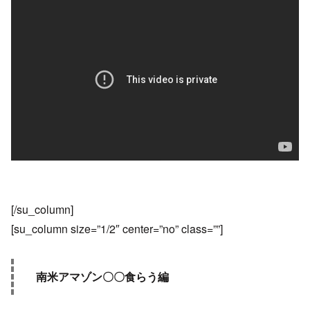
[/su_column]
[su_column size=”1/2″ center=”no” class=””]
南米アマゾン〇〇食らう編