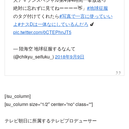
絶対に忘れずに見てねーーーー👋」
#地球征服
のタグ付けてくれたら
#写真で一言に使っていい
よ
#ナスDは一体なにしているんだろ
🍆
pic.twitter.com/0CTEPhnJT5
— 陸海空 地球征服するなんて
(@chikyu_seifuku_)
2018年9月9日
[/su_column]
[su_column size=”1/2″ center=”no” class=””]
テレビ朝日に所属するテレビプロデューサー