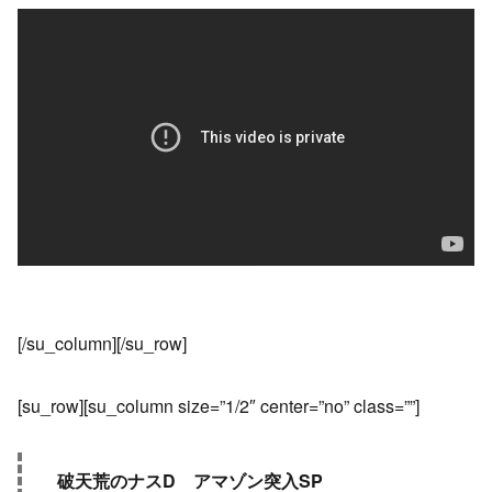
[/su_column][/su_row]
[su_row][su_column size=”1/2″ center=”no” class=””]
破天荒のナスD アマゾン突入SP