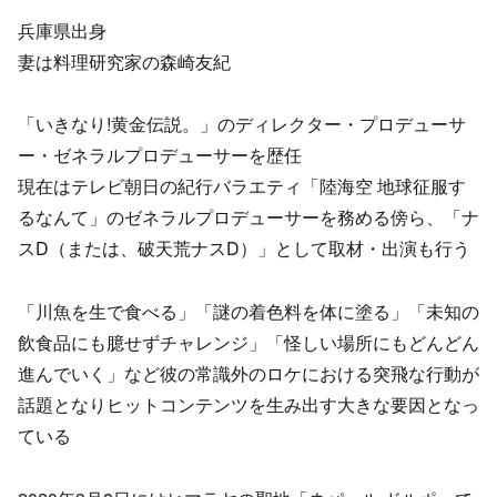
兵庫県出身
妻は料理研究家の森崎友紀
「いきなり!黄金伝説。」のディレクター・プロデューサ
ー・ゼネラルプロデューサーを歴任
現在はテレビ朝日の紀行バラエティ「陸海空 地球征服す
るなんて」のゼネラルプロデューサーを務める傍ら、「ナ
スD（または、破天荒ナスD）」として取材・出演も行う
「川魚を生で食べる」「謎の着色料を体に塗る」「未知の
飲食品にも臆せずチャレンジ」「怪しい場所にもどんどん
進んでいく」など彼の常識外のロケにおける突飛な行動が
話題となりヒットコンテンツを生み出す大きな要因となっ
ている