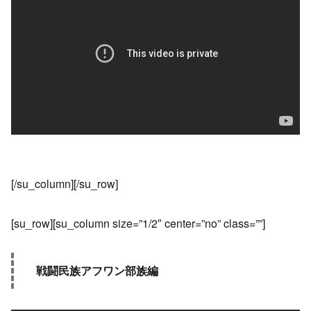
[/su_column][/su_row]
[su_row][su_column size=”1/2″ center=”no” class=””]
戦闘民族アフワン部族編