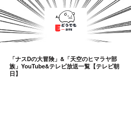
「ナスDの大冒険」&「天空のヒマラヤ部
族」YouTube&テレビ放送一覧【テレビ朝
日】