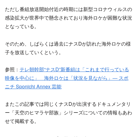
ただし番組放送開始付近の時期には新型コロナウィルスの
感染拡大が世界中で懸念されており海外ロケが困難な状況
となっている。
そのため、しばらくは過去にナスDが訪れた海外ロケの様
子を放送していくという。
参照：
テレ朝幹部“ナスD”新番組は「これまで行っている
映像を中心に」 海外ロケは「状況を見ながら」― スポ
ニチ Sponichi Annex 芸能
またこの記事では同じくナスDが出演するドキュメンタリ
ー「天空のヒマラヤ部族」シリーズについての情報もあわ
せて掲載する。