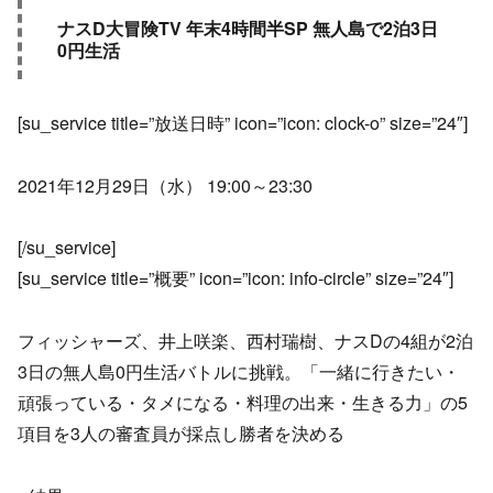
ナスD大冒険TV 年末4時間半SP 無人島で2泊3日
0円生活
[su_service title=”放送日時” icon=”icon: clock-o” size=”24″]
2021年12月29日（水） 19:00～23:30
[/su_service]
[su_service title=”概要” icon=”icon: info-circle” size=”24″]
フィッシャーズ、井上咲楽、西村瑞樹、ナスDの4組が2泊
3日の無人島0円生活バトルに挑戦。「一緒に行きたい・
頑張っている・タメになる・料理の出来・生きる力」の5
項目を3人の審査員が採点し勝者を決める