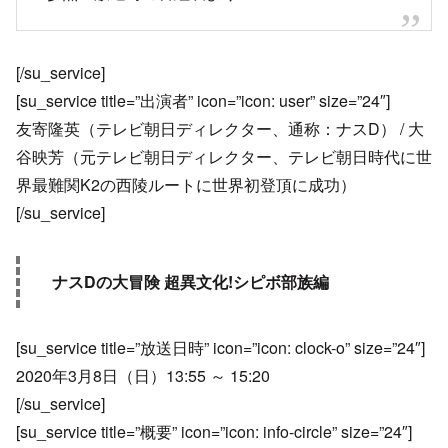
[/su_service]
[su_service title=”出演者” icon=”icon: user” size=”24″]
友寄隆英（テレビ朝日ディレクター、通称：ナスD） / 大
谷映芳（元テレビ朝日ディレクター、テレビ朝日時代に世
界最難関K2の西陵ルートに世界初登頂に成功）
[/su_service]
ナスDの大冒険 超異文化!シピボ部族編
[su_service title=”放送日時” icon=”icon: clock-o” size=”24″]
2020年3月8日（日）13:55 ～ 15:20
[/su_service]
[su_service title=”概要” icon=”icon: info-circle” size=”24″]