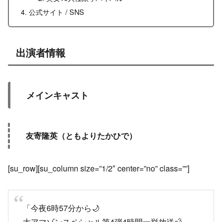
公式サイト / SNS
出演者情報
メインキャスト
友寄隆英（ともよりたかひで）
[su_row][su_column size=”1/2″ center=”no” class=””]
「今夜6時57分から🌙
大アマゾンスペシャル第4弾4時間一挙放送💨