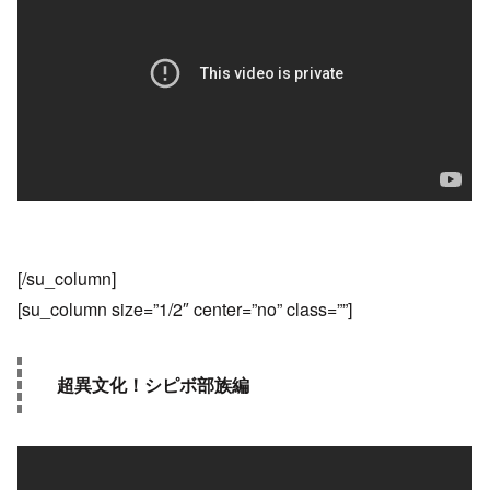
[/su_column]
[su_column size=”1/2″ center=”no” class=””]
超異文化！シピボ部族編