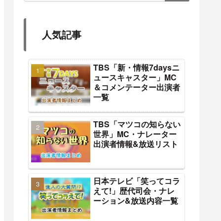
人気記事
TBS「新・情報7daysニ
ュースキャスター」MC
＆コメンテーター出演者
一覧
TBS「マツコの知らない
世界」MC・ナレーター
出演者情報&放送リスト
日本テレビ「笑ってコラ
えて!」歴代司会・ナレ
ーション&放送内容一覧