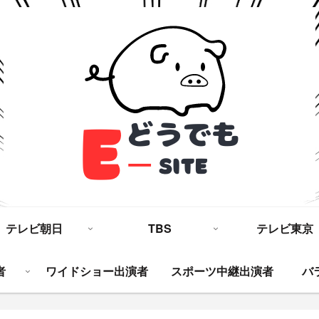
テレビ朝日
TBS
テレビ東京
者
ワイドショー出演者
スポーツ中継出演者
バ