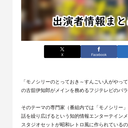
X
Facebook
「モノシリーのとっておき～すんごい人がやって
の古舘伊知郎がメインを務めるフジテレビのバラ
そのテーマの専門家（番組内では「モノシリー」
話を繰り広げるという知的情報エンターテインメ
スタジオセットが昭和レトロ風に作られているの