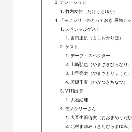
ナレーション
竹内友佳（たけうちゆか）
「モノシリーのとっておき 最強チャ
スペシャルゲスト
吉岡里帆（よしおかりほ）
ゲスト
デーブ・スペクター
山崎弘也（やまざきひろなり
山里亮太（やまさとりょうた
若槻千夏（わかつきちなつ）
VTR出演
大石絵理
モノシリーさん
大豆生田啓友（おおまめうだ
北村まゆみ（きたむらまゆみ