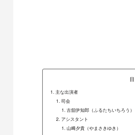
目
主な出演者
司会
古舘伊知郎（ふるたちいちろう）
アシスタント
山﨑夕貴（やまさきゆき）