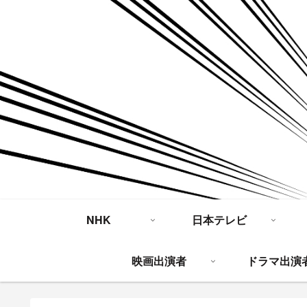
NHK
日本テレビ
映画出演者
ドラマ出演