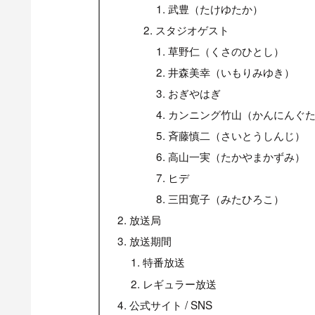
武豊（たけゆたか）
スタジオゲスト
草野仁（くさのひとし）
井森美幸（いもりみゆき）
おぎやはぎ
カンニング竹山（かんにんぐ
斉藤慎二（さいとうしんじ）
高山一実（たかやまかずみ）
ヒデ
三田寛子（みたひろこ）
放送局
放送期間
特番放送
レギュラー放送
公式サイト / SNS