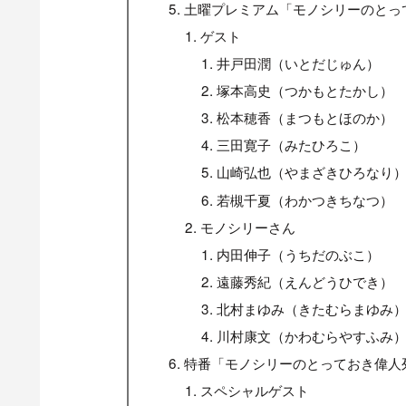
土曜プレミアム「モノシリーのとって
ゲスト
井戸田潤（いとだじゅん）
塚本高史（つかもとたかし）
松本穂香（まつもとほのか）
三田寛子（みたひろこ）
山崎弘也（やまざきひろなり
若槻千夏（わかつきちなつ）
モノシリーさん
内田伸子（うちだのぶこ）
遠藤秀紀（えんどうひでき）
北村まゆみ（きたむらまゆみ
川村康文（かわむらやすふみ
特番「モノシリーのとっておき偉人
スペシャルゲスト