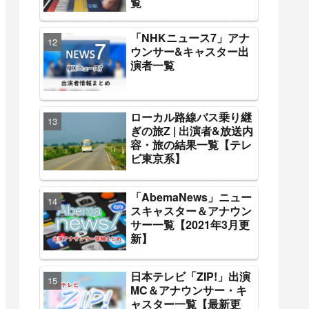
覧
「NHKニュース7」アナ
ウンサー&キャスター出
演者一覧
ローカル路線バス乗り継
ぎの旅Z | 出演者&放送内
容・旅の結果一覧【テレ
ビ東京系】
「AbemaNews」ニュー
スキャスター＆アナウン
サー一覧【2021年3月更
新】
日本テレビ「ZIP!」出演
MC＆アナウンサー・キ
ャスター一覧【最新更