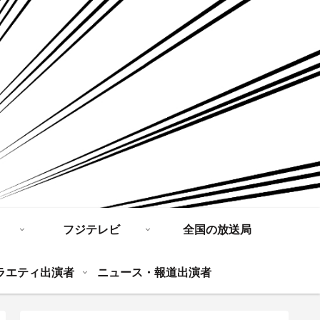
フジテレビ
全国の放送局
ラエティ出演者
ニュース・報道出演者