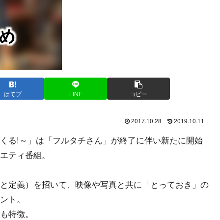
はてブ
LINE
コピー
2017.10.28
2019.10.11
くる!～」は「フルタチさん」が終了に伴い新たに開始
エティ番組。
と定義）を招いて、映像や写真と共に「とっておき」の
ント。
も特徴。