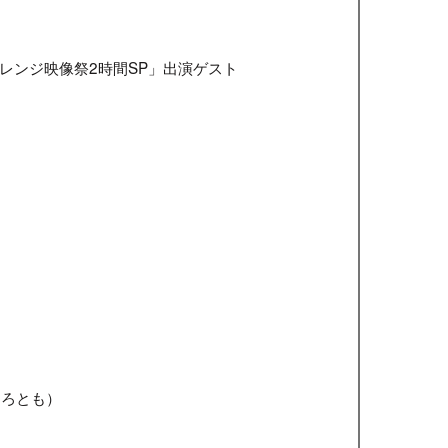
レンジ映像祭2時間SP」出演ゲスト
）
）
ひろとも）
）