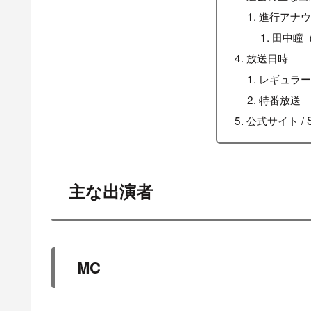
進行アナ
田中瞳
放送日時
レギュラ
特番放送
公式サイト / 
主な出演者
MC