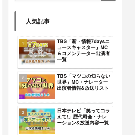
人気記事
TBS「新・情報7daysニ
ュースキャスター」MC
＆コメンテーター出演者
一覧
TBS「マツコの知らない
世界」MC・ナレーター
出演者情報&放送リスト
日本テレビ「笑ってコラ
えて!」歴代司会・ナレ
ーション&放送内容一覧