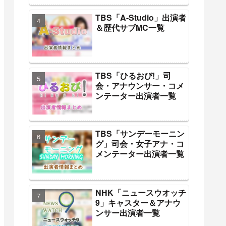
TBS「A-Studio」出演者
＆歴代サブMC一覧
TBS「ひるおび!」司
会・アナウンサー・コメ
ンテーター出演者一覧
TBS「サンデーモーニン
グ」司会・女子アナ・コ
メンテーター出演者一覧
NHK「ニュースウオッチ
9」キャスター＆アナウ
ンサー出演者一覧