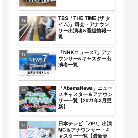
TBS「THE TIME,(ザ タ
イム)」司会・アナウン
サー出演者&番組情報一
覧
「NHKニュース7」アナ
ウンサー&キャスター出
演者一覧
「AbemaNews」ニュー
スキャスター＆アナウン
サー一覧【2021年3月更
新】
日本テレビ「ZIP!」出演
MC＆アナウンサー・キ
ャスター一覧【最新更