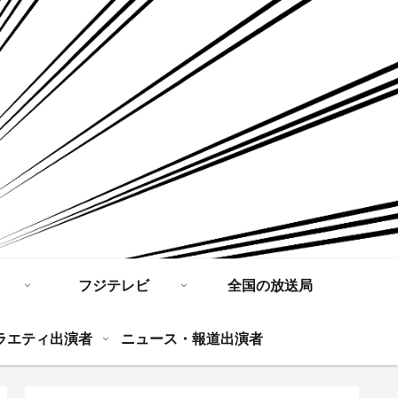
フジテレビ
全国の放送局
ラエティ出演者
ニュース・報道出演者