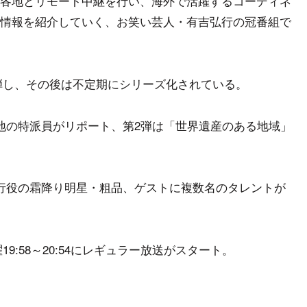
各地とリモート中継を行い、海外で活躍するコーディネ
情報を紹介していく、お笑い芸人・有吉弘行の冠番組で
第1弾し、その後は不定期にシリーズ化されている。
地の特派員がリポート、第2弾は「世界遺産のある地域」
行役の霜降り明星・粗品、ゲストに複数名のタレントが
19:58～20:54にレギュラー放送がスタート。