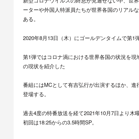
新型コロナウイルスの終息が見通せない中、世界
ーターや外国人特派員たちが世界各国のリアルな
ある。
2020年8月13日（木）にゴールデンタイムで
第1弾ではコロナ渦における世界各国の状況を現
の現状を紹介した
番組にはMCとして有吉弘行が出演するほか、進
登場する。
過去4度の特番放送を経て2021年10月7日より木曜
初回は18:25からの3.5時間SP。