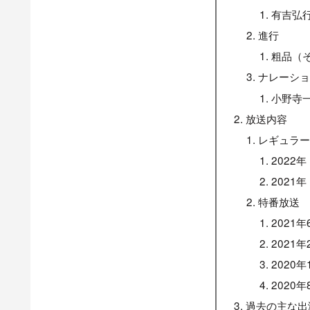
有吉弘
進行
粗品（
ナレーシ
小野寺
放送内容
レギュラ
2022年
2021年
特番放送
2021
2021
2020
2020
過去の主な出