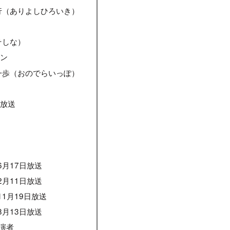
行（ありよしひろいき）
そしな）
ョン
一歩（おのでらいっぽ）
ー放送
年6月17日放送
年2月11日放送
年11月19日放送
年8月13日放送
演者