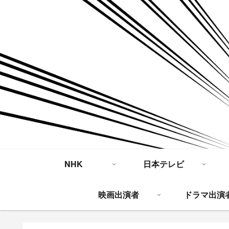
NHK
日本テレビ
映画出演者
ドラマ出演