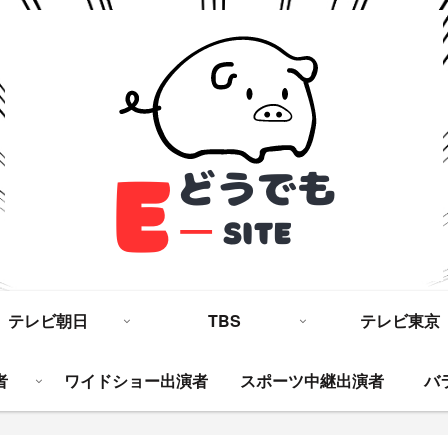
テレビ朝日
TBS
テレビ東京
者
ワイドショー出演者
スポーツ中継出演者
バ