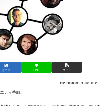
はてブ
LINE
コピー
2020.08.09
2022.08.23
エティ番組。