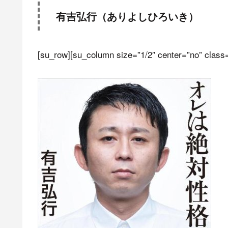
有吉弘行（ありよしひろいき）
[su_row][su_column size=”1/2″ center=”no” class=