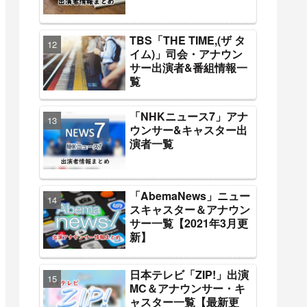
TBS「THE TIME,(ザ タ
イム)」司会・アナウン
サー出演者&番組情報一
覧
「NHKニュース7」アナ
ウンサー&キャスター出
演者一覧
「AbemaNews」ニュー
スキャスター＆アナウン
サー一覧【2021年3月更
新】
日本テレビ「ZIP!」出演
MC＆アナウンサー・キ
ャスター一覧【最新更