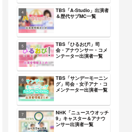
TBS「A-Studio」出演者
＆歴代サブMC一覧
TBS「ひるおび!」司
会・アナウンサー・コメ
ンテーター出演者一覧
TBS「サンデーモーニン
グ」司会・女子アナ・コ
メンテーター出演者一覧
NHK「ニュースウオッチ
9」キャスター＆アナウ
ンサー出演者一覧