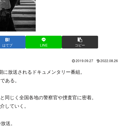
はてブ
LINE
コピー
2019.09.27
2022.08.26
定期に放送されるドキュメンタリー番組。
つである。
と同じく全国各地の警察官や捜査官に密着。
介していく。
枠放送。