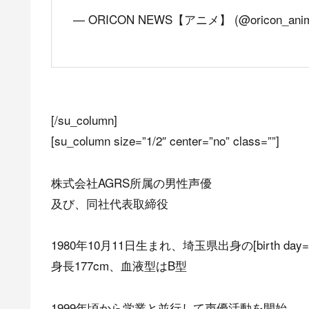
— ORICON NEWS【アニメ】 (@oricon_ani
[/su_column]
[su_column size=”1/2″ center=”no” class=””]
株式会社AGRS所属の男性声優
及び、同社代表取締役
1980年10月11日生まれ、埼玉県出身の[birth day=”1
身長177cm、血液型はB型
1999年頃から学業と並行して声優活動を開始