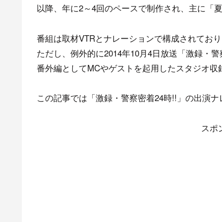
以降、年に2～4回のペースで制作され、主に「
番組は取材VTRとナレーションで構成されてお
ただし、例外的に2014年10月4日放送「激録・
番外編としてMCやゲストを起用したスタジオ収
この記事では「激録・警察密着24時!!」の出演
スポ