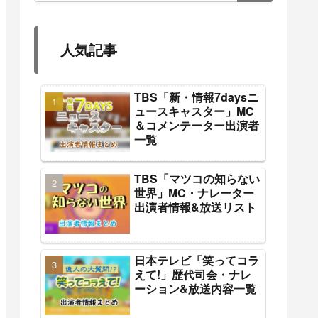
人気記事
TBS「新・情報7daysニ
ュースキャスター」MC
＆コメンテーター出演者
一覧
TBS「マツコの知らない
世界」MC・ナレーター
出演者情報&放送リスト
日本テレビ「笑ってコラ
えて!」歴代司会・ナレ
ーション&放送内容一覧