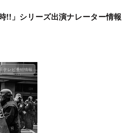
時!!」シリーズ出演ナレーター情報
テレビ番組情報