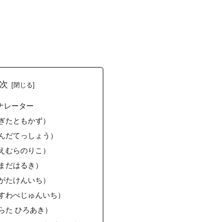
次
ナレーター
ぎたともかず）
んだてっしょう）
えむらのりこ）
まだはるき）
がたけんいち）
すわべじゅんいち）
らた ひろあき）