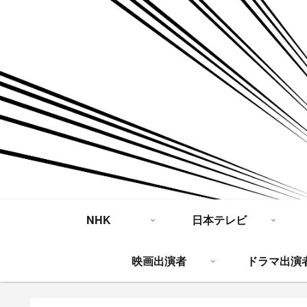
NHK
日本テレビ
映画出演者
ドラマ出演