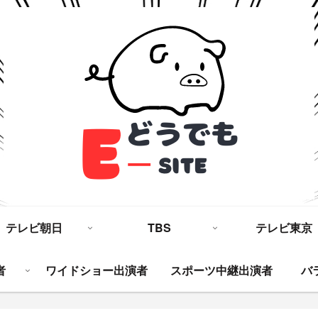
テレビ朝日
TBS
テレビ東京
者
ワイドショー出演者
スポーツ中継出演者
バ