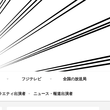
フジテレビ
全国の放送局
ラエティ出演者
ニュース・報道出演者