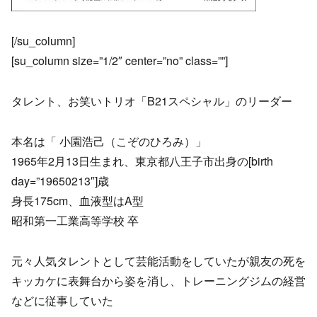
[/su_column]
[su_column size=”1/2″ center=”no” class=””]
タレント、お笑いトリオ「B21スペシャル」のリーダー
本名は「 小園浩己（こぞのひろみ）」
1965年2月13日生まれ、東京都八王子市出身の[birth
day=”19650213″]歳
身長175cm、血液型はA型
昭和第一工業高等学校 卒
元々人気タレントとして芸能活動をしていたが親友の死を
キッカケに表舞台から姿を消し、トレーニングジムの経営
などに従事していた