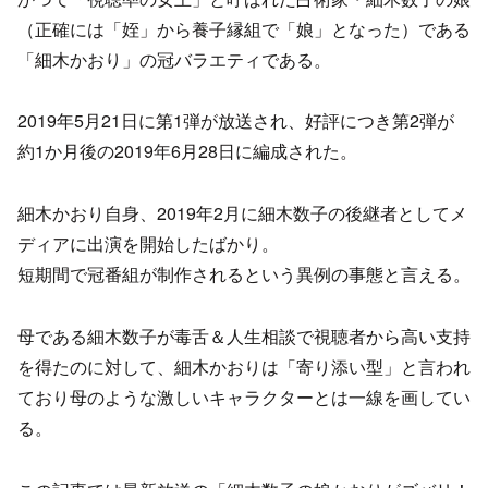
（正確には「姪」から養子縁組で「娘」となった）である
「細木かおり」の冠バラエティである。
2019年5月21日に第1弾が放送され、好評につき第2弾が
約1か月後の2019年6月28日に編成された。
細木かおり自身、2019年2月に細木数子の後継者としてメ
ディアに出演を開始したばかり。
短期間で冠番組が制作されるという異例の事態と言える。
母である細木数子が毒舌＆人生相談で視聴者から高い支持
を得たのに対して、細木かおりは「寄り添い型」と言われ
ており母のような激しいキャラクターとは一線を画してい
る。