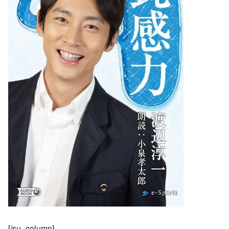
[/su_column]