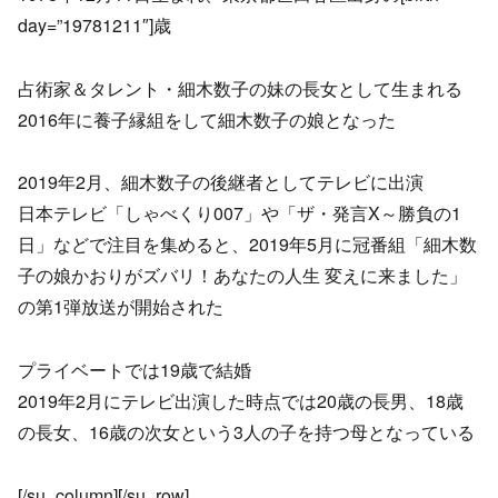
day=”19781211″]歳
占術家＆タレント・細木数子の妹の長女として生まれる
2016年に養子縁組をして細木数子の娘となった
2019年2月、細木数子の後継者としてテレビに出演
日本テレビ「しゃべくり007」や「ザ・発言X～勝負の1
日」などで注目を集めると、2019年5月に冠番組「細木数
子の娘かおりがズバリ！あなたの人生 変えに来ました」
の第1弾放送が開始された
プライベートでは19歳で結婚
2019年2月にテレビ出演した時点では20歳の長男、18歳
の長女、16歳の次女という3人の子を持つ母となっている
[/su_column][/su_row]