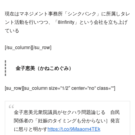
現在はマネジメント事務所「シンクバンク」に所属しタレ
ント活動を行いつつ、「8infinity」という会社を立ち上げ
ている
[/su_column][/su_row]
金子恵美（かねこめぐみ）
[su_row][su_column size=”1/2″ center=”no” class=””]
金子恵美元衆院議員がセクハラ問題論じる 自民
関係者の「妊娠のタイミングも分からない］発言
に怒りと明かす
https://t.co/9Maaom4TEk