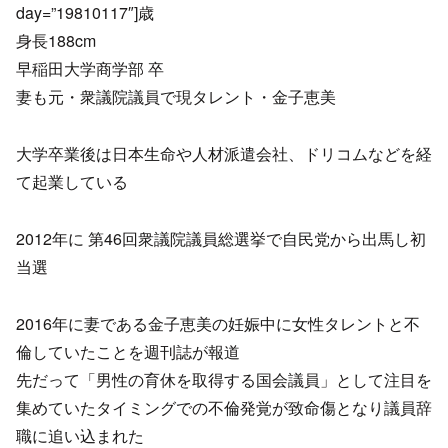
day=”19810117″]歳
身長188cm
早稲田大学商学部 卒
妻も元・衆議院議員で現タレント・金子恵美
大学卒業後は日本生命や人材派遣会社、ドリコムなどを経
て起業している
2012年に 第46回衆議院議員総選挙で自民党から出馬し初
当選
2016年に妻である金子恵美の妊娠中に女性タレントと不
倫していたことを週刊誌が報道
先だって「男性の育休を取得する国会議員」として注目を
集めていたタイミングでの不倫発覚が致命傷となり議員辞
職に追い込まれた