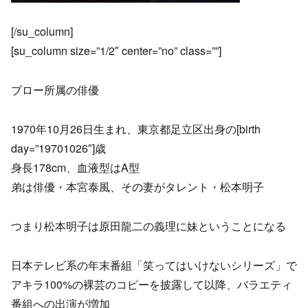
[/su_column]
[su_column size=”1/2″ center=”no” class=””]
ブロー所属の俳優
1970年10月26日生まれ、東京都足立区出身の[birth
day=”19701026″]歳
身長178cm、血液型はA型
弟は俳優・本宮泰風、その妻がタレント・松本明子
つまり松本明子は原田龍二の義理に妹ということになる
日本テレビ系の年末番組「笑ってはいけないシリーズ」で
アキラ100%の裸芸のコピーを披露して以降、バラエティ
番組への出演が増加