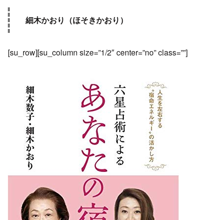
細木かおり（ほそきかおり）
[su_row][su_column size=”1/2″ center=”no” class=””]