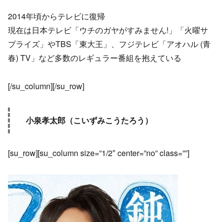
2014年頃からテレビに復帰
現在は日本テレビ「ウチのガヤがすみません!」「火曜サ
プライズ」やTBS「東大王」、フジテレビ「アオハル (青
春) TV」など多数のレギュラー番組を抱えている
[/su_column][/su_row]
小泉孝太郎（こいずみこうたろう）
[su_row][su_column size=”1/2″ center=”no” class=””]