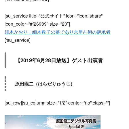
[su_service title=”公式サイト” icon=”icon: share”
icon_color=”#f26939″ size=”20″]
細木かおり｜細木数子の娘であり六星占術の継承者
[/su_service]
【2019年6月28日放送】ゲスト出演者
原田龍二（はらだりゅうじ）
[su_row][su_column size=”1/2″ center=”no” class=””]