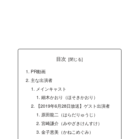
目次
PR動画
主な出演者
メインキャスト
細木かおり（ほそきかおり）
【2019年6月28日放送】ゲスト出演者
原田龍二（はらだりゅうじ）
宮崎謙介（みやざきけんすけ）
金子恵美（かねこめぐみ）