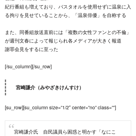
紀行番組も増えており、バスタオルを使用せずに温泉に入
る拘りを見せていることから、「温泉俳優」を自称する
また、同番組放送直前には「複数の女性ファンとの不倫」
が週刊文春によって報じられ各メディアが大きく報道
謝罪会見をするに至った
[/su_column][/su_row]
宮崎謙介（みやざきけんすけ）
[su_row][su_column size=”1/2″ center=”no” class=””]
宮崎謙介氏 自民議員ら困惑と明かす「なにこ