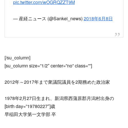
pic.twitter.com/wOGRQZZT9M
— 産経ニュース (@Sankei_news)
2018年6月8日
[/su_column]
[su_column size=”1/2″ center=”no” class=””]
2012年～2017年まで衆議院議員を2期務めた政治家
1978年2月27日生まれ、新潟県西蒲原郡月潟村出身の
[birth day=”19780227″]歳
早稲田大学第一文学部 卒