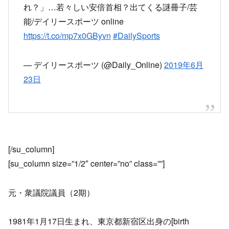
れ？」…若々しい安倍首相？出てくる謎冊子/芸
能/デイリースポーツ online
https://t.co/mp7x0GByvn
#DailySports
— デイリースポーツ (@Daily_Online)
2019年6月
23日
[/su_column]
[su_column size=”1/2″ center=”no” class=””]
元・衆議院議員（2期）
1981年1月17日生まれ、東京都新宿区出身の[birth