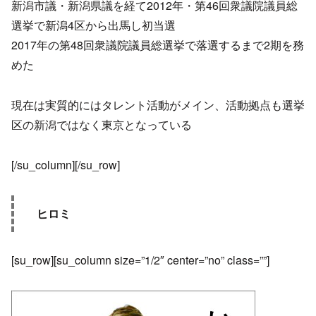
新潟市議・新潟県議を経て2012年・第46回衆議院議員総
選挙で新潟4区から出馬し初当選
2017年の第48回衆議院議員総選挙で落選するまで2期を務
めた
現在は実質的にはタレント活動がメイン、活動拠点も選挙
区の新潟ではなく東京となっている
[/su_column][/su_row]
ヒロミ
[su_row][su_column size=”1/2″ center=”no” class=””]