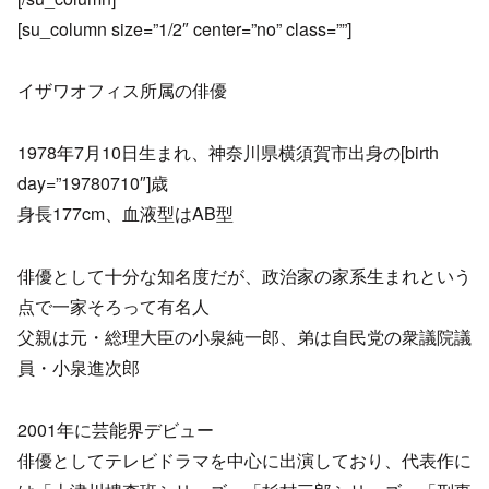
[su_column size=”1/2″ center=”no” class=””]
イザワオフィス所属の俳優
1978年7月10日生まれ、神奈川県横須賀市出身の[birth
day=”19780710″]歳
身長177cm、血液型はAB型
俳優として十分な知名度だが、政治家の家系生まれという
点で一家そろって有名人
父親は元・総理大臣の小泉純一郎、弟は自民党の衆議院議
員・小泉進次郎
2001年に芸能界デビュー
俳優としてテレビドラマを中心に出演しており、代表作に