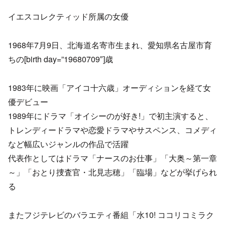
イエスコレクティッド所属の女優
1968年7月9日、北海道名寄市生まれ、愛知県名古屋市育
ちの[birth day=”19680709″]歳
1983年に映画「アイコ十六歳」オーディションを経て女
優デビュー
1989年にドラマ「オイシーのが好き!」で初主演すると、
トレンディードラマや恋愛ドラマやサスペンス、コメディ
など幅広いジャンルの作品で活躍
代表作としてはドラマ「ナースのお仕事」「大奥～第一章
～」「おとり捜査官・北見志穂」「臨場」などが挙げられ
る
またフジテレビのバラエティ番組「水10! ココリコミラク