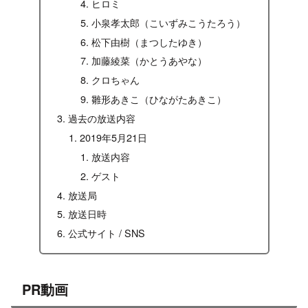
ヒロミ
小泉孝太郎（こいずみこうたろう）
松下由樹（まつしたゆき）
加藤綾菜（かとうあやな）
クロちゃん
雛形あきこ（ひながたあきこ）
過去の放送内容
2019年5月21日
放送内容
ゲスト
放送局
放送日時
公式サイト / SNS
PR動画