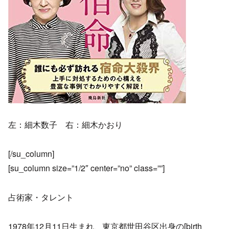
左：細木数子 右：細木かおり
[/su_column]
[su_column size=”1/2″ center=”no” class=””]
占術家・タレント
1978年12月11日生まれ、東京都世田谷区出身の[birth