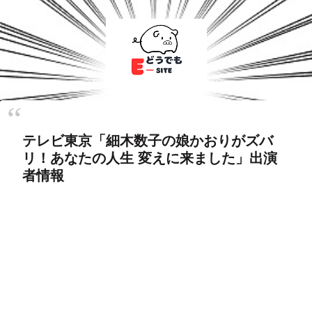
テレビ東京「細木数子の娘かおりがズバ
リ！あなたの人生 変えに来ました」出演
者情報