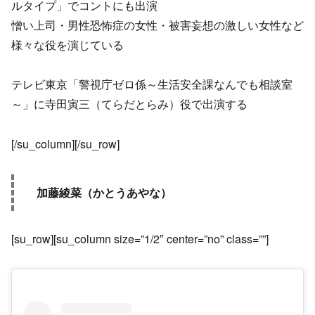
ルタイプ」でコントにも出演
憎い上司・男性恐怖症の女性・被害妄想の激しい女性など
様々な役を演じている
テレビ東京「警視庁ゼロ係～生活安全課なんでも相談室
～」に寺田寅三（てらだとらみ）役で出演する
[/su_column][/su_row]
加藤綾菜（かとうあやな）
[su_row][su_column size=”1/2″ center=”no” class=””]