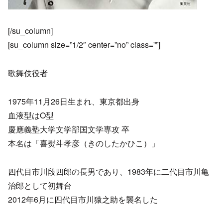
[/su_column]
[su_column size=”1/2″ center=”no” class=””]
歌舞伎役者
1975年11月26日生まれ、東京都出身
血液型はO型
慶應義塾大学文学部国文学専攻 卒
本名は「喜熨斗孝彦（きのしたかひこ）」
四代目市川段四郎の長男であり、1983年に二代目市川亀
治郎として初舞台
2012年6月に四代目市川猿之助を襲名した