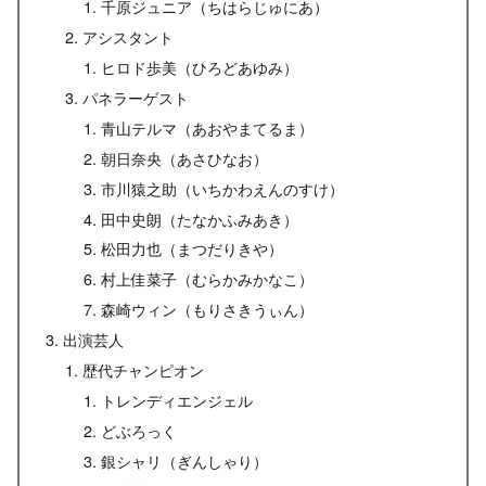
千原ジュニア（ちはらじゅにあ）
アシスタント
ヒロド歩美（ひろどあゆみ）
パネラーゲスト
青山テルマ（あおやまてるま）
朝日奈央（あさひなお）
市川猿之助（いちかわえんのすけ）
田中史朗（たなかふみあき）
松田力也（まつだりきや）
村上佳菜子（むらかみかなこ）
森崎ウィン（もりさきうぃん）
出演芸人
歴代チャンピオン
トレンディエンジェル
どぶろっく
銀シャリ（ぎんしゃり）