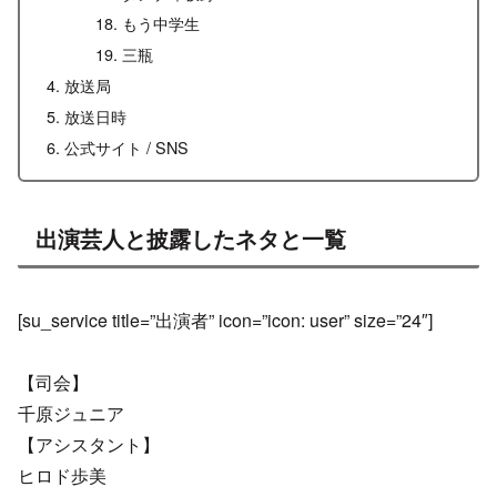
もう中学生
三瓶
放送局
放送日時
公式サイト / SNS
出演芸人と披露したネタと一覧
[su_service title=”出演者” icon=”icon: user” size=”24″]
【司会】
千原ジュニア
【アシスタント】
ヒロド歩美