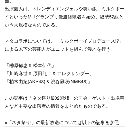
当。
出演芸人は、トレンディエンジェルや笑い飯、ミルクボー
イといったM-1グランプリ優勝経験者を始め、総勢52組と
いう大規模なものである。
ネタコラボについては、「ミルクボーイプロデュース!?」
による以下の芸能人がユニットを組んで漫才を行う。
「榊原郁恵 & 松本伊代」
「川崎麻世 & 原田龍二 & アレクサンダー」
「柏木由紀(AKB48) & 渋谷凪咲(NMB48)」
この記事は「ネタ祭り!2020秋!!」の司会・ゲスト・出場芸
人など主要な出演者の情報をまとめたものである。
※「ネタ祭り!」の最新放送については以下の記事を参照