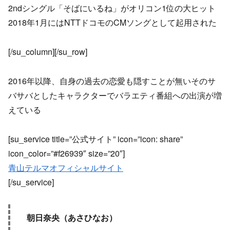
2ndシングル「そばにいるね」がオリコン1位の大ヒット
2018年1月にはNTTドコモのCMソングとして起用された
[/su_column][/su_row]
2016年以降、自身の過去の恋愛も隠すことが無いそのサ
バサバとしたキャラクターでバラエティ番組への出演が増
えている
[su_service title=”公式サイト” icon=”icon: share”
icon_color=”#f26939″ size=”20″]
青山テルマオフィシャルサイト
[/su_service]
朝日奈央（あさひなお）