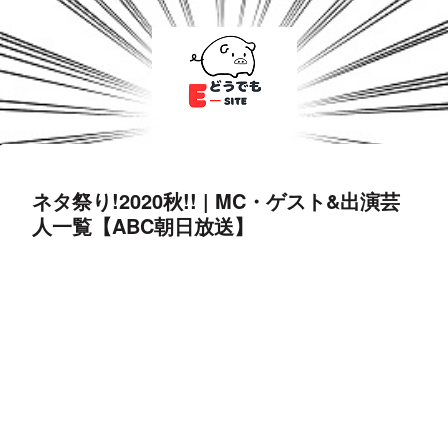
ネタ祭り!2020秋!! | MC・ゲスト&出演芸
人一覧【ABC朝日放送】