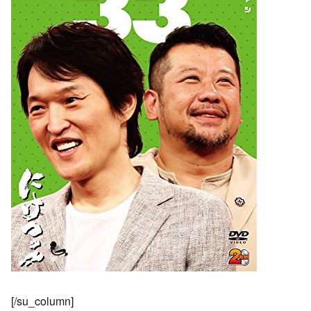
[/su_column]