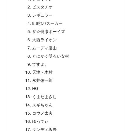
ピスタチオ
レギュラー
8.6秒バズーカー
ザ☆健康ボーイズ
大西ライオン
ムーディ勝山
とにかく明るい安村
ですよ。
天津・木村
永井佑一郎
HG
くまだまさし
スギちゃん
コウメ太夫
ゆってぃ
ダンディ坂野