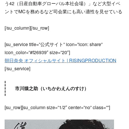
う42（日産自動車グローバル本社会場）」など大型イベ
ントでMCを務めるなど司会業にも高い適性を見せている
[/su_column][/su_row]
[su_service title=”公式サイト” icon=”icon: share”
icon_color=”#f26939″ size=”20″]
朝日奈央 オフィシャルサイト | RISINGPRODUCTION
[/su_service]
市川猿之助（いちかわえんのすけ）
[su_row][su_column size=”1/2″ center=”no” class=””]