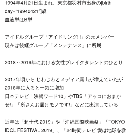
1994年4月21日生まれ、東京都羽村市出身の[birth
day=”19940421″]歳
血液型はB型
アイドルグループ「アイドリング!!!」の元メンバー
現在は後継グループ「メンテナンス」に所属
2018～2019年における女性ブレイクタレントのひとり
2017年頃から じわじわとメディア露出が増えていたが
2018年に入ると一気に増加
日本テレビ「沸騰ワード10」やTBS「アッコにおまか
せ!」「所さんお届けモノです!」などに出演している
近年は「超十代 2019」や「沖縄国際映画祭」「TOKYO
IDOL FESTIVAL 2019」、「24時間テレビ 愛は地球を救