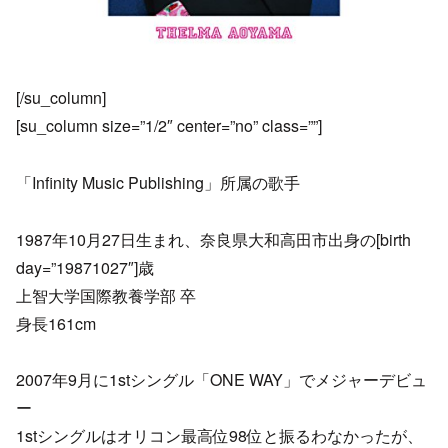
[/su_column]
[su_column size=”1/2″ center=”no” class=””]
「Infinity Music Publishing」所属の歌手
1987年10月27日生まれ、奈良県大和高田市出身の[birth
day=”19871027″]歳
上智大学国際教養学部 卒
身長161cm
2007年9月に1stシングル「ONE WAY」でメジャーデビュ
ー
1stシングルはオリコン最高位98位と振るわなかったが、