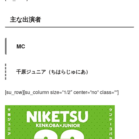
主な出演者
MC
千原ジュニア（ちはらじゅにあ）
[su_row][su_column size=”1/2″ center=”no” class=””]