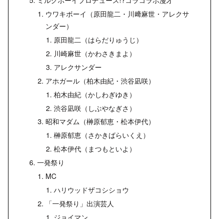
ウワキボーイ（原田龍二・川﨑麻世・アレクサ
ンダー）
原田龍二（はらだりゅうじ）
川崎麻世（かわさきまよ）
アレクサンダー
アホガール（柏木由紀・渋谷凪咲）
柏木由紀（かしわぎゆき）
渋谷凪咲（しぶやなぎさ）
昭和マダム（榊原郁恵・松本伊代）
榊原郁恵（さかきばらいくえ）
松本伊代（まつもといよ）
一発祭り
MC
ハリウッドザコシショウ
「一発祭り」出演芸人
ジョイマン