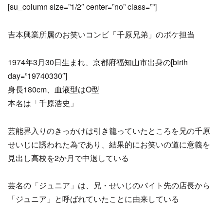
[su_column size=”1/2″ center=”no” class=””]
吉本興業所属のお笑いコンビ「千原兄弟」のボケ担当
1974年3月30日生まれ、京都府福知山市出身の[birth
day=”19740330″]
身長180cm、血液型はO型
本名は「千原浩史」
芸能界入りのきっかけは引き籠っていたところを兄の千原
せいじに誘われた為であり、結果的にお笑いの道に意義を
見出し高校を2か月で中退している
芸名の「ジュニア」は、兄・せいじのバイト先の店長から
「ジュニア」と呼ばれていたことに由来している