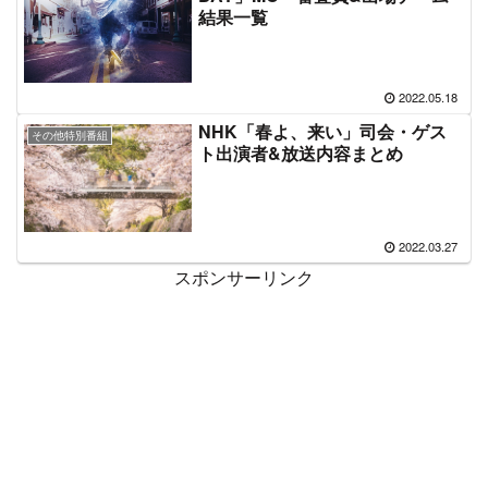
結果一覧
2022.05.18
NHK「春よ、来い」司会・ゲス
その他特別番組
ト出演者&放送内容まとめ
2022.03.27
スポンサーリンク