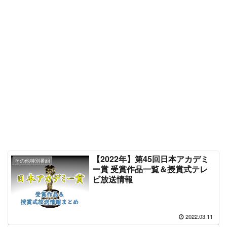
【2022年】第45回日本アカデミ
その他特別番組
ー賞 受賞作品一覧＆授賞式テレ
ビ放送情報
2022.03.11