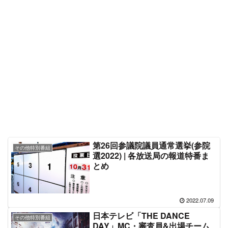
第26回参議院議員通常選挙(参院
その他特別番組
選2022) | 各放送局の報道特番ま
とめ
2022.07.09
日本テレビ「THE DANCE
その他特別番組
DAY」MC・審査員&出場チーム