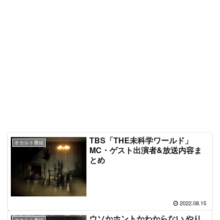
TBS「THE未科学ワールド」
オカルト番組
MC・ゲスト出演者&放送内容ま
とめ
2022.08.15
ウソかホントかわからない やり