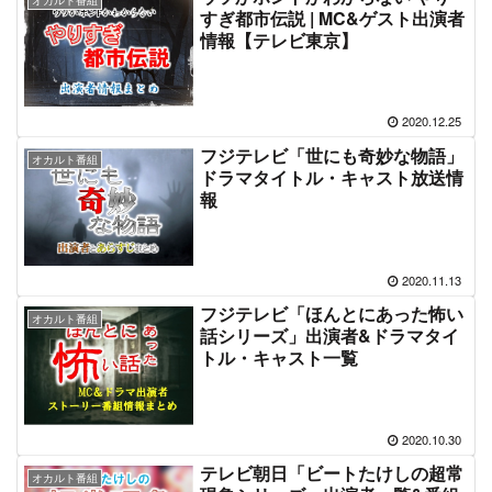
オカルト番組
すぎ都市伝説 | MC&ゲスト出演者
情報【テレビ東京】
2020.12.25
フジテレビ「世にも奇妙な物語」
オカルト番組
ドラマタイトル・キャスト放送情
報
2020.11.13
フジテレビ「ほんとにあった怖い
オカルト番組
話シリーズ」出演者&ドラマタイ
トル・キャスト一覧
2020.10.30
テレビ朝日「ビートたけしの超常
オカルト番組