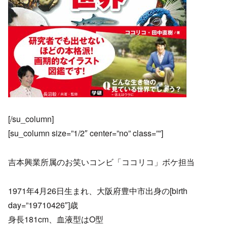
[/su_column]
[su_column size=”1/2″ center=”no” class=””]
吉本興業所属のお笑いコンビ「ココリコ」ボケ担当
1971年4月26日生まれ、大阪府豊中市出身の[birth
day=”19710426″]歳
身長181cm、血液型はO型