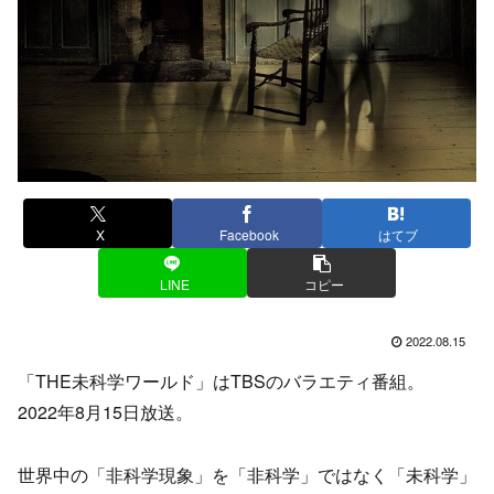
X
Facebook
はてブ
LINE
コピー
2022.08.15
「THE未科学ワールド」はTBSのバラエティ番組。
2022年8月15日放送。
世界中の「非科学現象」を「非科学」ではなく「未科学」