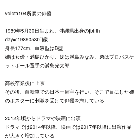
veleta104所属の俳優
1989年5月30日生まれ、沖縄県出身の[birth
day=”19890530″]歳
身長177cm、血液型はB型
姉は女優・満島ひかり、妹は満島みなみ、弟はプロバスケ
ットボール選手の満島光太郎
高校卒業後に上京
その後、自転車での日本一周宇を行い、そこで目にした姉
のポスターに刺激を受けて俳優を志している
2012年頃からドラマや映画に出演
ドラマでは2014年以降、映画では2017年以降に出演作品
が大きく増加している