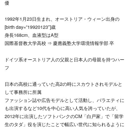
優
1992年1月23日生まれ、オーストリア・ウィーン出身の
[birth day=”19920123″]歳
身長168cm、血液型はA型
国際基督教大学高校 ⇒ 慶應義塾大学環境情報学部 卒
ドイツ系オーストリア人の父親と日本人の母親を持つハー
フ
日本の高校に通っていた高2の時にスカウトされモデルと
して事務所に所属
ファッション誌や広告モデルとして活動し、バラエティに
も出演するなど10代を中心に高い人気を誇っていたが、
2012年に出演したソフトバンクのCM「白戸家」で「留学
生のタダ」役を演じたことで幅広い世代に知られるように