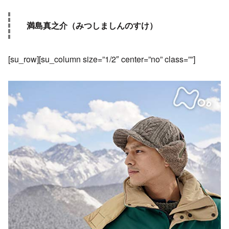
満島真之介（みつしましんのすけ）
[su_row][su_column size=”1/2″ center=”no” class=””]