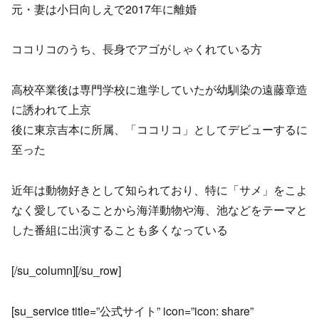
元・妻は小日向しえで2017年に離婚
ココリコのうち、長身でアゴがしゃくれている方
高校卒業後は専門学校に進学していたが幼馴染の遠藤章造
に誘われて上京
後に東京吉本に所属、「ココリコ」としてデビューするに
至った
近年は動物好きとして知られており、特に「サメ」をこよ
なく愛していることから海洋動物や海、池などをテーマと
した番組に出演することも多くなっている
[/su_column][/su_row]
[su_service title=”公式サイト” icon=”icon: share”