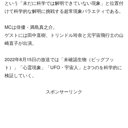
という「未だに科学では解明できていない現象」と位置付
けて科学的な解明に挑戦する超常現象バラエティである。
MCは俳優・満島真之介。
ゲストには田中直樹、トリンドル玲奈と元宇宙飛行士の山
崎直子が出演。
2022年8月15日の放送では「未確認生物（ビッグフッ
ト）」「心霊現象」「UFO・宇宙人」と3つのを科学的に
検証していく。
スポンサーリンク