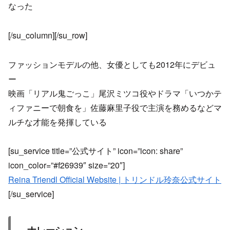
なった
[/su_column][/su_row]
ファッションモデルの他、女優としても2012年にデビュ
ー
映画「リアル鬼ごっこ」尾沢ミツコ役やドラマ「いつかテ
ィファニーで朝食を」佐藤麻里子役で主演を務めるなどマ
ルチな才能を発揮している
[su_service title=”公式サイト” icon=”icon: share”
icon_color=”#f26939″ size=”20″]
Reina Triendl Official Website | トリンドル玲奈公式サイト
[/su_service]