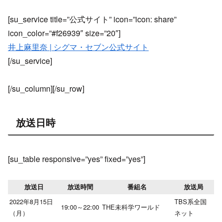
[su_service title=”公式サイト” icon=”icon: share”
icon_color=”#f26939″ size=”20″]
井上麻里奈 | シグマ・セブン公式サイト
[/su_service]
[/su_column][/su_row]
放送日時
[su_table responsive=”yes” fixed=”yes”]
放送日
放送時間
番組名
放送局
2022年8月15日
TBS系全国
19:00～22:00
THE未科学ワールド
（月）
ネット