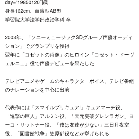
day=”19850120″]歳
身長162cm、血液型AB型
学習院大学法学部政治学科 卒
2003年、「ソニーミュージックSDグループ声優オーディ
ション」でグランプリを獲得
翌年に「コゼットの肖像」のヒロイン「コゼット・ドーヴ
ェルニュ」役で声優デビューを果たした
テレビアニメやゲームのキャラクターボイス、テレビ番組
のナレーションを中心に出演
代表作には「スマイルプリキュア!」キュアマーチ役、
「進撃の巨人」アルミン役、「天元突破グレンラガン」ヨ
ーコ・リットナー役、「僕は友達が少ない」三日月夜空
役、「図書館戦争」笠原郁役などが挙げられる