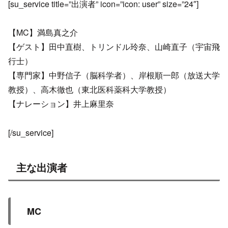
[su_service title=”出演者” icon=”icon: user” size=”24″]
【MC】満島真之介
【ゲスト】田中直樹、トリンドル玲奈、山崎直子（宇宙飛
行士）
【専門家】中野信子（脳科学者）、岸根順一郎（放送大学
教授）、高木徹也（東北医科薬科大学教授）
【ナレーション】井上麻里奈
[/su_service]
主な出演者
MC