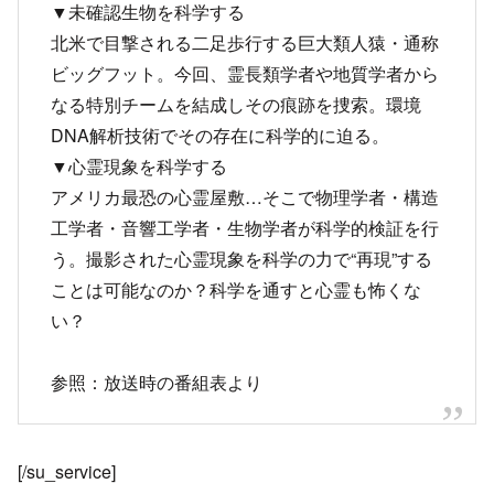
▼未確認生物を科学する
北米で目撃される二足歩行する巨大類人猿・通称
ビッグフット。今回、霊長類学者や地質学者から
なる特別チームを結成しその痕跡を捜索。環境
DNA解析技術でその存在に科学的に迫る。
▼心霊現象を科学する
アメリカ最恐の心霊屋敷…そこで物理学者・構造
工学者・音響工学者・生物学者が科学的検証を行
う。撮影された心霊現象を科学の力で“再現”する
ことは可能なのか？科学を通すと心霊も怖くな
い？
参照：放送時の番組表より
[/su_service]