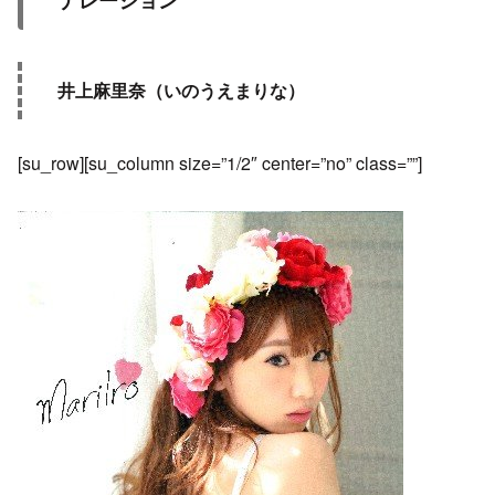
ナレーション
井上麻里奈（いのうえまりな）
[su_row][su_column size=”1/2″ center=”no” class=””]