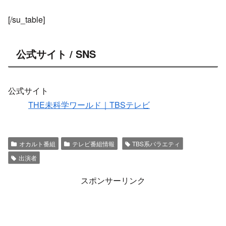
[/su_table]
公式サイト / SNS
公式サイト
THE未科学ワールド｜TBSテレビ
オカルト番組
テレビ番組情報
TBS系バラエティ
出演者
スポンサーリンク