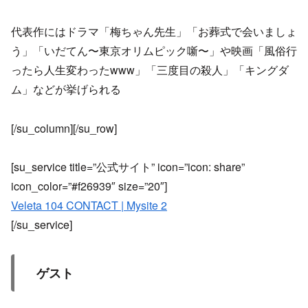
代表作にはドラマ「梅ちゃん先生」「お葬式で会いましょ
う」「いだてん〜東京オリムピック噺〜」や映画「風俗行
ったら人生変わったwww」「三度目の殺人」「キングダ
ム」などが挙げられる
[/su_column][/su_row]
[su_service title=”公式サイト” icon=”icon: share”
icon_color=”#f26939″ size=”20″]
Veleta 104 CONTACT | Mysite 2
[/su_service]
ゲスト