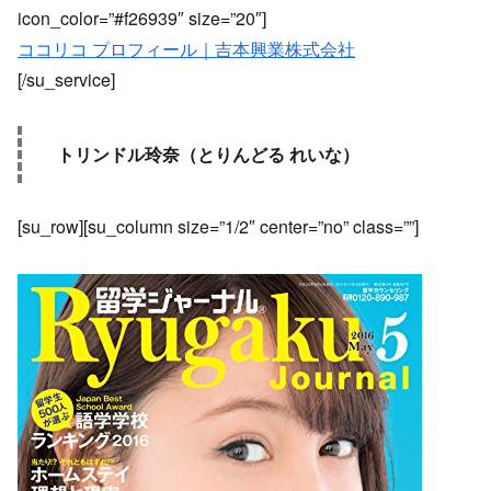
icon_color=”#f26939″ size=”20″]
ココリコ プロフィール｜吉本興業株式会社
[/su_service]
トリンドル玲奈（とりんどる れいな）
[su_row][su_column size=”1/2″ center=”no” class=””]