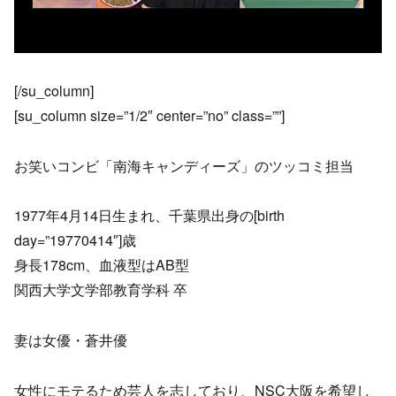
[/su_column]
[su_column size=”1/2″ center=”no” class=””]
お笑いコンビ「南海キャンディーズ」のツッコミ担当
1977年4月14日生まれ、千葉県出身の[birth
day=”19770414″]歳
身長178cm、血液型はAB型
関西大学文学部教育学科 卒
妻は女優・蒼井優
女性にモテるため芸人を志しており、NSC大阪を希望し