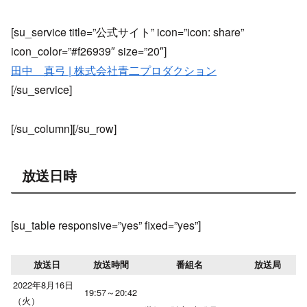
[su_service title=”公式サイト” icon=”icon: share”
icon_color=”#f26939″ size=”20″]
田中 真弓 | 株式会社青二プロダクション
[/su_service]
[/su_column][/su_row]
放送日時
[su_table responsive=”yes” fixed=”yes”]
放送日
放送時間
番組名
放送局
2022年8月16日
19:57～20:42
（火）