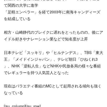
て関西の大学に進学
「足軽エンペラー」を経て2003年に南海キャンディーズ
を結成している
相方・山崎静代のブレイクに遅れをとったものの、後にア
イドル好きやナレーション業などで知名度が上昇
日本テレビ「スッキリ」や「ヒルナンデス」、TBS「東大
王」「メイドインジャパン」、テレビ朝日「ひねくれ3
」、NHK「逆転人生」などNHKや民放各局の様々な番組
でレギュラーを持つ人気芸人となった
現在はバラエティ番組のMCとして起用される傾向も強く
なっている
[/su_column][/su_row]