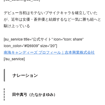
デビュー当初はモテないブサイクキャラを確立していた
が、近年は女優・蒼井優と結婚するなど一気に勝ち組へと
駆け上っている
[su_service title=”公式サイト” icon=”icon: share”
icon_color=”#f26939″ size=”20″]
南海キャンディーズ プロフィール｜吉本興業株式会社
[/su_service]
ナレーション
田中真弓（たなかまゆみ）