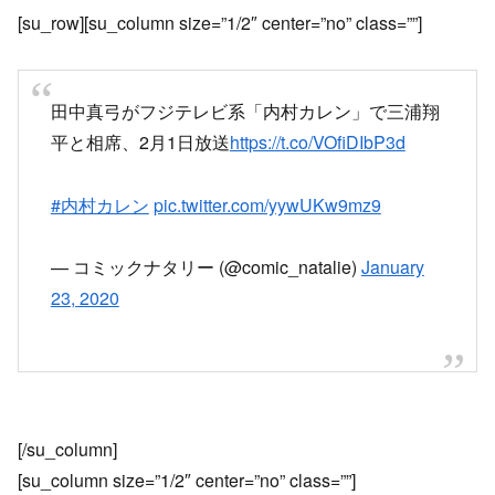
[su_row][su_column size=”1/2″ center=”no” class=””]
田中真弓がフジテレビ系「内村カレン」で三浦翔
平と相席、2月1日放送
https://t.co/VOfiDIbP3d
#内村カレン
pic.twitter.com/yywUKw9mz9
— コミックナタリー (@comic_natalie)
January
23, 2020
[/su_column]
[su_column size=”1/2″ center=”no” class=””]