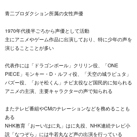
青二プロダクション所属の女性声優
1970年代後半ごろから声優として活動
主にアニメやゲーム作品に出演しており、特に少年の声を
演じることことが多い
代表作には「ドラゴンボール」クリリン役、「ONE
PIECE」モンキー・D・ルフィ役、「天空の城ラピュタ」
パズー役、「おそ松くん」チビ太役など国民的に知られる
アニメの主演、主要キャラクターの声で知られる
またテレビ番組やCMのナレーションなどを務めることも
ある
NHK教育「おーい!はに丸」はに丸役、NHK連続テレビ小
説「なつぞら」には牛若丸など声の出演を行っている