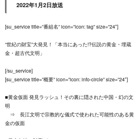
2022年1月2日放送
[su_service title=”番組名” icon=”icon: tag” size=”24″]
“世紀の財宝”大発見！「本当にあった!?伝説の黄金・埋蔵
金・超古代文明」
[/su_service]
[su_service title=”概要” icon=”icon: info-circle” size=”24″]
■黄金仮面 発見ラッシュ！その裏に隠された中国・幻の文
明
⇒ 長江文明で宗教的な儀式で使われた可能性のある黄
金の仮面