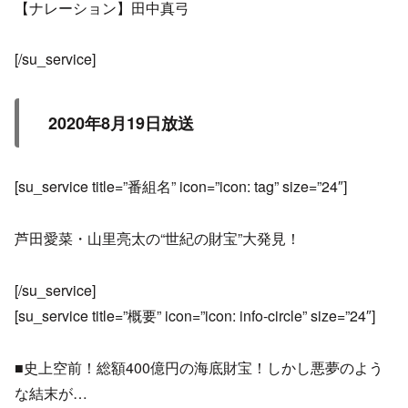
【ナレーション】田中真弓
[/su_service]
2020年8月19日放送
[su_service title=”番組名” icon=”icon: tag” size=”24″]
芦田愛菜・山里亮太の“世紀の財宝”大発見！
[/su_service]
[su_service title=”概要” icon=”icon: info-circle” size=”24″]
■史上空前！総額400億円の海底財宝！しかし悪夢のよう
な結末が…