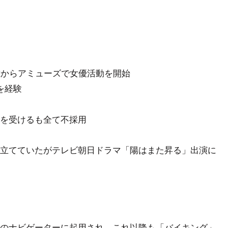
歳からアミューズで女優活動を開始
を経験
を受けるも全て不採用
立てていたがテレビ朝日ドラマ「陽はまた昇る」出演に
ク」のナビゲーターに起用され、これ以降も「バイキング」