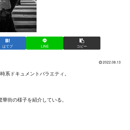
はてブ
LINE
コピー
2022.08.13
4時系ドキュメントバラエティ。
繁華街の様子を紹介している。