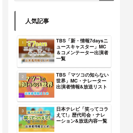
人気記事
TBS「新・情報7daysニ
ュースキャスター」MC
＆コメンテーター出演者
一覧
TBS「マツコの知らない
世界」MC・ナレーター
出演者情報&放送リスト
日本テレビ「笑ってコラ
えて!」歴代司会・ナレ
ーション&放送内容一覧