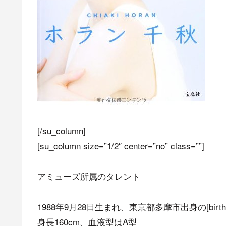
[/su_column]
[su_column size=”1/2″ center=”no” class=””]
アミューズ所属のタレント
1988年9月28日生まれ、東京都多摩市出身の[birth da
身長160cm、血液型はA型