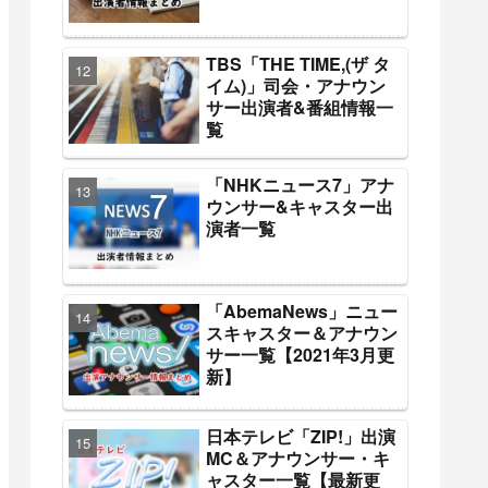
TBS「THE TIME,(ザ タ
イム)」司会・アナウン
サー出演者&番組情報一
覧
「NHKニュース7」アナ
ウンサー&キャスター出
演者一覧
「AbemaNews」ニュー
スキャスター＆アナウン
サー一覧【2021年3月更
新】
日本テレビ「ZIP!」出演
MC＆アナウンサー・キ
ャスター一覧【最新更