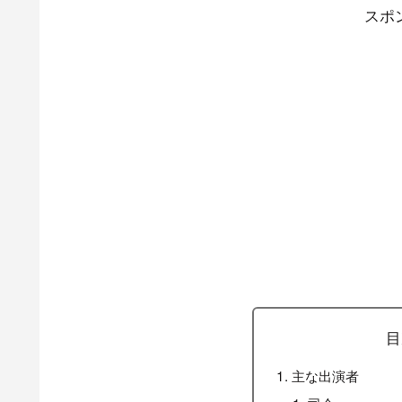
スポ
目
主な出演者