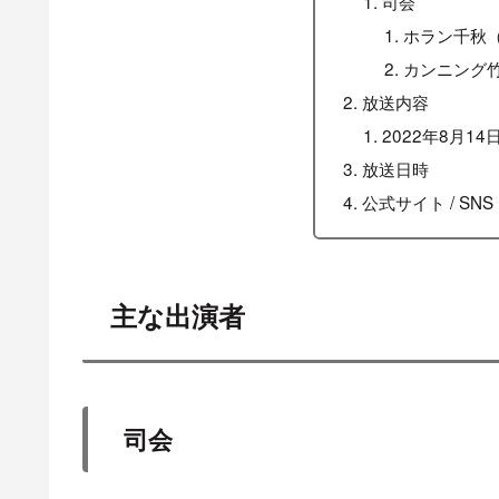
司会
ホラン千秋
カンニング
放送内容
2022年8月14
放送日時
公式サイト / SNS
主な出演者
司会