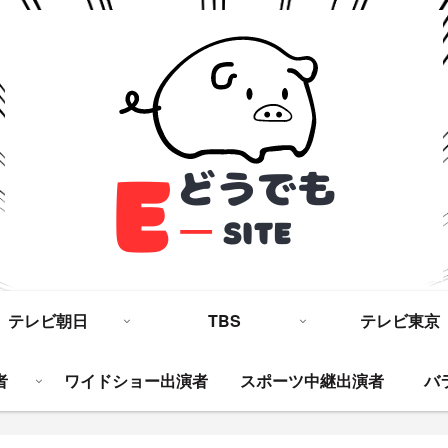
テレビ朝日
TBS
テレビ東京
者
ワイドショー出演者
スポーツ中継出演者
バ