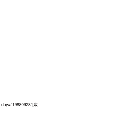
y=”19880928″]歳