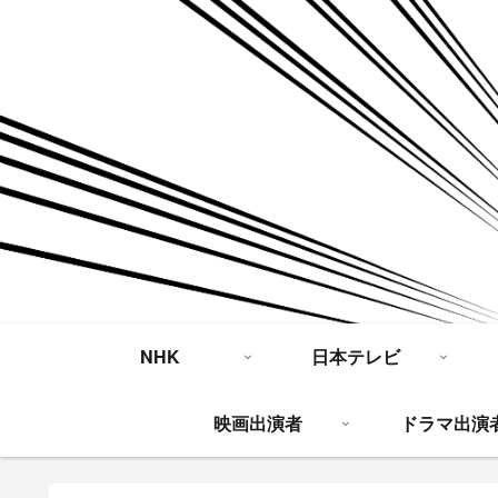
NHK
日本テレビ
映画出演者
ドラマ出演