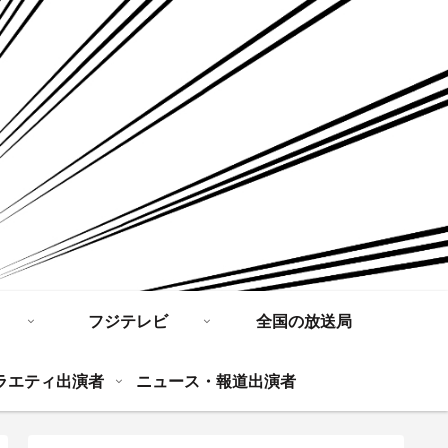
フジテレビ
全国の放送局
ラエティ出演者
ニュース・報道出演者