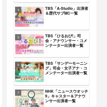
TBS「A-Studio」出演者
＆歴代サブMC一覧
TBS「ひるおび!」司
会・アナウンサー・コメ
ンテーター出演者一覧
TBS「サンデーモーニン
グ」司会・女子アナ・コ
メンテーター出演者一覧
NHK「ニュースウオッチ
9」キャスター＆アナウ
ンサー出演者一覧