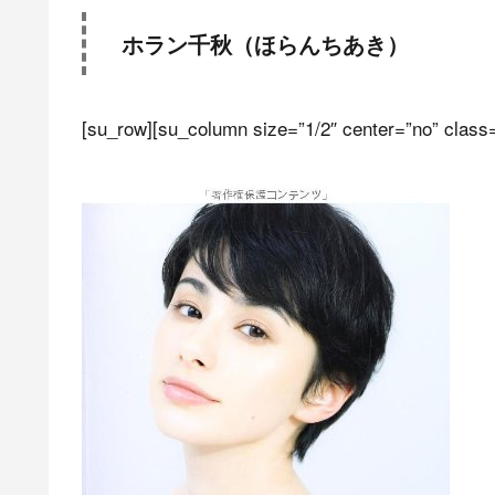
ホラン千秋（ほらんちあき）
[su_row][su_column size=”1/2″ center=”no” class=