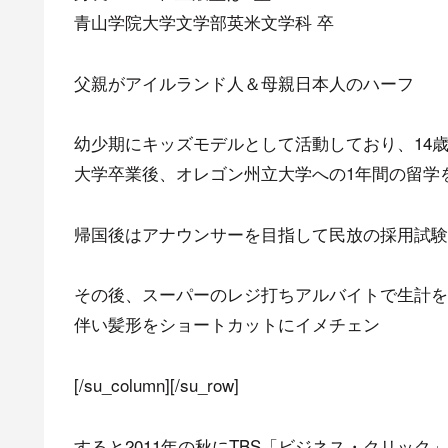
青山学院大学文学部英米文学科 卒
父親がアイルランド人＆母親日本人のハーフ
幼少期にキッズモデルとして活動しており、14
大学卒業後、オレゴン州立大学への1年間の留学
帰国後はアナウンサーを目指して民放の採用試験
その後、スーパーのレジ打ちアルバイトで生計を
伴い髪形をショートカットにイメチェン
[/su_column][/su_row]
すると2011年の秋にTBS「ビジネス・クリッ