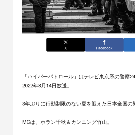
X
Facebook
「ハイパーパトロール」はテレビ東京系の警察2
2022年8月14日放送。
3年ぶりに行動制限のない夏を迎えた日本全国の
MCは、ホラン千秋＆カンニング竹山。