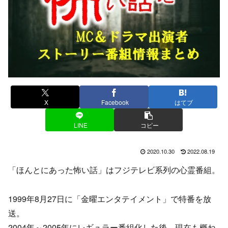
X
Facebook
はてブ
LINE
コピー
2020.10.30
2022.08.19
「ほんとにあった怖い話」はフジテレビ系列の心霊番組。
1999年8月27日に「金曜エンタテイメント」で特番を放
送。
2004年～2005年にレギュラー番組化した後、現在も概ね