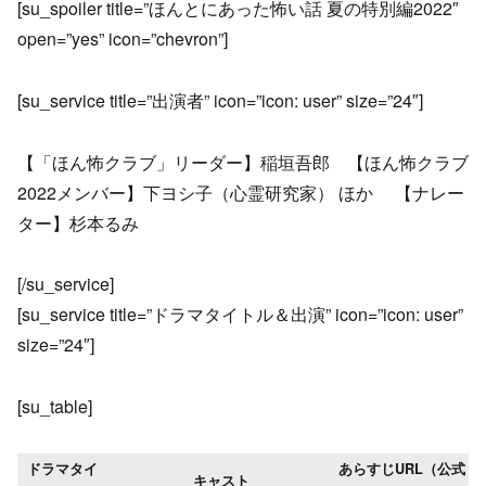
[su_spoiler title=”ほんとにあった怖い話 夏の特別編2022″
open=”yes” icon=”chevron”]
[su_service title=”出演者” icon=”icon: user” size=”24″]
【「ほん怖クラブ」リーダー】稲垣吾郎 【ほん怖クラブ
2022メンバー】下ヨシ子（心霊研究家） ほか 【ナレー
ター】杉本るみ
[/su_service]
[su_service title=”ドラマタイトル＆出演” icon=”icon: user”
size=”24″]
[su_table]
ドラマタイ
あらすじURL（公式
キャスト