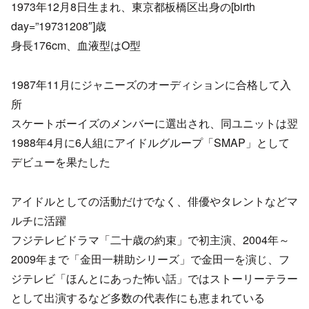
1973年12月8日生まれ、東京都板橋区出身の[birth
day=”19731208″]歳
身長176cm、血液型はO型
1987年11月にジャニーズのオーディションに合格して入
所
スケートボーイズのメンバーに選出され、同ユニットは翌
1988年4月に6人組にアイドルグループ「SMAP」として
デビューを果たした
アイドルとしての活動だけでなく、俳優やタレントなどマ
ルチに活躍
フジテレビドラマ「二十歳の約束」で初主演、2004年～
2009年まで「金田一耕助シリーズ」で金田一を演じ、フ
ジテレビ「ほんとにあった怖い話」ではストーリーテラー
として出演するなど多数の代表作にも恵まれている