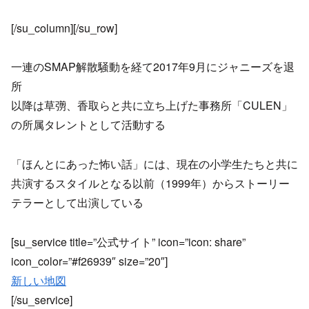
[/su_column][/su_row]
一連のSMAP解散騒動を経て2017年9月にジャニーズを退
所
以降は草彅、香取らと共に立ち上げた事務所「CULEN」
の所属タレントとして活動する
「ほんとにあった怖い話」には、現在の小学生たちと共に
共演するスタイルとなる以前（1999年）からストーリー
テラーとして出演している
[su_service title=”公式サイト” icon=”icon: share”
icon_color=”#f26939″ size=”20″]
新しい地図
[/su_service]