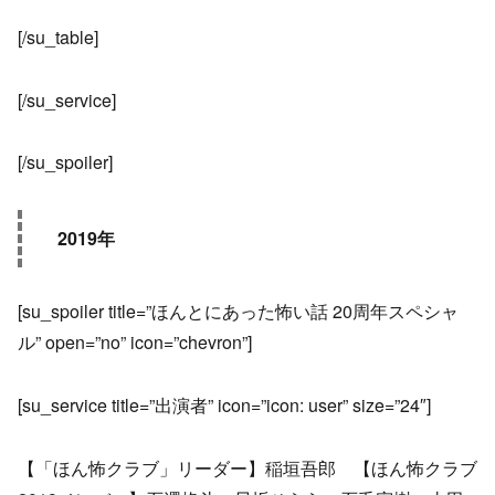
[/su_table]
[/su_service]
[/su_spoiler]
2019年
[su_spoiler title=”ほんとにあった怖い話 20周年スペシャ
ル” open=”no” icon=”chevron”]
[su_service title=”出演者” icon=”icon: user” size=”24″]
【「ほん怖クラブ」リーダー】稲垣吾郎 【ほん怖クラブ