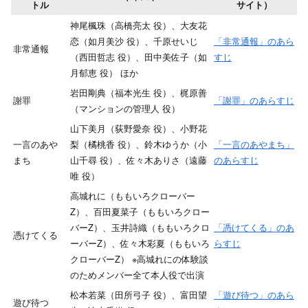
トル
サイト）
神尾楓珠（高橋亮太 役）、大友花
恋（如月美沙 役）、千原せいじ
「非常通報」のあら
非常通報
（西田哲志 役）、田中美佐子（如
すじ
月郁恵 役） ほか
岩田剛典（福本光生 役）、梶原善
謝罪
「謝罪」のあらすじ
（マンションの管理人 役）
山下美月（荻野愛奈 役）、小野花
一言のあや
梨（橘桃香 役）、鈴木ゆうか（小
「一言のあやまち」
まち
山千尋 役）、佐々木ありさ（遠藤
のあらすじ
唯 役）
高城れに（ももいろクローバー
Z）、百田夏菜子（ももいろクロー
バーZ）、玉井詩織（ももいろクロ
「憑けてくる」のあ
憑けてくる
ーバーZ）、佐々木彩夏（ももいろ
らすじ
クローバーZ） ※高城れにの体験談
のためメンバー全て本人役で出演
松本若菜（田所弓子 役）、富田望
「遊び待つ」のあら
遊び待つ