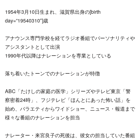
1954年3月10日生まれ、滋賀県出身の[birth
day=”19540310″]歳
アナウンス専門学校を経てラジオ番組でパーソナリティや
アシスタントとして出演
1990年代以降はナレーションを専業としている
落ち着いたトーンでのナレーションが特徴
ABC「たけしの家庭の医学」シリーズやテレビ東京「警
察密着24時」、フジテレビ「ほんとにあった怖い話」を
始め、バラエティからワイドショー、ニュース・報道まで
様々な番組のナレーションを担当
ナレーター・来宮良子の死後は、彼女の担当していた番組