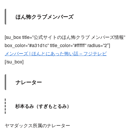
ほん怖クラブメンバーズ
[su_box title=”公式サイトのほん怖クラブ メンバーズ情報”
box_color=”#a31d1c” title_color=”#ffffff” radius=”2″]
メンバーズ | ほんとにあった怖い話 – フジテレビ
[/su_box]
ナレーター
杉本るみ（すぎもとるみ）
ヤマダックス所属のナレーター