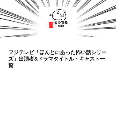
フジテレビ「ほんとにあった怖い話シリー
ズ」出演者&ドラマタイトル・キャスト一
覧