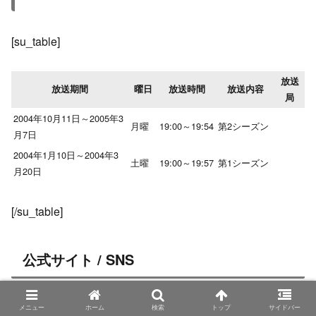
[su_table]
放送
放送期間
曜日
放送時間
放送内容
局
2004年10月11日～2005年3
月曜
19:00～19:54
第2シーズン
月7日
2004年1月10日～2004年3
土曜
19:00～19:57
第1シーズン
月20日
[/su_table]
公式サイト / SNS
メニュー
ホーム
検索
トップ
サイドバー
公式サイト