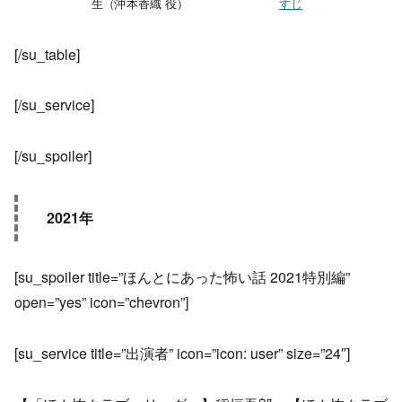
生（沖本香織 役）
すじ
[/su_table]
[/su_service]
[/su_spoiler]
2021年
[su_spoiler title=”ほんとにあった怖い話 2021特別編”
open=”yes” icon=”chevron”]
[su_service title=”出演者” icon=”icon: user” size=”24″]