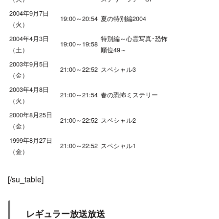
2004年9月7日
19:00～20:54
夏の特別編2004
（火）
2004年4月3日
特別編～心霊写真･恐怖
19:00～19:58
（土）
順位49～
2003年9月5日
21:00～22:52
スペシャル3
（金）
2003年4月8日
21:00～21:54
春の恐怖ミステリー
（火）
2000年8月25日
21:00～22:52
スペシャル2
（金）
1999年8月27日
21:00～22:52
スペシャル1
（金）
[/su_table]
レギュラー放送放送