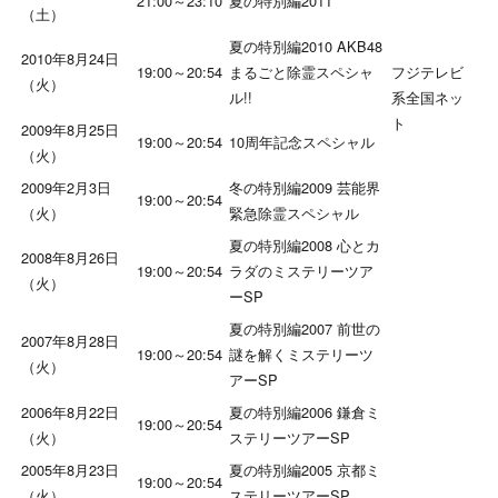
21:00～23:10
夏の特別編2011
（土）
夏の特別編2010 AKB48
2010年8月24日
19:00～20:54
まるごと除霊スペシャ
フジテレビ
（火）
ル!!
系全国ネッ
ト
2009年8月25日
19:00～20:54
10周年記念スペシャル
（火）
2009年2月3日
冬の特別編2009 芸能界
19:00～20:54
（火）
緊急除霊スペシャル
夏の特別編2008 心とカ
2008年8月26日
19:00～20:54
ラダのミステリーツア
（火）
ーSP
夏の特別編2007 前世の
2007年8月28日
19:00～20:54
謎を解くミステリーツ
（火）
アーSP
2006年8月22日
夏の特別編2006 鎌倉ミ
19:00～20:54
（火）
ステリーツアーSP
2005年8月23日
夏の特別編2005 京都ミ
19:00～20:54
（火）
ステリーツアーSP