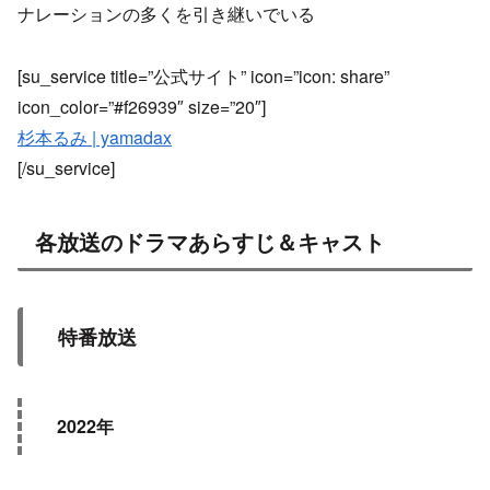
ナレーションの多くを引き継いでいる
[su_service title=”公式サイト” icon=”icon: share”
icon_color=”#f26939″ size=”20″]
杉本るみ | yamadax
[/su_service]
各放送のドラマあらすじ＆キャスト
特番放送
2022年