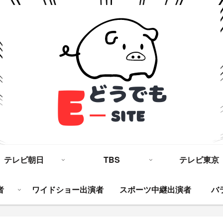
テレビ朝日
TBS
テレビ東京
者
ワイドショー出演者
スポーツ中継出演者
バ