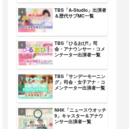
TBS「A-Studio」出演者
＆歴代サブMC一覧
TBS「ひるおび!」司
会・アナウンサー・コメ
ンテーター出演者一覧
TBS「サンデーモーニン
グ」司会・女子アナ・コ
メンテーター出演者一覧
NHK「ニュースウオッチ
9」キャスター＆アナウ
ンサー出演者一覧