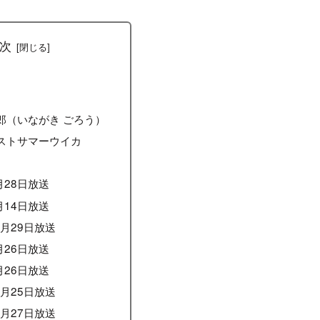
次
郎（いながき ごろう）
ストサマーウイカ
月28日放送
月14日放送
1月29日放送
月26日放送
月26日放送
2月25日放送
1月27日放送