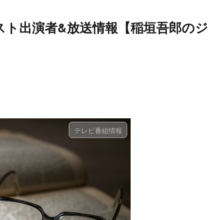
ゲスト出演者&放送情報【稲垣吾郎のジ
テレビ番組情報