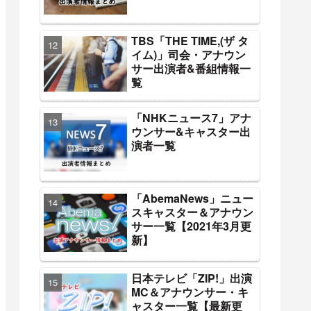
TBS「THE TIME,(ザ タ
イム)」司会・アナウン
サー出演者&番組情報一
覧
「NHKニュース7」アナ
ウンサー&キャスター出
演者一覧
「AbemaNews」ニュー
スキャスター＆アナウン
サー一覧【2021年3月更
新】
日本テレビ「ZIP!」出演
MC＆アナウンサー・キ
ャスター一覧【最新更