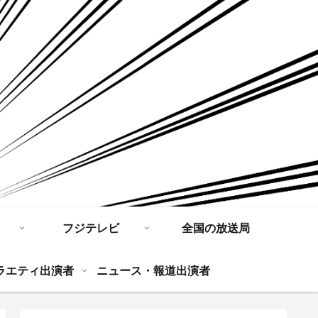
フジテレビ
全国の放送局
ラエティ出演者
ニュース・報道出演者