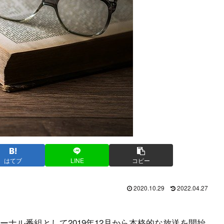
はてブ
LINE
コピー
2020.10.29
2022.04.27
ナル番組として2019年12月から本格的な放送を開始