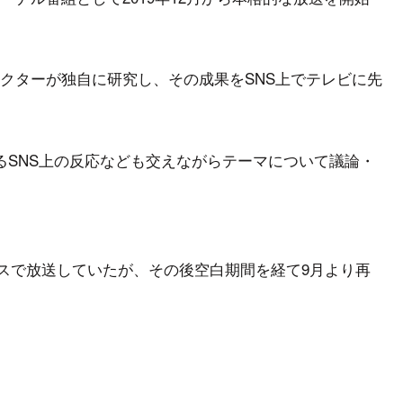
クターが独自に研究し、その成果をSNS上でテレビに先
るSNS上の反応なども交えながらテーマについて議論・
ペースで放送していたが、その後空白期間を経て9月より再