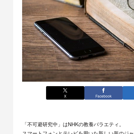
X
Facebook
「不可避研究中」はNHKの教養バラエティ。
スマートフォンとテレビを用いた新しい形のジャー