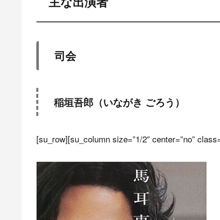
主な出演者
司会
稲垣吾郎（いながき ごろう）
[su_row][su_column size=”1/2″ center=”no” class=