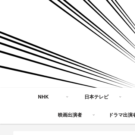
NHK
日本テレビ
映画出演者
ドラマ出演