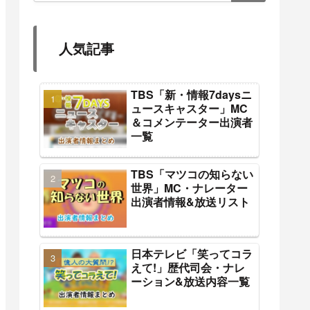
人気記事
TBS「新・情報7daysニ
ュースキャスター」MC
＆コメンテーター出演者
一覧
TBS「マツコの知らない
世界」MC・ナレーター
出演者情報&放送リスト
日本テレビ「笑ってコラ
えて!」歴代司会・ナレ
ーション&放送内容一覧