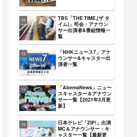
TBS「THE TIME,(ザ タ
イム)」司会・アナウン
サー出演者&番組情報一
覧
「NHKニュース7」アナ
ウンサー&キャスター出
演者一覧
「AbemaNews」ニュー
スキャスター＆アナウン
サー一覧【2021年3月更
新】
日本テレビ「ZIP!」出演
MC＆アナウンサー・キ
ャスター一覧【最新更