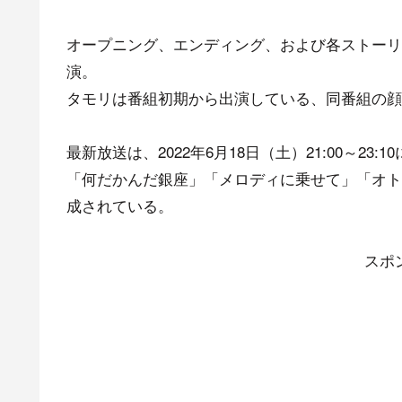
オープニング、エンディング、および各ストーリ
演。
タモリは番組初期から出演している、同番組の顔
最新放送は、2022年6月18日（土）21:00～2
「何だかんだ銀座」「メロディに乗せて」「オト
成されている。
スポ