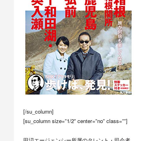
[/su_column]
[su_column size=”1/2″ center=”no” class=””]
田辺エージェンシー所属のタレント・司会者