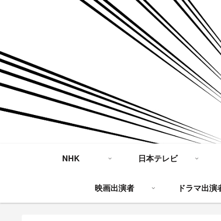
NHK
日本テレビ
映画出演者
ドラマ出演