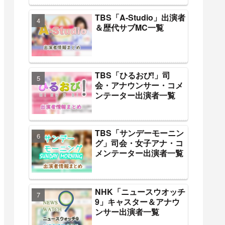
TBS「A-Studio」出演者
＆歴代サブMC一覧
TBS「ひるおび!」司
会・アナウンサー・コメ
ンテーター出演者一覧
TBS「サンデーモーニン
グ」司会・女子アナ・コ
メンテーター出演者一覧
NHK「ニュースウオッチ
9」キャスター＆アナウ
ンサー出演者一覧