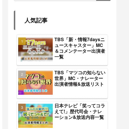
人気記事
TBS「新・情報7daysニ
ュースキャスター」MC
＆コメンテーター出演者
一覧
TBS「マツコの知らない
世界」MC・ナレーター
出演者情報&放送リスト
日本テレビ「笑ってコラ
えて!」歴代司会・ナレ
ーション&放送内容一覧