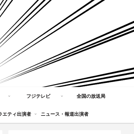
フジテレビ
全国の放送局
ラエティ出演者
ニュース・報道出演者