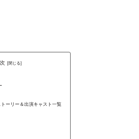
次
ー
ストーリー＆出演キャスト一覧