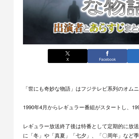
X
Facebook
「世にも奇妙な物語」はフジテレビ系列のオムニ
1990年4月からレギュラー番組がスタートし、1
レギュラー放送終了後は特番として定期的に放送
に「冬」や「真夏」「七夕」、「〇周年」など季