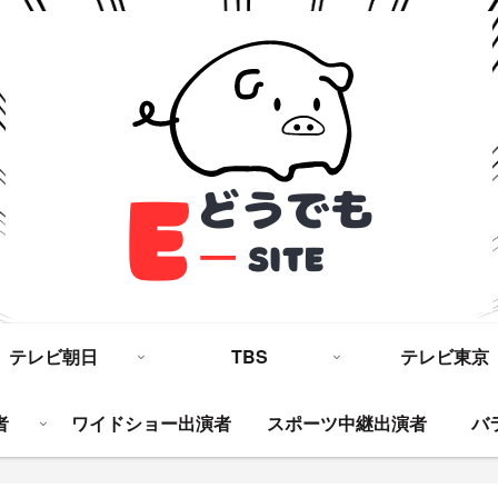
テレビ朝日
TBS
テレビ東京
者
ワイドショー出演者
スポーツ中継出演者
バ