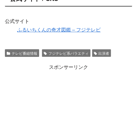
公式サイト
ふるいちくんの奇才図鑑 – フジテレビ
テレビ番組情報
フジテレビ系バラエティ
出演者
スポンサーリンク