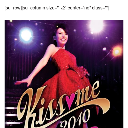
[su_row][su_column size=”1/2″ center=”no” class=””]