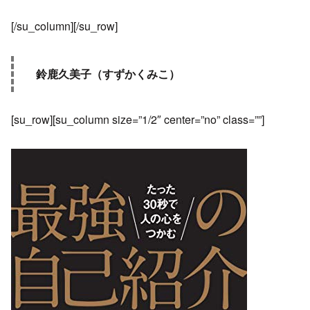
[/su_column][/su_row]
鈴鹿久美子（すずかくみこ）
[su_row][su_column size=”1/2″ center=”no” class=””]