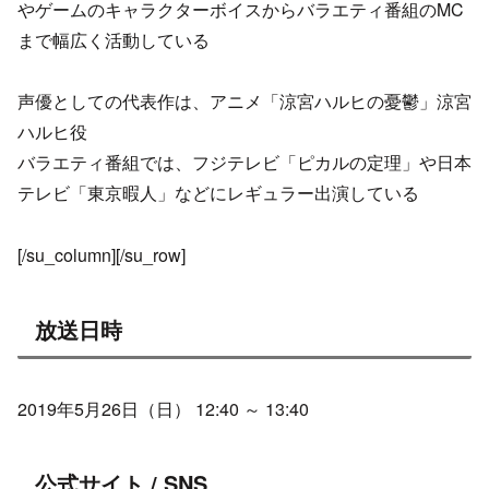
やゲームのキャラクターボイスからバラエティ番組のMC
まで幅広く活動している
声優としての代表作は、アニメ「涼宮ハルヒの憂鬱」涼宮
ハルヒ役
バラエティ番組では、フジテレビ「ピカルの定理」や日本
テレビ「東京暇人」などにレギュラー出演している
[/su_column][/su_row]
放送日時
2019年5月26日（日） 12:40 ～ 13:40
公式サイト / SNS