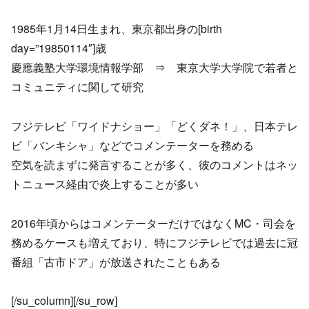
1985年1月14日生まれ、東京都出身の[birth
day=”19850114″]歳
慶應義塾大学環境情報学部 ⇒ 東京大学大学院で若者と
コミュニティに関して研究
フジテレビ「ワイドナショー」「どくダネ！」、日本テレ
ビ「バンキシャ」などでコメンテーターを務める
空気を読まずに発言することが多く、彼のコメントはネッ
トニュース経由で炎上することが多い
2016年頃からはコメンテーターだけではなくMC・司会を
務めるケースも増えており、特にフジテレビでは過去に冠
番組「古市ドア」が放送されたこともある
[/su_column][/su_row]