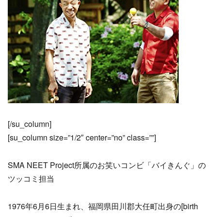
[/su_column]
[su_column size=”1/2″ center=”no” class=””]
SMA NEET Project所属のお笑いコンビ「バイきんぐ」の
ツッコミ担当
1976年6月6日生まれ、福岡県田川郡大任町出身の[birth