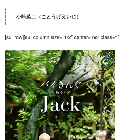
小峠英二（ことうげえいじ）
[su_row][su_column size=”1/2″ center=”no” class=””]