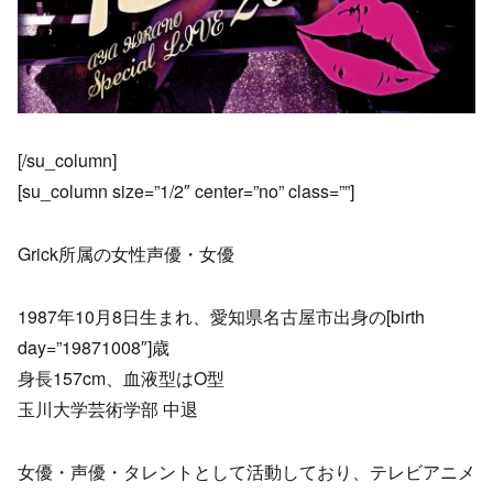
[/su_column]
[su_column size=”1/2″ center=”no” class=””]
Grick所属の女性声優・女優
1987年10月8日生まれ、愛知県名古屋市出身の[birth
day=”19871008″]歳
身長157cm、血液型はO型
玉川大学芸術学部 中退
女優・声優・タレントとして活動しており、テレビアニメ