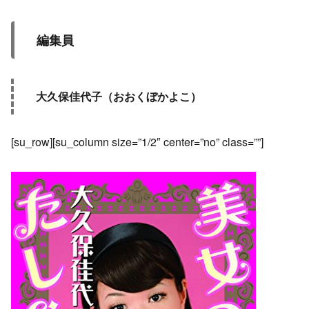
編集員
大久保佳代子（おおくぼかよこ）
[su_row][su_column size=”1/2″ center=”no” class=””]