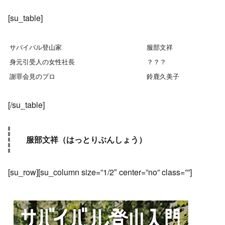
[su_table]
サバイバル登山家
服部文祥
身元引受人の女性社長
？？？
謝罪会見のプロ
鈴鹿久美子
[/su_table]
服部文祥（はっとりぶんしょう）
[su_row][su_column size=”1/2″ center=”no” class=””]