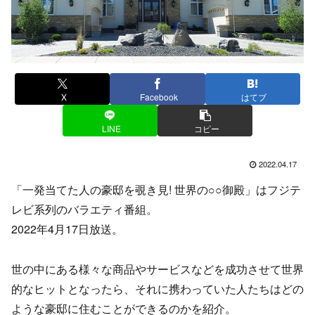
X
Facebook
はてブ
LINE
コピー
2022.04.17
「一発当てた人の豪邸を覗き見! 世界の○○御殿」はフジテ
レビ系列のバラエティ番組。
2022年4月17日放送。
世の中にある様々な商品やサービスなどを成功させて世界
的なヒットとなったら、それに携わっていた人たちはどの
ような豪邸に住むことができるのかを紹介。