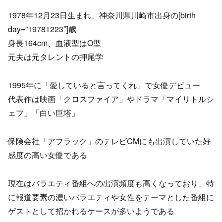
1978年12月23日生まれ、神奈川県川崎市出身の[birth
day=”19781223″]歳
身長164cm、血液型はO型
元夫は元タレントの押尾学
1995年に「愛していると言ってくれ」で女優デビュー
代表作は映画「クロスファイア」やドラマ「マイリトルシ
ェフ」「白い巨塔」
保険会社「アフラック」のテレビCMにも出演していた好
感度の高い女優である
現在はバラエティ番組への出演頻度も高くなっており、特
に報道要素の濃いバラエティや女性をテーマとした番組に
ゲストとして招かれるケースが多いようである