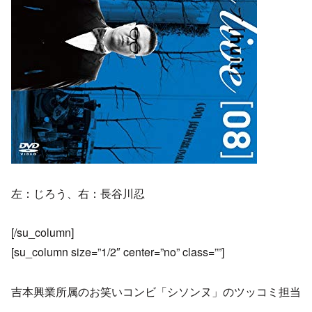
左：じろう、右：長谷川忍
[/su_column]
[su_column size=”1/2″ center=”no” class=””]
吉本興業所属のお笑いコンビ「シソンヌ」のツッコミ担当