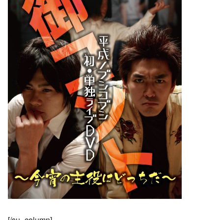
[/su_column]