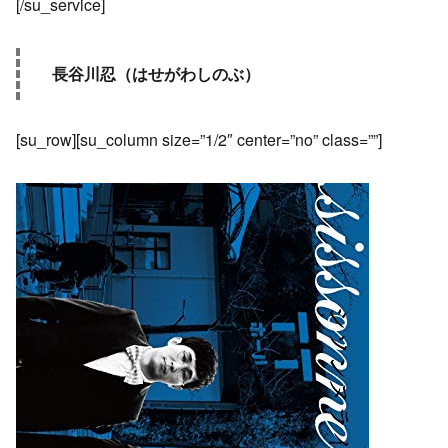
[/su_service]
長谷川忍（はせがわしのぶ）
[su_row][su_column size=”1/2″ center=”no” class=””]