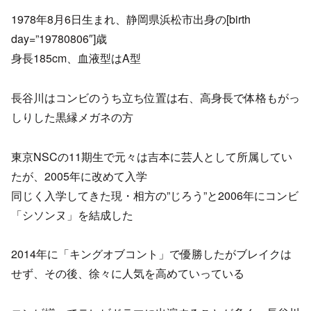
1978年8月6日生まれ、静岡県浜松市出身の[birth
day=”19780806″]歳
身長185cm、血液型はA型
長谷川はコンビのうち立ち位置は右、高身長で体格もがっ
しりした黒縁メガネの方
東京NSCの11期生で元々は吉本に芸人として所属してい
たが、2005年に改めて入学
同じく入学してきた現・相方の”じろう”と2006年にコンビ
「シソンヌ」を結成した
2014年に「キングオブコント」で優勝したがブレイクは
せず、その後、徐々に人気を高めていっている