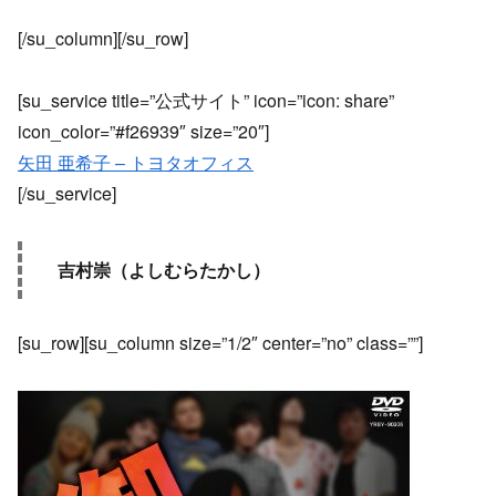
[/su_column][/su_row]
[su_service title=”公式サイト” icon=”icon: share”
icon_color=”#f26939″ size=”20″]
矢田 亜希子 – トヨタオフィス
[/su_service]
吉村崇（よしむらたかし）
[su_row][su_column size=”1/2″ center=”no” class=””]