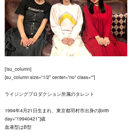
[/su_column]
[su_column size=”1/2″ center=”no” class=””]
ライジングプロダクション所属のタレント
1994年4月21日生まれ、東京都羽村市出身の[birth
day=”19940421″]歳
血液型はB型