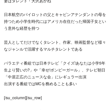
妻はタレント・大沢あかね
日本航空のパイロットの父とキャビンアテンダントの母を
持つため小学生時代にはアメリカ在住だった帰国子女とい
う意外な経歴を持つ
芸人としてだけでなくタレント、作家、映画監督など様々
なジャンルで活躍するマルチタレントである
バラエティ番組では日本テレビ「クイズ!あなたは小学5年
生より賢いの?」や「幸せ!ボンビーガール」、テレビ朝日
「中居正広のニュースな会」にレギュラー出演
出演する番組ではMCを務めることも多い
[/su_column][/su_row]