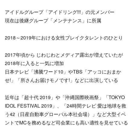
アイドルグループ「アイドリング!!!」の元メンバー
現在は後継グループ「メンテナンス」に所属
2018～2019年における女性ブレイクタレントのひとり
2017年頃から じわじわとメディア露出が増えていたが
2018年に入ると一気に増加
日本テレビ「沸騰ワード10」やTBS「アッコにおまか
せ!」「所さんお届けモノです!」などに出演している
近年は「超十代 2019」や「沖縄国際映画祭」「TOKYO
IDOL FESTIVAL 2019」、「24時間テレビ 愛は地球を救
う42（日産自動車グローバル本社会場）」など大型イベ
ントでMCを務めるなど司会業にも高い適性を見せている