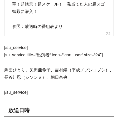
華！超絶景！超スケール！一発当てた人の超スゴ
御殿に潜入！
参照：放送時の番組表より
[/su_service]
[su_service title=”出演者” icon=”icon: user” size=”24″]
劇団ひとり、矢田亜希子、吉村崇（平成ノブシコブシ）、
長谷川忍（シソンヌ）、朝日奈央
[/su_service]
放送日時