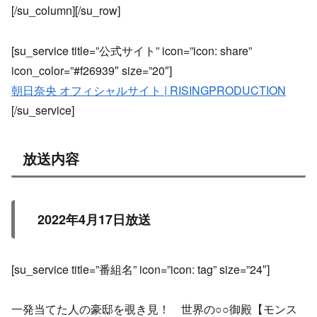
[/su_column][/su_row]
[su_service title=”公式サイト” icon=”icon: share”
icon_color=”#f26939″ size=”20″]
朝日奈央 オフィシャルサイト | RISINGPRODUCTION
[/su_service]
放送内容
2022年4月17日放送
[su_service title=”番組名” icon=”icon: tag” size=”24″]
一発当てた人の豪邸を覗き見！ 世界の○○御殿【モンス