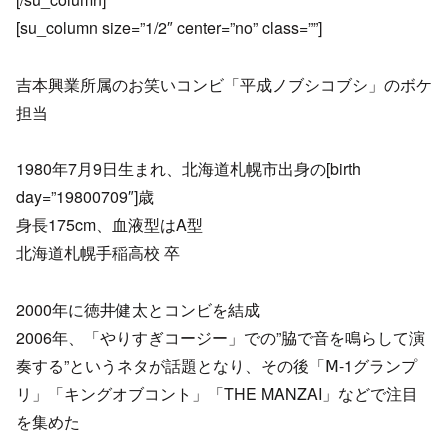
[su_column size=”1/2″ center=”no” class=””]
吉本興業所属のお笑いコンビ「平成ノブシコブシ」のボケ
担当
1980年7月9日生まれ、北海道札幌市出身の[birth
day=”19800709″]歳
身長175cm、血液型はA型
北海道札幌手稲高校 卒
2000年に徳井健太とコンビを結成
2006年、「やりすぎコージー」での”脇で音を鳴らして演
奏する”というネタが話題となり、その後「Ⅿ-1グランプ
リ」「キングオブコント」「THE MANZAI」などで注目
を集めた