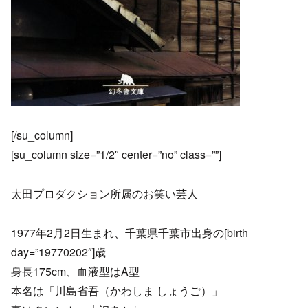
[/su_column]
[su_column size=”1/2″ center=”no” class=””]
太田プロダクション所属のお笑い芸人
1977年2月2日生まれ、千葉県千葉市出身の[birth
day=”19770202″]歳
身長175cm、血液型はA型
本名は「川島省吾（かわしま しょうご）」