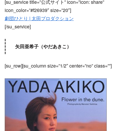
[su_service title=”公式サイト” icon=”icon: share”
icon_color=”#f26939″ size=”20″]
劇団ひとり | 太田プロダクション
[/su_service]
矢田亜希子（やだあきこ）
[su_row][su_column size=”1/2″ center=”no” class=””]