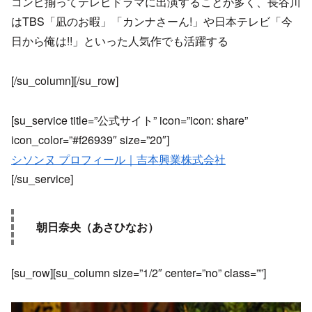
コンビ揃ってテレビドラマに出演することが多く、長谷川
はTBS「凪のお暇」「カンナさーん!」や日本テレビ「今
日から俺は!!」といった人気作でも活躍する
[/su_column][/su_row]
[su_service title=”公式サイト” icon=”icon: share”
icon_color=”#f26939″ size=”20″]
シソンヌ プロフィール｜吉本興業株式会社
[/su_service]
朝日奈央（あさひなお）
[su_row][su_column size=”1/2″ center=”no” class=””]