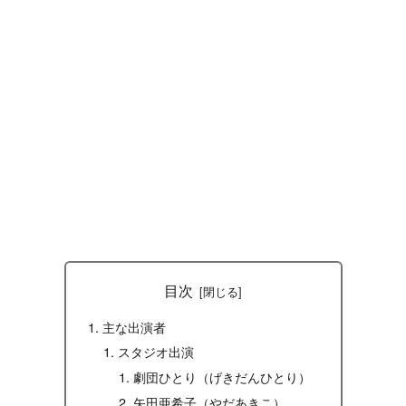
目次
主な出演者
スタジオ出演
劇団ひとり（げきだんひとり）
矢田亜希子（やだあきこ）