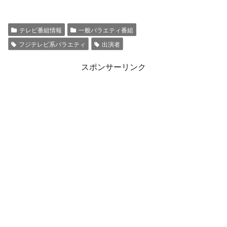
テレビ番組情報
一般バラエティ番組
フジテレビ系バラエティ
出演者
スポンサーリンク