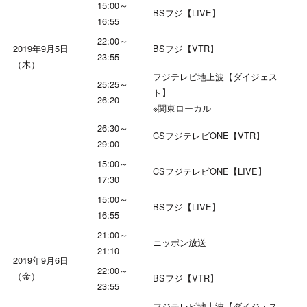
15:00～
BSフジ【LIVE】
16:55
22:00～
2019年9月5日
BSフジ【VTR】
23:55
（木）
フジテレビ地上波【ダイジェス
25:25～
ト】
26:20
※関東ローカル
26:30～
CSフジテレビONE【VTR】
29:00
15:00～
CSフジテレビONE【LIVE】
17:30
15:00～
BSフジ【LIVE】
16:55
21:00～
ニッポン放送
21:10
2019年9月6日
22:00～
（金）
BSフジ【VTR】
23:55
フジテレビ地上波【ダイジェス