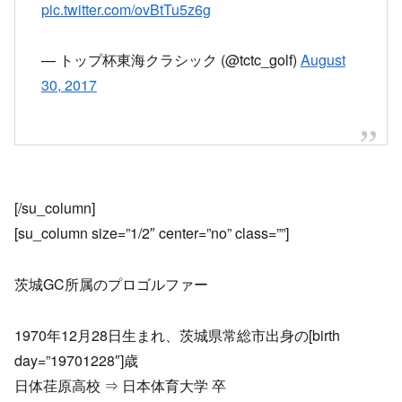
pic.twitter.com/ovBtTu5z6g
— トップ杯東海クラシック (@tctc_golf)
August
30, 2017
[/su_column]
[su_column size=”1/2″ center=”no” class=””]
茨城GC所属のプロゴルファー
1970年12月28日生まれ、茨城県常総市出身の[birth
day=”19701228″]歳
日体荏原高校 ⇒ 日本体育大学 卒