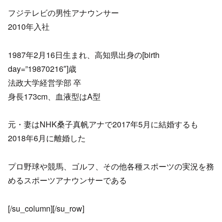
フジテレビの男性アナウンサー
2010年入社
1987年2月16日生まれ、高知県出身の[birth
day=”19870216″]歳
法政大学経営学部 卒
身長173cm、血液型はA型
元・妻はNHK桑子真帆アナで2017年5月に結婚するも
2018年6月に離婚した
プロ野球や競馬、ゴルフ、その他各種スポーツの実況を務
めるスポーツアナウンサーである
[/su_column][/su_row]