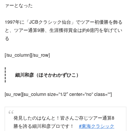
ァーとなった
1997年に「JCBクラシック仙台」でツアー初優勝を飾る
と、ツアー通算9勝、生涯獲得賞金は約6億円を挙げてい
る
[/su_column][/su_row]
細川和彦（ほそかわかずひこ）
[su_row][su_column size=”1/2″ center=”no” class=””]
発見したのはなんと！皆さんご存じツアー通算8
勝を誇る細川和彦プロです！
#東海クラシック