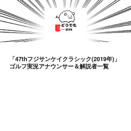
「47thフジサンケイクラシック(2019年)」
ゴルフ実況アナウンサー＆解説者一覧