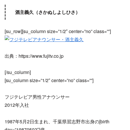
酒主義久（さかぬしよしひさ）
[su_row][su_column size=”1/2″ center=”no” class=””]
出典：https://www.fujitv.co.jp
[/su_column]
[su_column size=”1/2″ center=”no” class=””]
フジテレビア男性アナウンサー
2012年入社
1987年5月2日生まれ、千葉県習志野市出身の[birth
day=”19870502″]歳