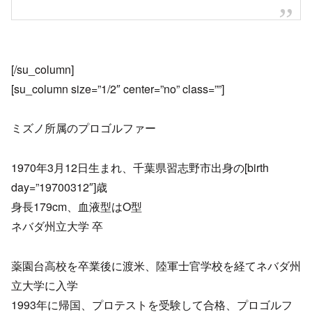
[/su_column]
[su_column size=”1/2″ center=”no” class=””]
ミズノ所属のプロゴルファー
1970年3月12日生まれ、千葉県習志野市出身の[birth
day=”19700312″]歳
身長179cm、血液型はO型
ネバダ州立大学 卒
薬園台高校を卒業後に渡米、陸軍士官学校を経てネバダ州
立大学に入学
1993年に帰国、プロテストを受験して合格、プロゴルフ