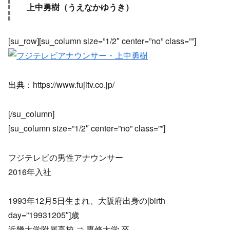
上中勇樹（うえなかゆうき）
[su_row][su_column size=”1/2″ center=”no” class=””]
出典：https://www.fujitv.co.jp/
[/su_column]
[su_column size=”1/2″ center=”no” class=””]
フジテレビの男性アナウンサー
2016年入社
1993年12月5日生まれ、大阪府出身の[birth
day=”19931205″]歳
近畿大学附属高校 ⇒ 専修大学 卒