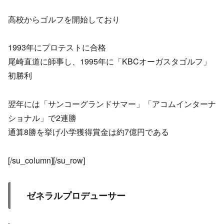
高校からゴルフを開始しており
1993年にプロテストに合格
尾崎直道に師事し、1995年に「KBCオーガスタゴルフ」
初勝利
翌年には「サンコーグランドサマー」「アコムインターナ
ショナル」で2連勝
通算8勝を挙げ小学獲得賞金は約7億円である
[/su_column][/su_row]
ゼネラルプロデューサー