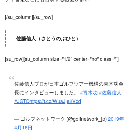
[/su_column][/su_row]
佐藤信人（さとうのぶひと）
[su_row][su_column size=”1/2″ center=”no” class=””]
佐藤信人プロが日本ゴルフツアー機構の青木功会
長にインタビューしました。
#青木功
#佐藤信人
#JGTO
https://t.co/WuaJje2Vcd
— ゴルフネットワーク (@golfnetwork_jp)
2019年
4月16日