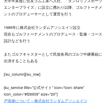
大学卒業後に住友ゴム工業へ入社、「ダンロップスポーツ
エンタープライズ」に設立に携わり以降、ゴルフトーナメ
ントのプロデューサーとして運営を行う
1986年に株式会社ランダムアソシエイツ設立
現在もゴルフトーナメントのプロデュース・監修・コース
設計などを行う
またゴルフキャスターとして民放各局のゴルフ中継番組に
出演することもある
[/su_column][/su_row]
[su_service title=”公式サイト” icon=”icon: share”
icon_color=”#f26939″ size=”20″]
戸張捷について – 株式会社ランダムアソシエイツ