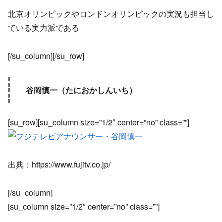
北京オリンピックやロンドンオリンピックの実況も担当し
ている実力派である
[/su_column][/su_row]
谷岡慎一（たにおかしんいち）
[su_row][su_column size=”1/2″ center=”no” class=””]
出典：https://www.fujitv.co.jp/
[/su_column]
[su_column size=”1/2″ center=”no” class=””]