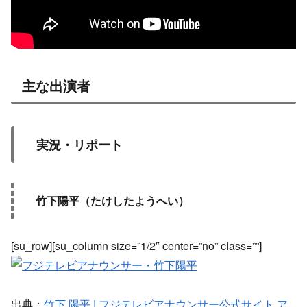
主な出演者
実況・リポート
竹下陽平（たけしたようへい）
[su_row][su_column size=”1/2″ center=”no” class=””]
出典：
竹下 陽平 | フジテレビアナウンサー公式サイト ア