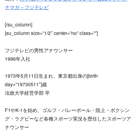
ナマガ – フジテレビ
[/su_column]
[su_column size=”1/2″ center=”no” class=””]
フジテレビの男性アナウンサー
1996年入社
1973年5月11日生まれ、東京都出身の[birth
day=”19730511″]歳
法政大学経営学部 卒
F1やK-1を始め、ゴルフ・バレーボール・陸上・ボクシン
グ・ラグビーなど各種スポーツ実況を歴任したスポーツア
ナウンサー