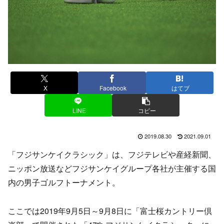
X
Facebook
はてブ
LINE
コピー
2019.08.30
2021.09.01
「フジサンケイクラシック」は、フジテレビや産経新聞、
ニッポン放送などフジサンケイグループ各社が主催する国
内の男子ゴルフトーナメント。
ここでは2019年9月5日～9月8日に「富士桜カントリー倶