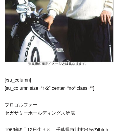
[/su_column]
[su_column size=”1/2″ center=”no” class=””]
プロゴルファー
セガサミーホールディングス所属
1969年9月12日生まれ、千葉県市川市出身の[birth