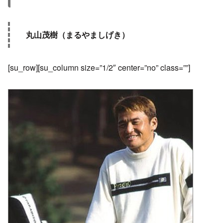
丸山茂樹（まるやましげき）
[su_row][su_column size=”1/2″ center=”no” class=””]