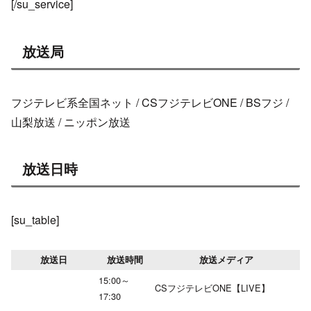
[/su_service]
放送局
フジテレビ系全国ネット / CSフジテレビONE / BSフジ /
山梨放送 / ニッポン放送
放送日時
[su_table]
放送日
放送時間
放送メディア
15:00～
CSフジテレビONE【LIVE】
17:30