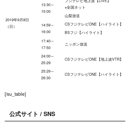
フジテレビ地上波【LIVE】
13:30～
※全国ネット
15:00
山梨放送
2019年9月8日
CSフジテレビONE【ハイライト】
14:59～
（日）
16:00
BSフジ【ハイライト】
17:40～
ニッポン放送
17:50
24:00～
CSフジテレビONE【地上波VTR】
25:29
25:29～
CSフジテレビONE【ハイライト】
26:30
[/su_table]
公式サイト / SNS