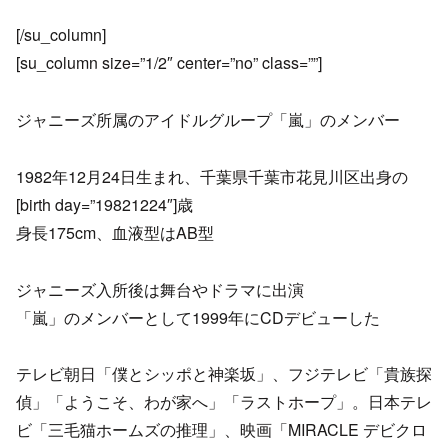
[/su_column]
[su_column size=”1/2″ center=”no” class=””]
ジャニーズ所属のアイドルグループ「嵐」のメンバー
1982年12月24日生まれ、千葉県千葉市花見川区出身の
[birth day=”19821224″]歳
身長175cm、血液型はAB型
ジャニーズ入所後は舞台やドラマに出演
「嵐」のメンバーとして1999年にCDデビューした
テレビ朝日「僕とシッポと神楽坂」、フジテレビ「貴族探
偵」「ようこそ、わが家へ」「ラストホープ」。日本テレ
ビ「三毛猫ホームズの推理」、映画「MIRACLE デビクロ