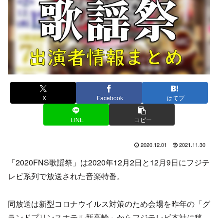
X
Facebook
はてブ
LINE
コピー
2020.12.01
2021.11.30
「2020FNS歌謡祭」は2020年12月2日と12月9日にフジテ
レビ系列で放送された音楽特番。
同放送は新型コロナウイルス対策のため会場を昨年の「グ
ランドプリンスホテル新高輪」からフジテレビ本社に移