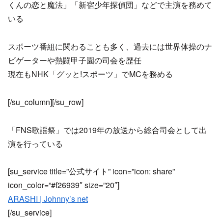
くんの恋と魔法」「新宿少年探偵団」などで主演を務めて
いる
スポーツ番組に関わることも多く、過去には世界体操のナ
ビゲーターや熱闘甲子園の司会を歴任
現在もNHK「グッと!スポーツ」でMCを務める
[/su_column][/su_row]
「FNS歌謡祭」では2019年の放送から総合司会として出
演を行っている
[su_service title=”公式サイト” icon=”icon: share”
icon_color=”#f26939″ size=”20″]
ARASHI | Johnny’s net
[/su_service]