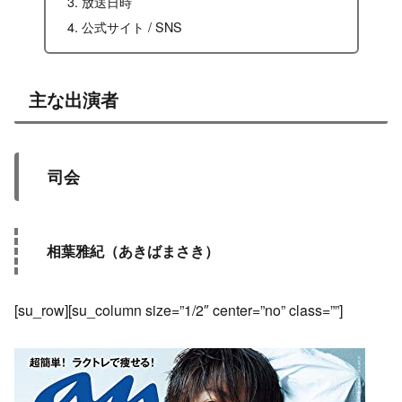
放送日時
公式サイト / SNS
主な出演者
司会
相葉雅紀（あきばまさき）
[su_row][su_column size=”1/2″ center=”no” class=””]