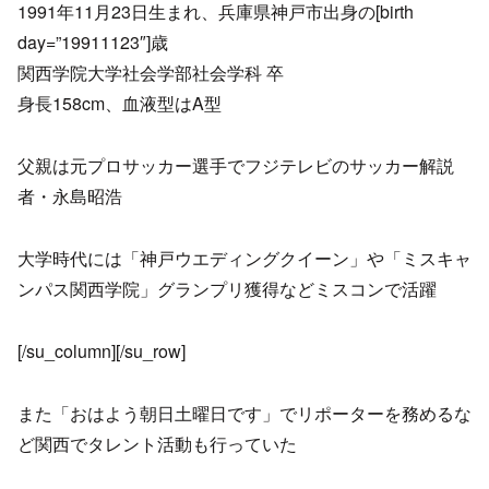
1991年11月23日生まれ、兵庫県神戸市出身の[birth
day=”19911123″]歳
関西学院大学社会学部社会学科 卒
身長158cm、血液型はA型
父親は元プロサッカー選手でフジテレビのサッカー解説
者・永島昭浩
大学時代には「神戸ウエディングクイーン」や「ミスキャ
ンパス関西学院」グランプリ獲得などミスコンで活躍
[/su_column][/su_row]
また「おはよう朝日土曜日です」でリポーターを務めるな
ど関西でタレント活動も行っていた