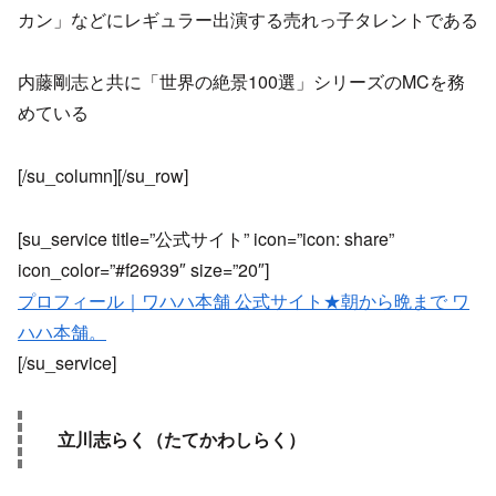
カン」などにレギュラー出演する売れっ子タレントである
内藤剛志と共に「世界の絶景100選」シリーズのMCを務
めている
[/su_column][/su_row]
[su_service title=”公式サイト” icon=”icon: share”
icon_color=”#f26939″ size=”20″]
プロフィール｜ワハハ本舗 公式サイト★朝から晩まで ワ
ハハ本舗。
[/su_service]
立川志らく（たてかわしらく）