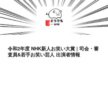
令和2年度 NHK新人お笑い大賞 | 司会・審
査員&若手お笑い芸人 出演者情報