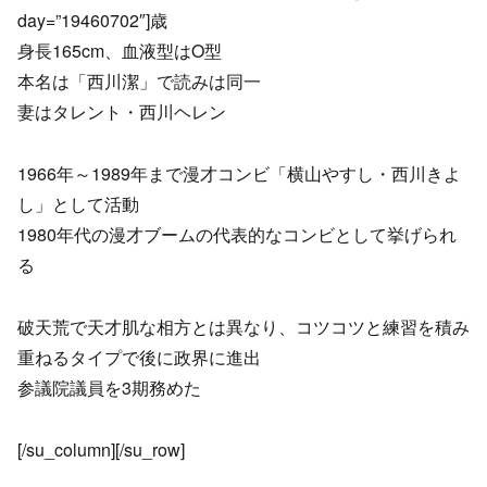
day=”19460702″]歳
身長165cm、血液型はO型
本名は「西川潔」で読みは同一
妻はタレント・西川ヘレン
1966年～1989年まで漫才コンビ「横山やすし・西川きよ
し」として活動
1980年代の漫才ブームの代表的なコンビとして挙げられ
る
破天荒で天才肌な相方とは異なり、コツコツと練習を積み
重ねるタイプで後に政界に進出
参議院議員を3期務めた
[/su_column][/su_row]