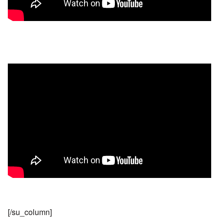
[/su_column]