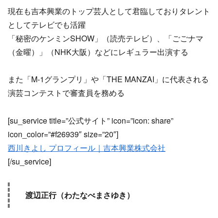
現在も吉本興業のトップ芸人として君臨しておりタレント
としてテレビでも活躍
「秘密のケンミンSHOW」（読売テレビ）、「ごごナマ
（金曜）」（NHK大阪）などにレギュラー出演する
また「M-1グランプリ」や「THE MANZAI」に代表される
演芸コンテストで審査員を務める
[su_service title=”公式サイト” icon=”icon: share”
icon_color=”#f26939″ size=”20″]
西川きよし プロフィール｜吉本興業株式会社
[/su_service]
渡辺正行（わたなべまさゆき）