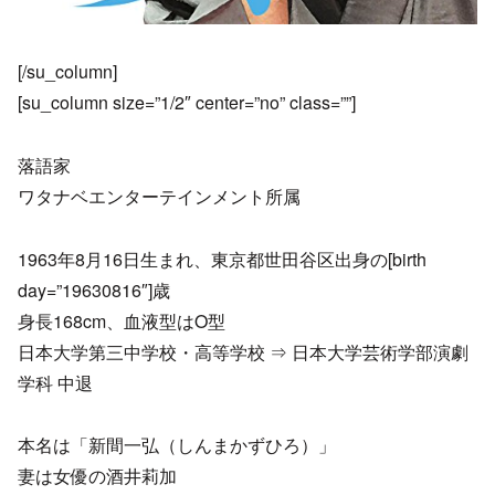
[/su_column]
[su_column size=”1/2″ center=”no” class=””]
落語家
ワタナベエンターテインメント所属
1963年8月16日生まれ、東京都世田谷区出身の[birth
day=”19630816″]歳
身長168cm、血液型はO型
日本大学第三中学校・高等学校 ⇒ 日本大学芸術学部演劇
学科 中退
本名は「新間一弘（しんまかずひろ）」
妻は女優の酒井莉加