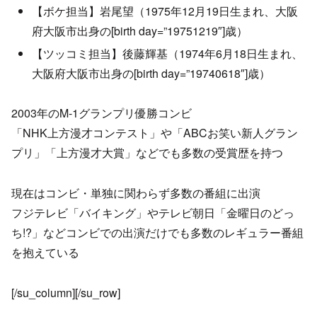
【ボケ担当】岩尾望（1975年12月19日生まれ、大阪
府大阪市出身の[birth day=”19751219″]歳）
【ツッコミ担当】後藤輝基（1974年6月18日生まれ、
大阪府大阪市出身の[birth day=”19740618″]歳）
2003年のM-1グランプリ優勝コンビ
「NHK上方漫才コンテスト」や「ABCお笑い新人グラン
プリ」「上方漫才大賞」などでも多数の受賞歴を持つ
現在はコンビ・単独に関わらず多数の番組に出演
フジテレビ「バイキング」やテレビ朝日「金曜日のどっ
ち!?」などコンビでの出演だけでも多数のレギュラー番組
を抱えている
[/su_column][/su_row]