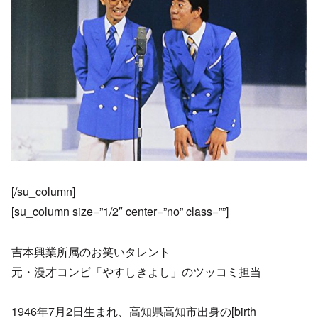
[/su_column]
[su_column size=”1/2″ center=”no” class=””]
吉本興業所属のお笑いタレント
元・漫才コンビ「やすしきよし」のツッコミ担当
1946年7月2日生まれ、高知県高知市出身の[birth