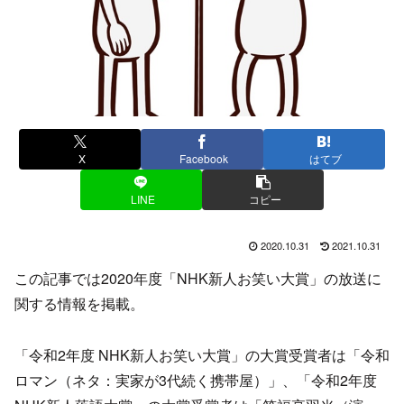
X
Facebook
はてブ
LINE
コピー
2020.10.31
2021.10.31
この記事では2020年度「NHK新人お笑い大賞」の放送に
関する情報を掲載。
「令和2年度 NHK新人お笑い大賞」の大賞受賞者は「令和
ロマン（ネタ：実家が3代続く携帯屋）」、「令和2年度