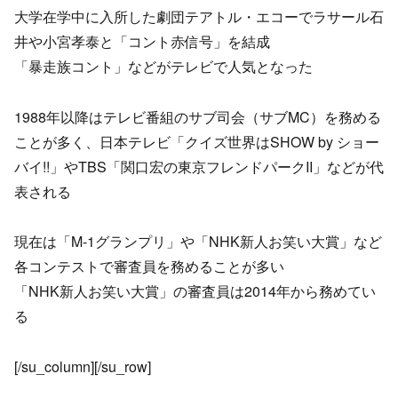
大学在学中に入所した劇団テアトル・エコーでラサール石
井や小宮孝泰と「コント赤信号」を結成
「暴走族コント」などがテレビで人気となった
1988年以降はテレビ番組のサブ司会（サブMC）を務める
ことが多く、日本テレビ「クイズ世界はSHOW by ショー
バイ!!」やTBS「関口宏の東京フレンドパークII」などが代
表される
現在は「M-1グランプリ」や「NHK新人お笑い大賞」など
各コンテストで審査員を務めることが多い
「NHK新人お笑い大賞」の審査員は2014年から務めてい
る
[/su_column][/su_row]