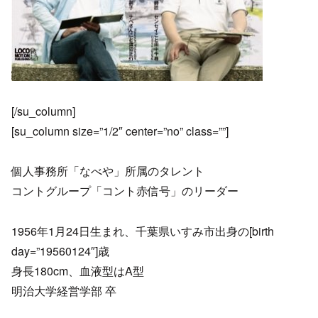
[/su_column]
[su_column size=”1/2″ center=”no” class=””]
個人事務所「なべや」所属のタレント
コントグループ「コント赤信号」のリーダー
1956年1月24日生まれ、千葉県いすみ市出身の[birth
day=”19560124″]歳
身長180cm、血液型はA型
明治大学経営学部 卒