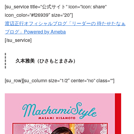
[su_service title=”公式サイト” icon=”icon: share”
icon_color=”#f26939″ size=”20″]
渡辺正行オフィシャルブログ「リーダーの 待たせたなぁ
ブログ」Powered by Ameba
[/su_service]
久本雅美（ひさもとまさみ）
[su_row][su_column size=”1/2″ center=”no” class=””]