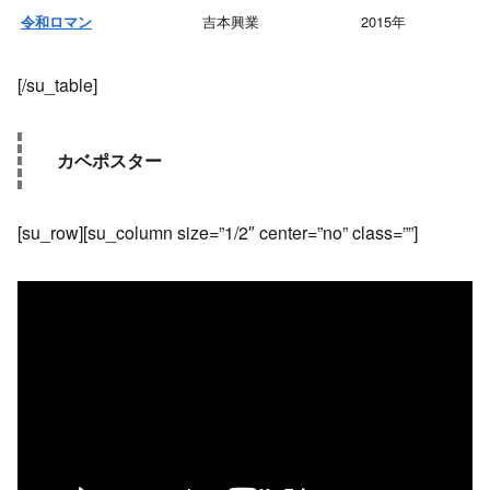
吉本興業
2015年
令和ロマン
[/su_table]
カベポスター
[su_row][su_column size=”1/2″ center=”no” class=””]