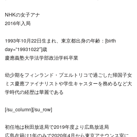
NHKの女子アナ
2016年入局
1993年10月22日生まれ、東京都出身の年齢：[birth
day=”19931022″]歳
慶應義塾大学法学部政治学科卒業
幼少期をフィンランド・プエルトリコで過ごした帰国子女
ミス慶應ファイナリストや学生キャスターを務めるなど大
学時代の経歴は華麗である
[/su_column][/su_row]
初任地は秋田放送局で2019年度より広島放送局
広島在籍は1年のみで2020年4月から東京アナウンス室に