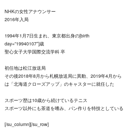
NHKの女性アナウンサー
2016年入局
1994年1月7日生まれ、東京都出身の[birth
day=”19940107″]歳
聖心女子大学国際交流学科 卒
初任地は松江放送局
その後2018年8月から札幌放送局に異動、2019年4月から
は「北海道クローズアップ」のキャスターに就任した
スポーツ歴は10歳から続けているテニス
スポーツ以外にも茶道を嗜み、パン作りを特技としている
[/su_column][/su_row]