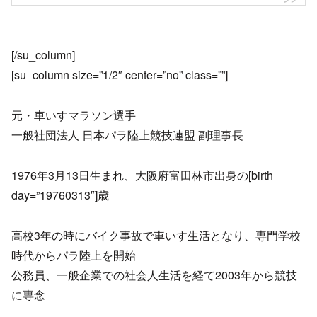
[/su_column]
[su_column size=”1/2″ center=”no” class=””]
元・車いすマラソン選手
一般社団法人 日本パラ陸上競技連盟 副理事長
1976年3月13日生まれ、大阪府富田林市出身の[birth
day=”19760313″]歳
高校3年の時にバイク事故で車いす生活となり、専門学校
時代からパラ陸上を開始
公務員、一般企業での社会人生活を経て2003年から競技
に専念