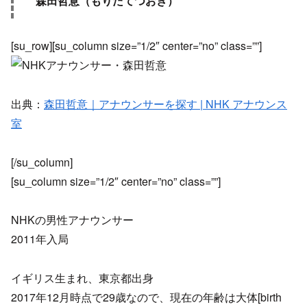
森田哲意（もりたてつおき）
[su_row][su_column size=”1/2″ center=”no” class=””]
出典：
森田哲意｜アナウンサーを探す | NHK アナウンス
室
[/su_column]
[su_column size=”1/2″ center=”no” class=””]
NHKの男性アナウンサー
2011年入局
イギリス生まれ、東京都出身
2017年12月時点で29歳なので、現在の年齢は大体[birth