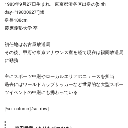
1983年9月27日生まれ、東京都渋谷区出身の[birth
day=”19830927″]歳
身長188cm
慶應義塾大学 卒
初任地は名古屋放送局
その後、甲府や東京アナウンス室を経て現在は福岡放送局
に勤務
主にスポーツ中継やローカルエリアのニュースを担当
過去にはワールドカップサッカーなど世界的な大型スポー
ツイベントの中継にも携わっている
[/su_column][/su_row]