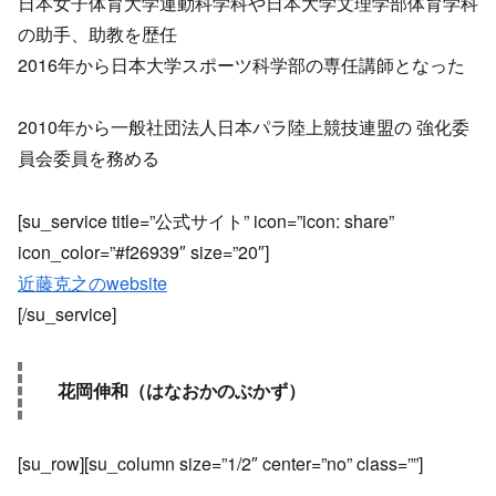
日本女子体育大学運動科学科や日本大学文理学部体育学科
の助手、助教を歴任
2016年から日本大学スポーツ科学部の専任講師となった
2010年から一般社団法人日本パラ陸上競技連盟の 強化委
員会委員を務める
[su_service title=”公式サイト” icon=”icon: share”
icon_color=”#f26939″ size=”20″]
近藤克之のwebsite
[/su_service]
花岡伸和（はなおかのぶかず）
[su_row][su_column size=”1/2″ center=”no” class=””]