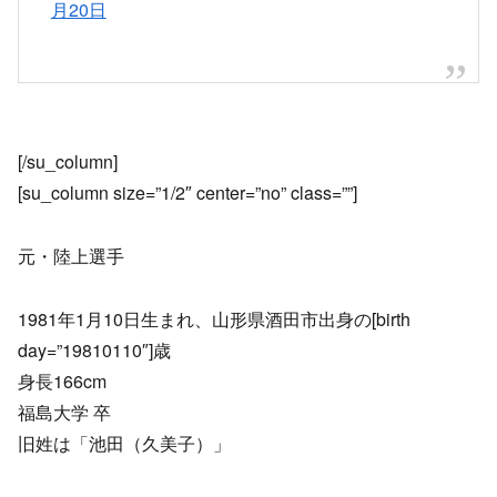
月20日
[/su_column]
[su_column size=”1/2″ center=”no” class=””]
元・陸上選手
1981年1月10日生まれ、山形県酒田市出身の[birth
day=”19810110″]歳
身長166cm
福島大学 卒
旧姓は「池田（久美子）」