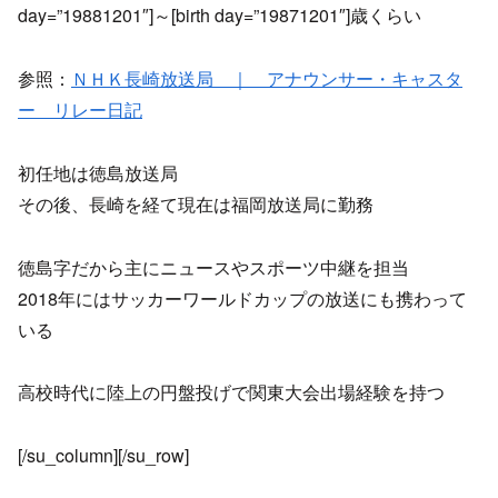
day=”19881201″]～[birth day=”19871201″]歳くらい
参照：
ＮＨＫ長崎放送局 ｜ アナウンサー・キャスタ
ー リレー日記
初任地は徳島放送局
その後、長崎を経て現在は福岡放送局に勤務
徳島字だから主にニュースやスポーツ中継を担当
2018年にはサッカーワールドカップの放送にも携わって
いる
高校時代に陸上の円盤投げで関東大会出場経験を持つ
[/su_column][/su_row]