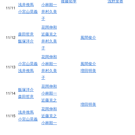
後藤佑季
浅野里香
浅井僚馬
小林順一
11/11
小宮山晃義
井村久美
子
花岡伸和
森田哲意
近藤克之
11/12
風間俊介
飯塚洋介
井村久美
子
花岡伸和
小宮山晃義
小林順一
風間俊介
11/13
浅井僚馬
井村久美
増田明美
子
花岡伸和
飯塚洋介
11/14
小林順一
森田哲意
近藤克之
増田明美
花岡伸和
浅井僚馬
11/15
近藤克之
小宮山晃義
小林順一