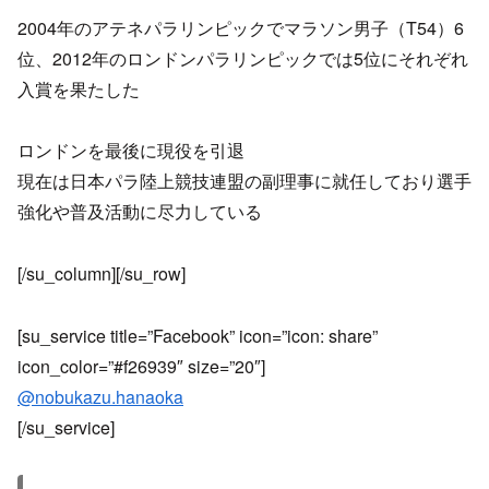
2004年のアテネパラリンピックでマラソン男子（T54）6
位、2012年のロンドンパラリンピックでは5位にそれぞれ
入賞を果たした
ロンドンを最後に現役を引退
現在は日本パラ陸上競技連盟の副理事に就任しており選手
強化や普及活動に尽力している
[/su_column][/su_row]
[su_service title=”Facebook” icon=”icon: share”
icon_color=”#f26939″ size=”20″]
@nobukazu.hanaoka
[/su_service]