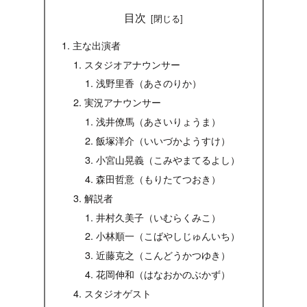
目次
主な出演者
スタジオアナウンサー
浅野里香（あさのりか）
実況アナウンサー
浅井僚馬（あさいりょうま）
飯塚洋介（いいづかようすけ）
小宮山晃義（こみやまてるよし）
森田哲意（もりたてつおき）
解説者
井村久美子（いむらくみこ）
小林順一（こばやしじゅんいち）
近藤克之（こんどうかつゆき）
花岡伸和（はなおかのぶかず）
スタジオゲスト