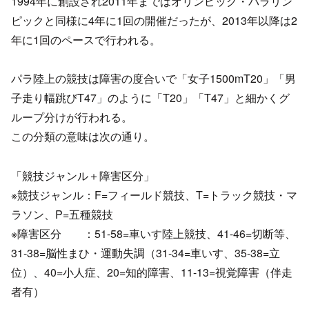
1994年に創設され2011年まではオリンピック・パラリン
ピックと同様に4年に1回の開催だったが、2013年以降は2
年に1回のペースで行われる。
パラ陸上の競技は障害の度合いで「女子1500mT20」「男
子走り幅跳びT47」のように「T20」「T47」と細かくグ
ループ分けが行われる。
この分類の意味は次の通り。
「競技ジャンル＋障害区分」
※競技ジャンル：F=フィールド競技、T=トラック競技・マ
ラソン、P=五種競技
※障害区分 ：51-58=車いす陸上競技、41-46=切断等、
31-38=脳性まひ・運動失調（31-34=車いす、35-38=立
位）、40=小人症、20=知的障害、11-13=視覚障害（伴走
者有）