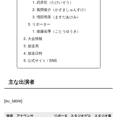
武井壮（たけいそう）
風間俊介（かざましゅんすけ）
増田明美（ますだあけみ）
リポーター
後藤佑季（ごとうゆうき）
大会情報
放送局
放送日時
公式サイト / SNS
主な出演者
[su_table]
放送
アナウンサ
リポータ
スタジオゲス
スタジオ進