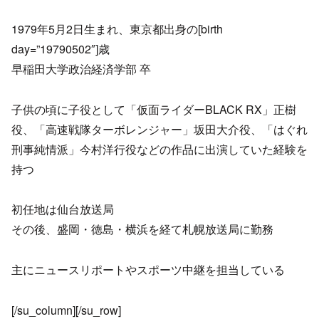
1979年5月2日生まれ、東京都出身の[birth
day=”19790502″]歳
早稲田大学政治経済学部 卒
子供の頃に子役として「仮面ライダーBLACK RX」正樹
役、「高速戦隊ターボレンジャー」坂田大介役、「はぐれ
刑事純情派」今村洋行役などの作品に出演していた経験を
持つ
初任地は仙台放送局
その後、盛岡・徳島・横浜を経て札幌放送局に勤務
主にニュースリポートやスポーツ中継を担当している
[/su_column][/su_row]