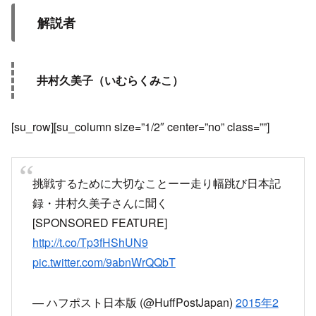
解説者
井村久美子（いむらくみこ）
[su_row][su_column size=”1/2″ center=”no” class=””]
挑戦するために大切なことーー走り幅跳び日本記
録・井村久美子さんに聞く
[SPONSORED FEATURE]
http://t.co/Tp3fHShUN9
pic.twitter.com/9abnWrQQbT
— ハフポスト日本版 (@HuffPostJapan)
2015年2