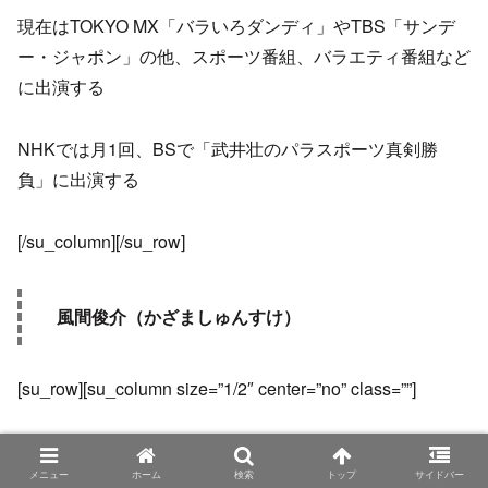
現在はTOKYO MX「バラいろダンディ」やTBS「サンデ
ー・ジャポン」の他、スポーツ番組、バラエティ番組など
に出演する
NHKでは月1回、BSで「武井壮のパラスポーツ真剣勝
負」に出演する
[/su_column][/su_row]
風間俊介（かざましゅんすけ）
[su_row][su_column size=”1/2″ center=”no” class=””]
メニュー
ホーム
検索
トップ
サイドバー