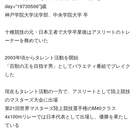
day=”19730506″]歳
神戸学院大学法学部、中央学院大学 卒
十種競技の元・日本王者で大学卒業後はアスリートのトレ
ーナーを務めていた
2003年頃からタレント活動を開始
「百獣の王を目指す男」としてバラエティ番組でブレイク
した
現在もタレント活動の一方で、アスリートとして陸上競技
のマスターズ大会に出場
第21回世界マスターズ陸上競技選手権のM40クラス
4x100mリレーでは日本代表として出場し、優勝を果たし
ている