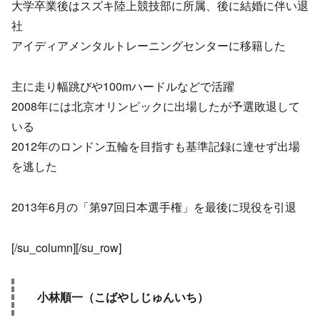
大学卒業後はスズキ陸上競技部に所属、後に結婚に伴い退
社
アイディアメンタルトレーニングセンターに移籍した
主に走り幅跳びや100mハードルなどで活躍
2008年には北京オリンピックに出場したが予選敗退して
いる
2012年のロンドン五輪を目指すも基準記録に達せず出場
を逃した
2013年6月の「第97回日本選手権」を最後に現役を引退
[/su_column][/su_row]
小林順一（こばやしじゅんいち）