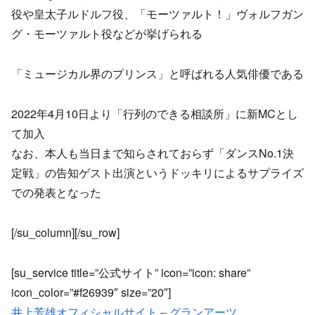
役や皇太子ルドルフ役、「モーツァルト！」ヴォルフガン
グ・モーツァルト役などが挙げられる
「ミュージカル界のプリンス」と呼ばれる人気俳優である
2022年4月10日より「行列のできる相談所」に新MCとし
て加入
なお、本人も当日まで知らされておらず「ダンスNo.1決
定戦」の告知ゲスト出演というドッキリによるサプライズ
での発表となった
[/su_column][/su_row]
[su_service title=”公式サイト” icon=”icon: share”
icon_color=”#f26939″ size=”20″]
井上芳雄オフィシャルサイト – グランアーツ