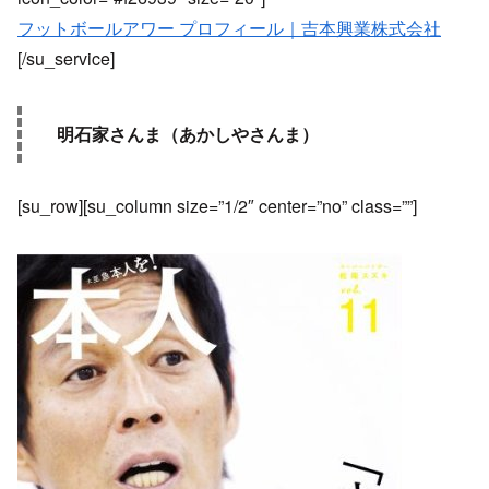
フットボールアワー プロフィール｜吉本興業株式会社
[/su_service]
明石家さんま（あかしやさんま）
[su_row][su_column size=”1/2″ center=”no” class=””]