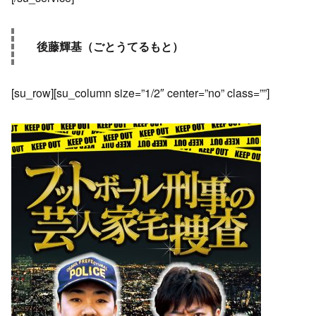
後藤輝基（ごとうてるもと）
[su_row][su_column size=”1/2″ center=”no” class=””]