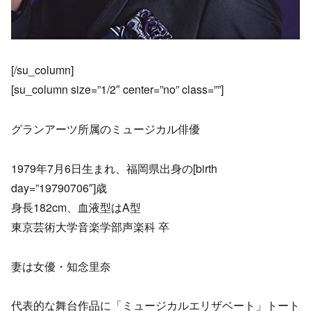
[/su_column]
[su_column size=”1/2″ center=”no” class=””]
グランアーツ所属のミュージカル俳優
1979年7月6日生まれ、福岡県出身の[birth
day=”19790706″]歳
身長182cm、血液型はA型
東京芸術大学音楽学部声楽科 卒
妻は女優・知念里奈
代表的な舞台作品に「ミュージカルエリザベート」トート