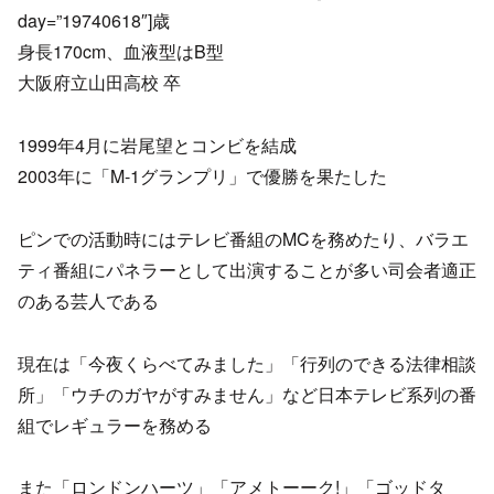
day=”19740618″]歳
身長170cm、血液型はB型
大阪府立山田高校 卒
1999年4月に岩尾望とコンビを結成
2003年に「M-1グランプリ」で優勝を果たした
ピンでの活動時にはテレビ番組のMCを務めたり、バラエ
ティ番組にパネラーとして出演することが多い司会者適正
のある芸人である
現在は「今夜くらべてみました」「行列のできる法律相談
所」「ウチのガヤがすみません」など日本テレビ系列の番
組でレギュラーを務める
また「ロンドンハーツ」「アメトーーク!」「ゴッドタ