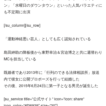
ン」「水曜日のダウンタウン」といった人気バラエティに
も不定期に出演
[/su_column][/su_row]
「運動神経悪い芸人」としても広く認知されている
島田紳助の降板後から東野幸治＆宮迫博之と共に週替わり
MCを担当している
既婚者であり2013年に「行列のできる法律相談所」放送
内で彼女に公開プロポーズを行って結婚した
その後、2015年6月24日に第一子となる男児が誕生した
[su_service title=”公式サイト” icon=”icon: share”
icon_color=”#f26939″ size=”20″]