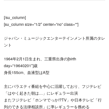
[/su_column]
[su_column size=”1/2″ center=”no” class=””]
ジャパン・ミュージックエンターテインメント所属のタレ
ント
1964年2月1日生まれ、三重県出身の[birth
day=”19640201″]歳
身長155cm、血液型はA型
主にバラエティ番組を中心に活躍しており、フジテレビ
「はやく起きた朝は…」にレギュラー出演
またフジテレビ「ホンマでっか!?TV」や日本テレビ「行
列のできる法律相談所」に準レギュラーを務める