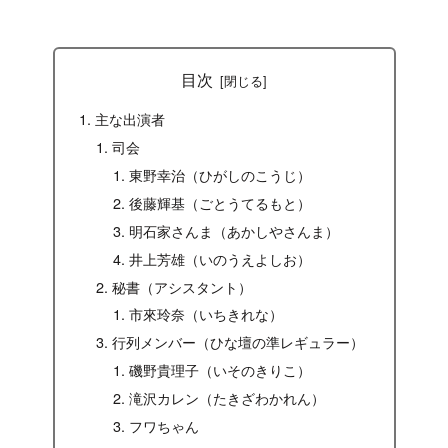
目次
主な出演者
司会
東野幸治（ひがしのこうじ）
後藤輝基（ごとうてるもと）
明石家さんま（あかしやさんま）
井上芳雄（いのうえよしお）
秘書（アシスタント）
市來玲奈（いちきれな）
行列メンバー（ひな壇の準レギュラー）
磯野貴理子（いそのきりこ）
滝沢カレン（たきざわかれん）
フワちゃん