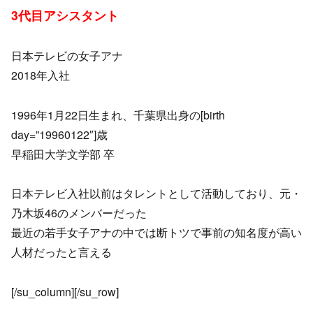
3代目アシスタント
日本テレビの女子アナ
2018年入社
1996年1月22日生まれ、千葉県出身の[birth
day=”19960122″]歳
早稲田大学文学部 卒
日本テレビ入社以前はタレントとして活動しており、元・
乃木坂46のメンバーだった
最近の若手女子アナの中では断トツで事前の知名度が高い
人材だったと言える
[/su_column][/su_row]