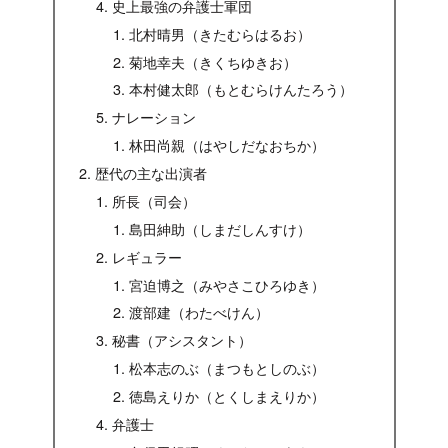
史上最強の弁護士軍団
北村晴男（きたむらはるお）
菊地幸夫（きくちゆきお）
本村健太郎（もとむらけんたろう）
ナレーション
林田尚親（はやしだなおちか）
歴代の主な出演者
所長（司会）
島田紳助（しまだしんすけ）
レギュラー
宮迫博之（みやさこひろゆき）
渡部建（わたべけん）
秘書（アシスタント）
松本志のぶ（まつもとしのぶ）
徳島えりか（とくしまえりか）
弁護士