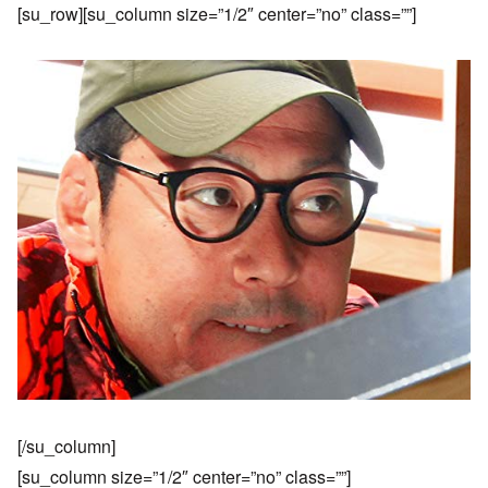
[su_row][su_column size=”1/2″ center=”no” class=””]
[/su_column]
[su_column size=”1/2″ center=”no” class=””]