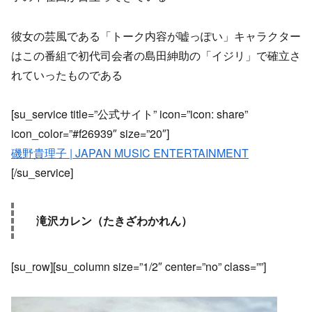
彼女の芸風である「トーク内容が嘘っぽい」キャラクター
はこの番組で初代司会者の島田紳助の「イジリ」で確立さ
れていったものである
[su_service title=”公式サイト” icon=”icon: share”
icon_color=”#f26939″ size=”20″]
磯野貴理子 | JAPAN MUSIC ENTERTAINMENT
[/su_service]
滝沢カレン（たきざわかれん）
[su_row][su_column size=”1/2″ center=”no” class=””]