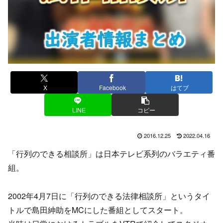
X
Facebook
はてブ
LINE
コピー
2016.12.25
2022.04.16
「行列のできる相談所」は日本テレビ系列のバラエティ番
組。
2002年4月7日に「行列のできる法律相談所」というタイ
トルで島田紳助をMCにした番組としてスタート。