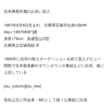
吉本興業所属のお笑い芸人
1967年8月8日生まれ、兵庫県宝塚市出身の[birth
day=”19670808″]歳
身長178cm、血液型はO型
兵庫県立宝塚高校 卒
1985年に吉本の新人オーディションを経て芸人デビュー
関西で吉本新喜劇やダウンタウンの番組などに出演、後に
上京している
[/su_column][/su_row]
現在は主に司会者・MCとして様々な番組に出演