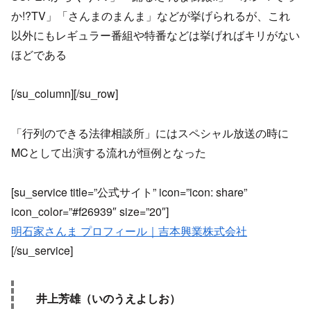
か!?TV」「さんまのまんま」などが挙げられるが、これ
以外にもレギュラー番組や特番などは挙げればキリがない
ほどである
[/su_column][/su_row]
「行列のできる法律相談所」にはスペシャル放送の時に
MCとして出演する流れが恒例となった
[su_service title=”公式サイト” icon=”icon: share”
icon_color=”#f26939″ size=”20″]
明石家さんま プロフィール｜吉本興業株式会社
[/su_service]
井上芳雄（いのうえよしお）