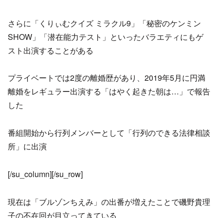
さらに「くりぃむクイズ ミラクル9」「秘密のケンミン
SHOW」「潜在能力テスト」といったバラエティにもゲ
スト出演することがある
プライベートでは2度の離婚歴があり、2019年5月に円満
離婚をレギュラー出演する「はやく起きた朝は…」で報告
した
番組開始から行列メンバーとして「行列のできる法律相談
所」に出演
[/su_column][/su_row]
現在は「ブルゾンちえみ」の出番が増えたことで磯野貴理
子の不在回が目立ってきている