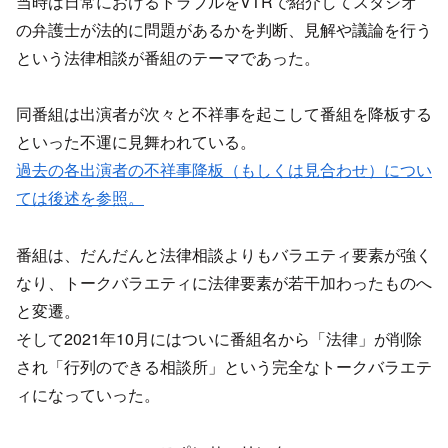
当時は日常におけるトラブルをVTRで紹介してスタジオ
の弁護士が法的に問題があるかを判断、見解や議論を行う
という法律相談が番組のテーマであった。
同番組は出演者が次々と不祥事を起こして番組を降板する
といった不運に見舞われている。
過去の各出演者の不祥事降板（もしくは見合わせ）につい
ては後述を参照。
番組は、だんだんと法律相談よりもバラエティ要素が強く
なり、トークバラエティに法律要素が若干加わったものへ
と変遷。
そして2021年10月にはついに番組名から「法律」が削除
され「行列のできる相談所」という完全なトークバラエテ
ィになっていった。