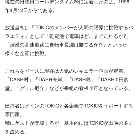
現在の日曜日ゴールデンタイム枠に定着したのは、1998
年4月12日からである。
放送当初は「TOKIOのメンバーが人間の限界に挑戦するバ
ラエティ」として「乾電池で電車はどこまで走れるか?」
「渋滞の高速道路に自転車長瀬は勝てるか!?」といった
様々な企画に挑戦。
これらをベースに現在は人気のレギュラー企画が定着。
「DASH村」「DASH海岸」「DASH島」「DASH 0円食
堂」「グリル厄介」などが番組の看板企画となっている。
出演者はメインのTOKIOと各企画でTOKIOをサポートする
専門家。
稀にゲストが登場するが、基本的にはTOKIOが出演の多く
を占める。