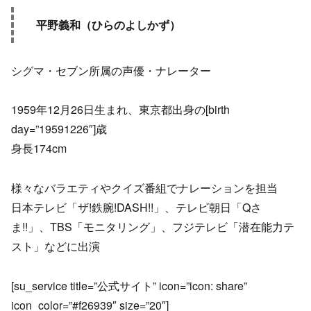
平野義和（ひらのよしかず）
シグマ・セブン所属の声優・ナレーター
1959年12月26日生まれ、東京都出身の[birth
day=”19591226″]歳
身長174cm
様々なバラエティやクイズ番組でナレーションを担当
日本テレビ「ザ!鉄腕!DASH!!」、テレビ朝日「Qさ
ま!!」、TBS「モニタリング」、フジテレビ「潜在能力テ
スト」などに出演
[su_service title=”公式サイト” icon=”icon: share”
icon_color=”#f26939″ size=”20″]