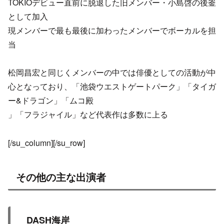
TOKIOデビュー直前に脱退した旧メンバー・小島啓の後釜
として加入
現メンバーで最も最後に加わったメンバーでボーカルを担
当
松岡昌宏と同じくメンバーの中では俳優としての活動が中
心となっており、「池袋ウエストゲートパーク」「タイガ
ー&ドラゴン」「ムコ殿
」「フラジャイル」など代表作は多数に上る
[/su_column][/su_row]
その他の主な出演者
DASH海岸