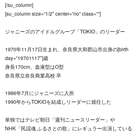
[/su_column]
[su_column size=”1/2″ center=”no” class=””]
ジャニーズのアイドルグループ「TOKIO」のリーダー
1970年11月17日生まれ、奈良県大和郡山市出身の[birth
day=”19701117″]歳
身長170cm、血液型はO型
奈良県立奈良商業高校 卒
1986年7月にジャニーズに入所
1990年からTOKIOを結成しリーダーに就任した
単独ではテレビ朝日「週刊ニュースリーダー」や
NHK「民謡魂 ふるさとの歌」にレギュラー出演している