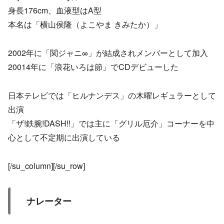
身長176cm、血液型はA型
本名は「横山侯隆（よこやま きみたか）」
2002年に「関ジャニ∞」が結成されメンバーとして加入
20014年に「浪花いろは節」でCDデビューした
日本テレビでは「ヒルナンデス」の木曜レギュラーとして
出演
「ザ!鉄腕!DASH!!」では主に「グリル厄介」コーナーを中
心として不定期に出演している
[/su_column][/su_row]
ナレーター