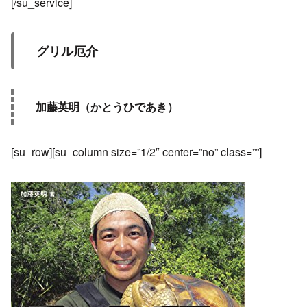
[/su_service]
グリル厄介
加藤英明（かとうひであき）
[su_row][su_column size=”1/2″ center=”no” class=””]