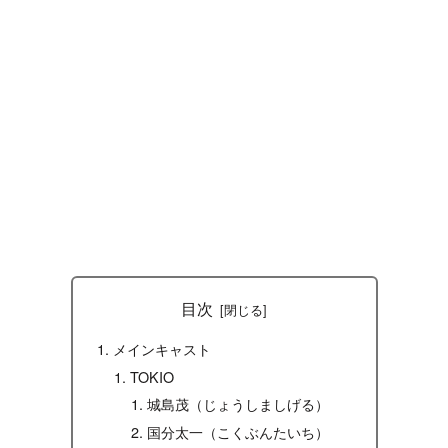
目次
メインキャスト
TOKIO
城島茂（じょうしましげる）
国分太一（こくぶんたいち）