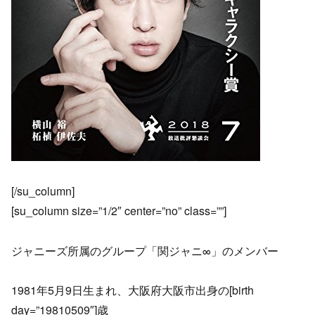
[/su_column]
[su_column size=”1/2″ center=”no” class=””]
ジャニーズ所属のグループ「関ジャニ∞」のメンバー
1981年5月9日生まれ、大阪府大阪市出身の[birth
day=”19810509″]歳