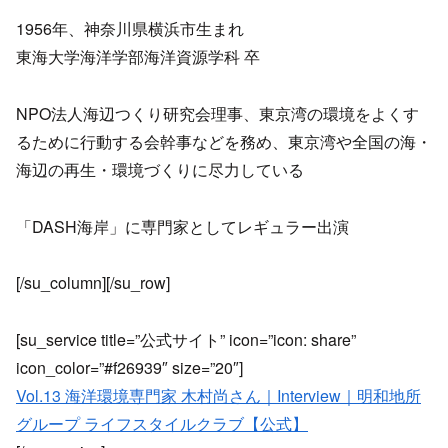
1956年、神奈川県横浜市生まれ
東海大学海洋学部海洋資源学科 卒
NPO法人海辺つくり研究会理事、東京湾の環境をよくす
るために行動する会幹事などを務め、東京湾や全国の海・
海辺の再生・環境づくりに尽力している
「DASH海岸」に専門家としてレギュラー出演
[/su_column][/su_row]
[su_service title=”公式サイト” icon=”icon: share”
icon_color=”#f26939″ size=”20″]
Vol.13 海洋環境専門家 木村尚さん｜Interview｜明和地所
グループ ライフスタイルクラブ【公式】