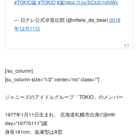
#TOKIO嵐
#TOKIO
#嵐
https://t.co/SCkXi1pNWx
— 日テレ公式＠宣伝部 (@nittele_da_bear)
2018
年12月11日
[/su_column]
[su_column size=”1/2″ center=”no” class=””]
ジャニーズのアイドルグループ「TOKIO」のメンバー
1977年1月11日生まれ、 北海道札幌市出身の[birth
day=”19770111″]歳
身長181cm、血液型はA型