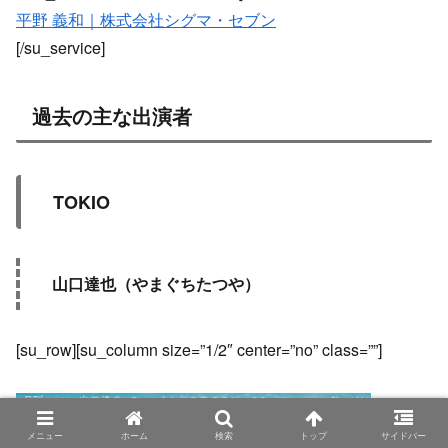
平野 義和｜株式会社シグマ・セブン
[/su_service]
過去の主な出演者
TOKIO
山口達也（やまぐちたつや）
[su_row][su_column size=”1/2″ center=”no” class=””]
メニュー
ホーム
検索
トップ
サイドバー