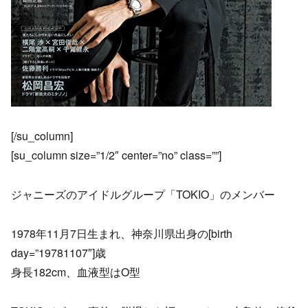
[/su_column]
[su_column size=”1/2″ center=”no” class=””]
ジャニーズのアイドルグループ「TOKIO」のメンバー
1978年11月7日生まれ、神奈川県出身の[birth
day=”19781107″]歳
身長182cm、血液型はO型