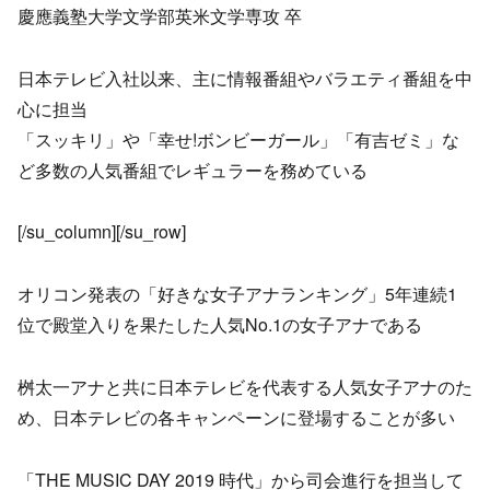
慶應義塾大学文学部英米文学専攻 卒
日本テレビ入社以来、主に情報番組やバラエティ番組を中
心に担当
「スッキリ」や「幸せ!ボンビーガール」「有吉ゼミ」な
ど多数の人気番組でレギュラーを務めている
[/su_column][/su_row]
オリコン発表の「好きな女子アナランキング」5年連続1
位で殿堂入りを果たした人気No.1の女子アナである
桝太一アナと共に日本テレビを代表する人気女子アナのた
め、日本テレビの各キャンペーンに登場することが多い
「THE MUSIC DAY 2019 時代」から司会進行を担当して