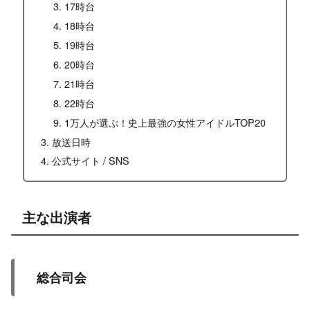
17時台
18時台
19時台
20時台
21時台
22時台
1万人が選ぶ！史上最強の女性アイドルTOP20
放送日時
公式サイト / SNS
主な出演者
総合司会