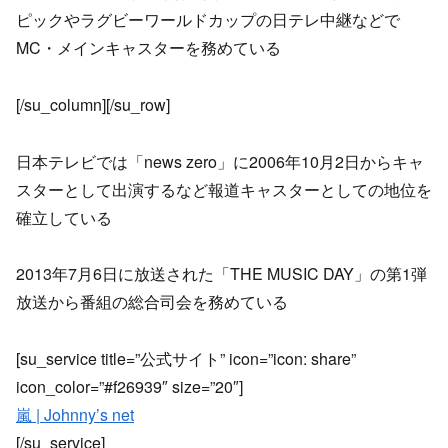
ピックやラグビーワールドカップの日テレ中継などで
MC・メインキャスターを務めている
[/su_column][/su_row]
日本テレビでは「news zero」に2006年10月2日からキャ
スターとして出演するなど報道キャスターとしての地位を
確立している
2013年7月6日に放送された「THE MUSIC DAY」の第1弾
放送から番組の総合司会を務めている
[su_service title=”公式サイト” icon=”icon: share”
icon_color=”#f26939″ size=”20″]
嵐 | Johnny’s net
[/su_service]