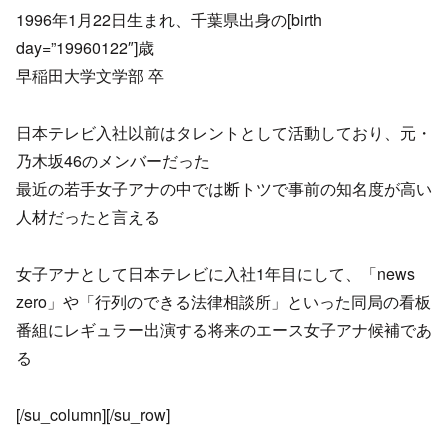
1996年1月22日生まれ、千葉県出身の[birth
day=”19960122″]歳
早稲田大学文学部 卒
日本テレビ入社以前はタレントとして活動しており、元・
乃木坂46のメンバーだった
最近の若手女子アナの中では断トツで事前の知名度が高い
人材だったと言える
女子アナとして日本テレビに入社1年目にして、「news
zero」や「行列のできる法律相談所」といった同局の看板
番組にレギュラー出演する将来のエース女子アナ候補であ
る
[/su_column][/su_row]