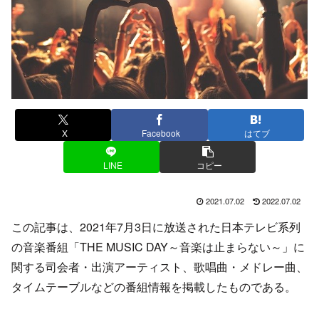
X
Facebook
はてブ
LINE
コピー
2021.07.02
2022.07.02
この記事は、2021年7月3日に放送された日本テレビ系列
の音楽番組「THE MUSIC DAY～音楽は止まらない～」に
関する司会者・出演アーティスト、歌唱曲・メドレー曲、
タイムテーブルなどの番組情報を掲載したものである。