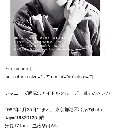
[/su_column]
[su_column size=”1/2″ center=”no” class=””]
ジャニーズ所属のアイドルグループ「嵐」のメンバー
1982年1月25日生まれ、東京都港区出身の[birth
day=”19820125″]歳
身長171cm、血液型はA型