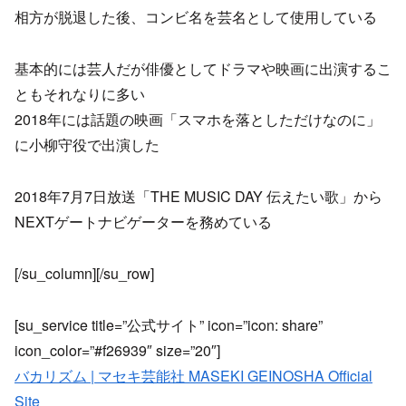
相方が脱退した後、コンビ名を芸名として使用している
基本的には芸人だが俳優としてドラマや映画に出演するこ
ともそれなりに多い
2018年には話題の映画「スマホを落としただけなのに」
に小柳守役で出演した
2018年7月7日放送「THE MUSIC DAY 伝えたい歌」から
NEXTゲートナビゲーターを務めている
[/su_column][/su_row]
[su_service title=”公式サイト” icon=”icon: share”
icon_color=”#f26939″ size=”20″]
バカリズム | マセキ芸能社 MASEKI GEINOSHA Official
Site