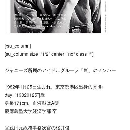
[/su_column]
[su_column size=”1/2″ center=”no” class=””]
ジャニーズ所属のアイドルグループ「嵐」のメンバー
1982年1月25日生まれ、東京都港区出身の[birth
day=”19820125″]歳
身長171cm、血液型はA型
慶應義塾大学経済学部 卒
父親は元総務事務次官の桜井俊