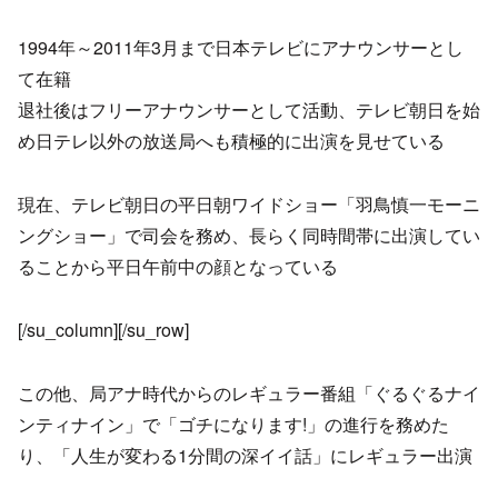
1994年～2011年3月まで日本テレビにアナウンサーとし
て在籍
退社後はフリーアナウンサーとして活動、テレビ朝日を始
め日テレ以外の放送局へも積極的に出演を見せている
現在、テレビ朝日の平日朝ワイドショー「羽鳥慎一モーニ
ングショー」で司会を務め、長らく同時間帯に出演してい
ることから平日午前中の顔となっている
[/su_column][/su_row]
この他、局アナ時代からのレギュラー番組「ぐるぐるナイ
ンティナイン」で「ゴチになります!」の進行を務めた
り、「人生が変わる1分間の深イイ話」にレギュラー出演