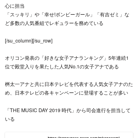
心に担当
「スッキリ」や「幸せ!ボンビーガール」「有吉ゼミ」な
ど多数の人気番組でレギュラーを務めている
[/su_column][/su_row]
オリコン発表の「好きな女子アナランキング」5年連続1
位で殿堂入りを果たした人気No.1の女子アナである
桝太一アナと共に日本テレビを代表する人気女子アナのた
め、日本テレビの各キャンペーンに登場することが多い
「THE MUSIC DAY 2019 時代」から司会進行を担当して
いる