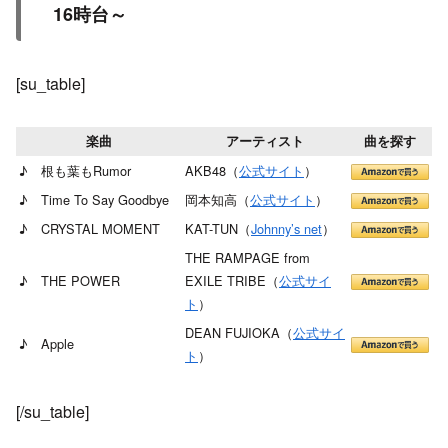
16時台～
[su_table]
楽曲
アーティスト
曲を探す
♪ 根も葉もRumor
AKB48（
公式サイト
）
♪ Time To Say Goodbye
岡本知高（
公式サイト
）
♪ CRYSTAL MOMENT
KAT-TUN（
Johnny’s net
）
THE RAMPAGE from
♪ THE POWER
EXILE TRIBE（
公式サイ
ト
）
DEAN FUJIOKA（
公式サイ
♪ Apple
ト
）
[/su_table]