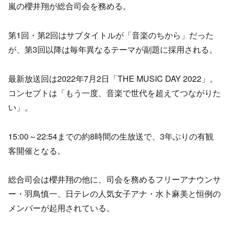
嵐の櫻井翔が総合司会を務める。
第1回・第2回はサブタイトルが「音楽のちから」だった
が、第3回以降は毎年異なるテーマが副題に採用される。
最新放送回は2022年7月2日「THE MUSIC DAY 2022」。
コンセプトは「もう一度、音楽で世代を超えてつながりた
い」。
15:00～22:54までの約8時間の生放送で、3年ぶりの有観
客開催となる。
総合司会は櫻井翔の他に、司会を務めるフリーアナウンサ
ー・羽鳥慎一、日テレの人気女子アナ・水卜麻美と恒例の
メンバーが起用されている。