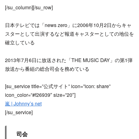
[/su_column][/su_row]
日本テレビでは「news zero」に2006年10月2日からキャ
スターとして出演するなど報道キャスターとしての地位を
確立している
2013年7月6日に放送された「THE MUSIC DAY」の第1弾
放送から番組の総合司会を務めている
[su_service title=”公式サイト” icon=”icon: share”
icon_color=”#f26939″ size=”20″]
嵐 | Johnny’s net
[/su_service]
司会