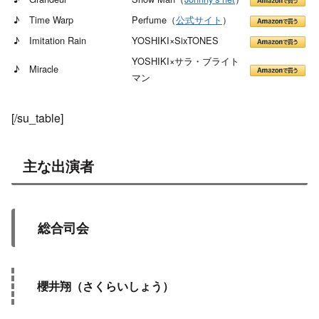
♪ Time Warp
Perfume（
公式サイト
）
♪ Imitation Rain
YOSHIKI×SixTONES
YOSHIKI×サラ・ブライト
♪ Miracle
マン
[/su_table]
主な出演者
総合司会
櫻井翔（さくらいしょう）