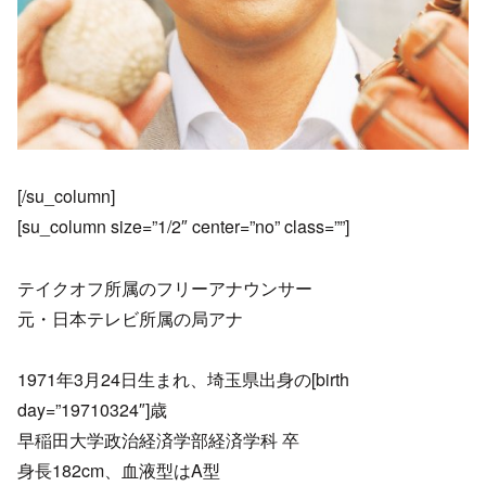
[/su_column]
[su_column size=”1/2″ center=”no” class=””]
テイクオフ所属のフリーアナウンサー
元・日本テレビ所属の局アナ
1971年3月24日生まれ、埼玉県出身の[birth
day=”19710324″]歳
早稲田大学政治経済学部経済学科 卒
身長182cm、血液型はA型