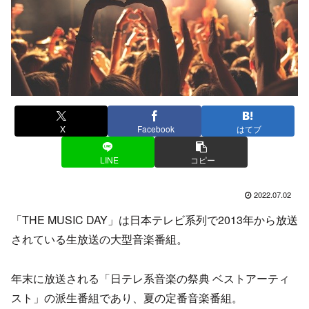
X
Facebook
はてブ
LINE
コピー
2022.07.02
「THE MUSIC DAY」は日本テレビ系列で2013年から放送
されている生放送の大型音楽番組。
年末に放送される「日テレ系音楽の祭典 ベストアーティ
スト」の派生番組であり、夏の定番音楽番組。