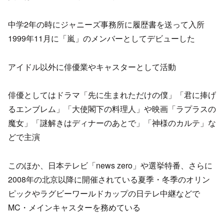
中学2年の時にジャニーズ事務所に履歴書を送って入所
1999年11月に「嵐」のメンバーとしてデビューした
アイドル以外に俳優業やキャスターとして活動
俳優としてはドラマ「先に生まれただけの僕」「君に捧げ
るエンブレム」「大使閣下の料理人」や映画「ラプラスの
魔女」「謎解きはディナーのあとで」「神様のカルテ」な
どで主演
このほか、日本テレビ「news zero」や選挙特番、さらに
2008年の北京以降に開催されている夏季・冬季のオリン
ピックやラグビーワールドカップの日テレ中継などで
MC・メインキャスターを務めている