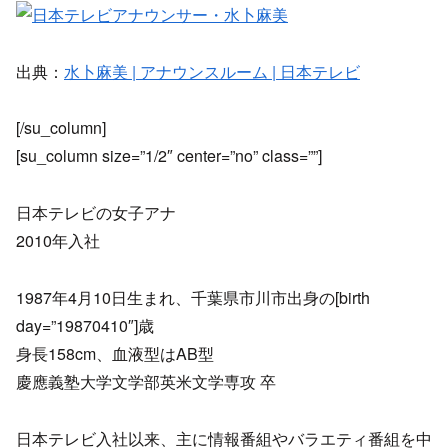
出典：
水卜麻美 | アナウンスルーム | 日本テレビ
[/su_column]
[su_column size=”1/2″ center=”no” class=””]
日本テレビの女子アナ
2010年入社
1987年4月10日生まれ、千葉県市川市出身の[birth
day=”19870410″]歳
身長158cm、血液型はAB型
慶應義塾大学文学部英米文学専攻 卒
日本テレビ入社以来、主に情報番組やバラエティ番組を中