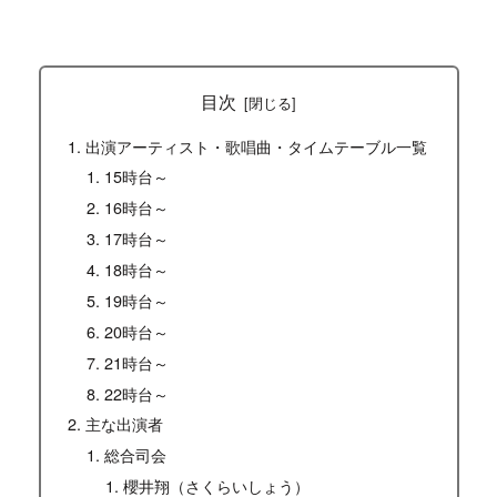
目次
出演アーティスト・歌唱曲・タイムテーブル一覧
15時台～
16時台～
17時台～
18時台～
19時台～
20時台～
21時台～
22時台～
主な出演者
総合司会
櫻井翔（さくらいしょう）