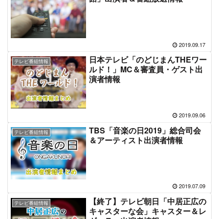
2019.09.17
日本テレビ「のどじまんTHEワー
テレビ番組情報
ルド！」MC＆審査員・ゲスト出
演者情報
2019.09.06
TBS「音楽の日2019」総合司会
テレビ番組情報
＆アーティスト出演者情報
2019.07.09
【終了】テレビ朝日「中居正広の
テレビ番組情報
キャスターな会」キャスター＆レ