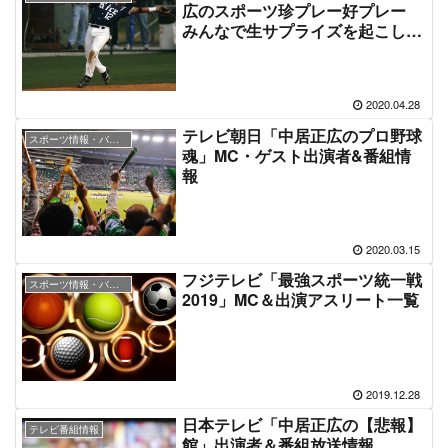
広のスポーツ珍プレー好プレー
みんなで生サプライズを起こしま
しょうSP」番組情報
2020.04.28
テレビ朝日「中居正広のプロ野球
スポーツ情報・バラエティ番組
魂」MC・ゲスト出演者&番組情
報
2020.03.15
フジテレビ「最強スポーツ統一戦
スポーツ情報・バラエティ番組
2019」MC＆出演アスリート一覧
2019.12.28
日本テレビ「中居正広の【悲報】
テレビ番組情報
館」出演者＆番組放送情報