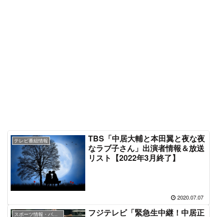
TBS「中居大輔と本田翼と夜な夜
テレビ番組情報
なラブ子さん」出演者情報＆放送
リスト【2022年3月終了】
2020.07.07
フジテレビ「緊急生中継！中居正
スポーツ情報・バラエティ番組