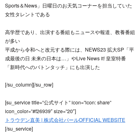
Sports＆News」日曜日のお天気コーナーを担当していた
女性タレントである
高学歴であり、出演する番組もニュースや報道、教養番組
が多い
平成から令和へと改元する際には、NEWS23 拡大SP「平
成最後の日 未来の日本は…」やLive News it! 皇室特番
「新時代へのバトンタッチ」にも出演した
[/su_column][/su_row]
[su_service title=”公式サイト” icon=”icon: share”
icon_color=”#f26939″ size=”20″]
トラウデン直美 | 株式会社パールOFFICIAL WEBSITE
[/su_service]