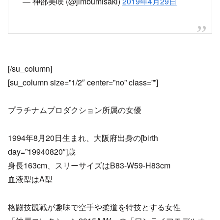
— 神部美咲 (@jimbumisaki)
2019年4月29日
[/su_column]
[su_column size=”1/2″ center=”no” class=””]
プラチナムプロダクション所属の女優
1994年8月20日生まれ、大阪府出身の[birth
day=”19940820″]歳
身長163cm、スリーサイズはB83-W59-H83cm
血液型はA型
格闘技観戦が趣味で空手や柔道を特技とする女性