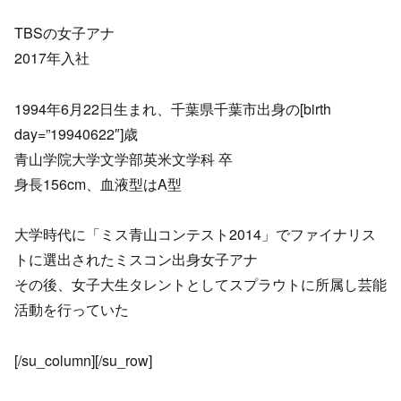
TBSの女子アナ
2017年入社
1994年6月22日生まれ、千葉県千葉市出身の[birth
day=”19940622″]歳
青山学院大学文学部英米文学科 卒
身長156cm、血液型はA型
大学時代に「ミス青山コンテスト2014」でファイナリス
トに選出されたミスコン出身女子アナ
その後、女子大生タレントとしてスプラウトに所属し芸能
活動を行っていた
[/su_column][/su_row]