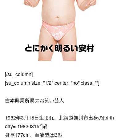
[/su_column]
[su_column size=”1/2″ center=”no” class=””]
吉本興業所属のお笑い芸人
1982年3月15日生まれ、北海道旭川市出身の[birth
day=”19820315″]歳
身長177cm、血液型はB型