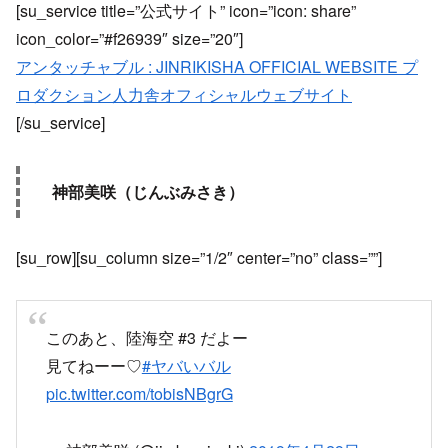
[su_service title=”公式サイト” icon=”icon: share”
icon_color=”#f26939″ size=”20″]
アンタッチャブル : JINRIKISHA OFFICIAL WEBSITE プ
ロダクション人力舎オフィシャルウェブサイト
[/su_service]
神部美咲（じんぶみさき）
[su_row][su_column size=”1/2″ center=”no” class=””]
このあと、陸海空 #3 だよー
見てねーー♡
#ヤバいバル
pic.twitter.com/tobisNBgrG