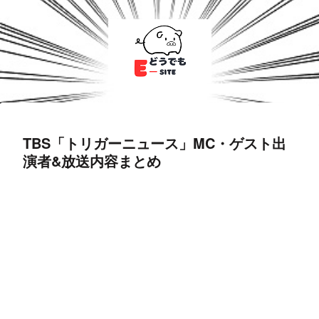
TBS「トリガーニュース」MC・ゲスト出
演者&放送内容まとめ