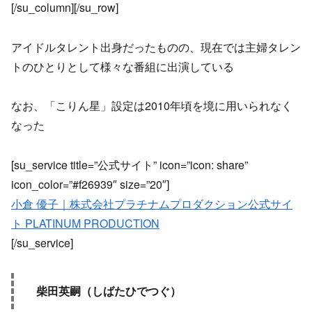
[/su_column][/su_row]
アイドルタレント出身だったものの、現在では主婦タレン
トのひとりとして様々な番組に出演している
なお、「こりん星」設定は2010年頃を境に用いられなく
なった
[su_service title=”公式サイト” icon=”icon: share”
icon_color=”#f26939″ size=”20″]
小倉 優子｜株式会社プラチナムプロダクション公式サイ
ト PLATINUM PRODUCTION
[/su_service]
柴田英嗣（しばたひでつぐ）