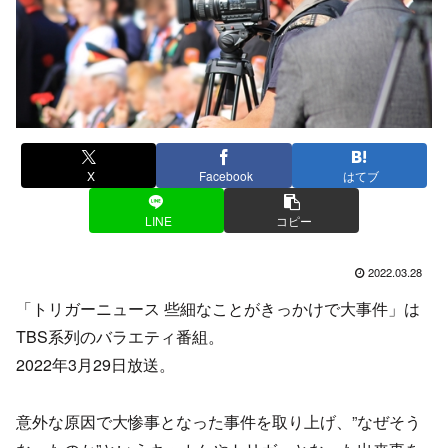
X
Facebook
はてブ
LINE
コピー
2022.03.28
「トリガーニュース 些細なことがきっかけで大事件」は
TBS系列のバラエティ番組。
2022年3月29日放送。
意外な原因で大惨事となった事件を取り上げ、”なぜそう