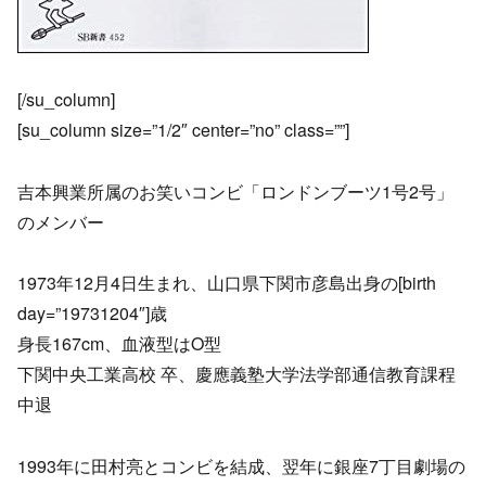
[/su_column]
[su_column size=”1/2″ center=”no” class=””]
吉本興業所属のお笑いコンビ「ロンドンブーツ1号2号」
のメンバー
1973年12月4日生まれ、山口県下関市彦島出身の[birth
day=”19731204″]歳
身長167cm、血液型はO型
下関中央工業高校 卒、慶應義塾大学法学部通信教育課程
中退
1993年に田村亮とコンビを結成、翌年に銀座7丁目劇場の