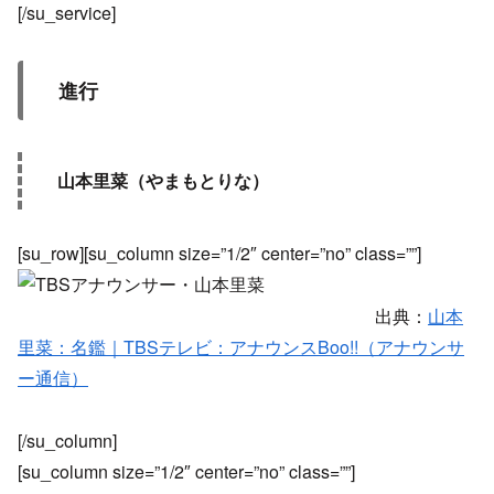
[/su_service]
進行
山本里菜（やまもとりな）
[su_row][su_column size=”1/2″ center=”no” class=””]
出典：
山本
里菜：名鑑｜TBSテレビ：アナウンスBoo!!（アナウンサ
ー通信）
[/su_column]
[su_column size=”1/2″ center=”no” class=””]