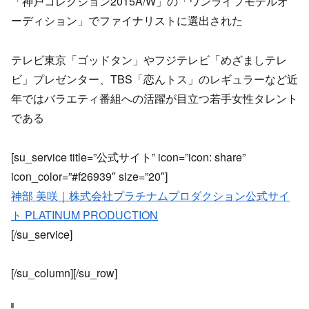
「神戸コレクション2015A/W」の「ワンライフモデルオ
ーディション」でファイナリストに選出された
テレビ東京「ゴッドタン」やフジテレビ「めざましテレ
ビ」プレゼンター、TBS「恋んトス」のレギュラーなど近
年ではバラエティ番組への活躍が目立つ若手女性タレント
である
[su_service title=”公式サイト” icon=”icon: share”
icon_color=”#f26939″ size=”20″]
神部 美咲｜株式会社プラチナムプロダクション公式サイ
ト PLATINUM PRODUCTION
[/su_service]
[/su_column][/su_row]