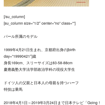
[/su_column]
[su_column size=”1/2″ center=”no” class=””]
パール所属のモデル
1999年4月21日生まれ、京都府出身の[birth
day=”19990421″]歳
身長169cm、スリーサイズは83-58-88cm
慶應義塾大学法学部政治学科の現役大学生
ドイツ人の父親と日本人の母親を持つハーフ
特技は乗馬
2018年4月1日～2019年3月24日まで日本テレビ「Going！