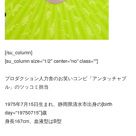
[/su_column]
[su_column size=”1/2″ center=”no” class=””]
プロダクション人力舎のお笑いコンビ「アンタッチャブ
ル」のツッコミ担当
1975年7月15日生まれ、静岡県清水市出身の[birth
day=”19750715″]歳
身長167cm、血液型はB型