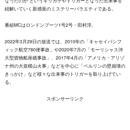
なったのか”というキッカケやトリガーとなった出来事を
紐解いていく新感覚のミステリーバラエティである。
番組MCはロンドンブーツ1号2号・田村淳。
2022年3月29日の放送では、2010年の「キャセイパシフ
ィック航空780便事故」や2020年7月の「モーリシャス沖
大型貨物船座礁事故」、2017年4月の「アメリカ・アリゾ
ナ州の大規模山火事」などを中心に「ベルリンの壁崩壊の
きっかけ」など様々な出来事のトリガーを取り上げてい
る。
スポンサーリンク