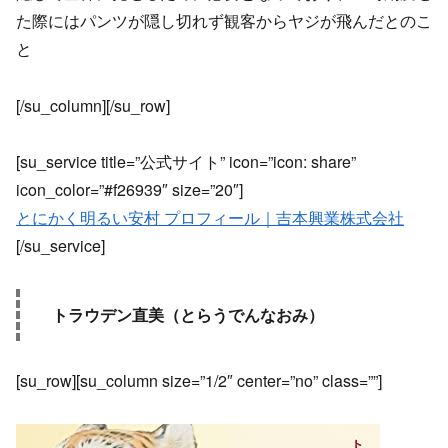
た際にはパンツが隠し切れず観客からヤジが飛んだとのこ
と
[/su_column][/su_row]
[su_service title=”公式サイト” icon=”icon: share”
icon_color=”#f26939″ size=”20″]
とにかく明るい安村 プロフィール｜吉本興業株式会社
[/su_service]
トラウデン直美（とらうでんなおみ）
[su_row][su_column size=”1/2″ center=”no” class=””]