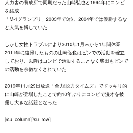
人力舎の養成所で同期だった山崎弘也と1994年にコンビ
を結成
「M-1グランプリ」2003年で3位、2004年では優勝するな
ど人気を博していた
しかし女性トラブルにより2010年1月末から1年間休業
2011年に復帰したものの山崎弘也はピンでの活動を確立
しており、以降はコンビで活動することなく柴田もピンで
の活動を余儀なくされていた
2019年11月29日放送「全力!脱力タイムズ」でドッキリ的
に山崎が登場したことで約10年ぶりにコンビで漫才を披
露し大きな話題となった
[/su_column][/su_row]