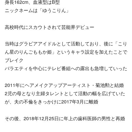
身長162cm、血液型はB型
ニックネームは「ゆうこりん」
高校時代にスカウトされて芸能界デビュー
当時はグラビアアイドルとして活動しており、後に「こり
ん星のりんごももか姫」というキャラ設定を加えたことで
ブレイク
バラエティを中心にテレビ番組への露出も急増していった
2011年にヘアメイクアップアーティスト・菊池勲と結婚
2児の母となり主婦タレントとして活動の幅を広げていた
が、夫の不倫をきっかけに2017年3月に離婚
その後、2018年12月25日に年上の歯科医師の男性と再婚