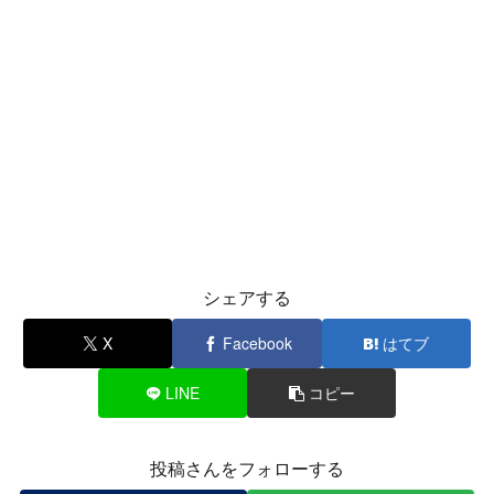
シェアする
X
Facebook
はてブ
LINE
コピー
投稿さんをフォローする