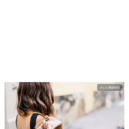
テレビ番組情報