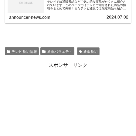
テレビでは通販番組などで魅力的な商品がたくさん紹介さ
れています。このページではテレビで紹介された商品の情
報をまとめて掲載！またテレビ通販では限定商品も紹介さ
れています。そんな商品をネット通販で探して購入するの
は至難の業です。そこでテレビで紹...
2024.07.02
announcer-news.com
テレビ番組情報
通販バラエティ
通販番組
スポンサーリンク