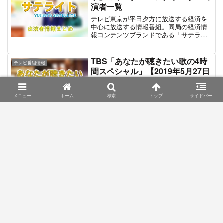
から半年ほどは関口宏が務めていた。サ
2022年2月27日放送の第2弾。
演者一覧
ブ司会者のテレビ朝日女子アナは2018年
10月より10代目・2018年入社の並木万里
テレビ東京が平日夕方に放送する経済を
菜アナが務める。この記事では「ミュー
中心に放送する情報番組。同局の経済情
ジックステーション」の現在の司会者・
報コンテンツブランドである「サテライ
サブ司会者、そして歴代の司会者・サブ
ト」がタイトルに付けられている。2016
司会者・スタジオサブを務めたタレン
年11月から放送開始されたが、「モヤモ
ト・アナウンサーについてまとめてい
ヤさまぁ～ず2」のアシスタントを卒業し
TBS「あなたが聴きたい歌の4時
る。
テレビ番組情報
た狩野恵里アナがキャスターに挑戦する
間スペシャル」【2019年5月27日
番組として事前に注目を集めていた。既
放送】出演者情報
に番組開始初期の出演者からは入れ替わ
りを見せている。メインキャスターの狩
「あなたが聴きたい歌の4時間スペシャ
メニュー
ホーム
検索
トップ
サイドバー
野恵里アナは産休のため、同局の元女子
ル」はTBS系列で放送されている音楽特
アナで現・報道キャスターの塩田真弓キ
番。2008年10月7日に第1弾が放送され、
ャスターが就任。解説要員だった進藤隆
2017年までは年2回のペースで放送されて
富キャスターは社内規定違反があったと
きた。2018年以降は年1回のペースだが、
して処分を受け降板、池谷亨キャスター
4月～5月頃に開催されている。「日本中
が後任となっている。2018年4月2日以降
の“あなた”が聴きたい曲」をテーマとして
は放送時間が25分も削られており、番組
いるが、主に昭和の歌謡曲を中心とした
スポンサーリンク
の存続の危うさを感じさせる状態であ
選曲される。番組はTBSの歴代音楽番組
る。お天気コーナーは、この放送時間短
のライブラリ映像やスタジオに出演する
縮によりほぼ消滅して気象予報士は金曜
ゲストアーティストのライブで構成。総
日のみの出演となっている。さらに2020
合司会・安住紳一郎アナとのトークを交
年3月30日からは放送時間が16:54～17:00
えた番組進行となる。最新放送は2019年5
の僅か6分間まで短縮。辛うじて番組が存
月27日の第22回。2019年5月には元号が
続している状態と言える。この記事では
「平成」から「令和」に改元されたた
「ゆうがたサテライト」の出演者情報を
め、番組のテーマも「新たな令和世代の
中心にまとめた。
人に聴いてほしい名曲」となっている。