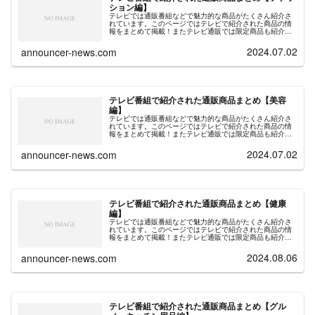
ション編】
テレビでは通販番組などで魅力的な商品がたくさん紹介さ
れています。このページではテレビで紹介された商品の情
報をまとめて掲載！またテレビ通販では限定商品も紹介さ
れています。そんな商品をネット通販で探して購入するの
は至難の業です。そこでテレビで紹...
2024.07.02
announcer-news.com
テレビ番組で紹介された通販商品まとめ【美容
編】
テレビでは通販番組などで魅力的な商品がたくさん紹介さ
れています。このページではテレビで紹介された商品の情
報をまとめて掲載！またテレビ通販では限定商品も紹介さ
れています。そんな商品をネット通販で探して購入するの
は至難の業です。そこでテレビで紹...
2024.07.02
announcer-news.com
テレビ番組で紹介された通販商品まとめ【健康
編】
テレビでは通販番組などで魅力的な商品がたくさん紹介さ
れています。このページではテレビで紹介された商品の情
報をまとめて掲載！またテレビ通販では限定商品も紹介さ
れています。そんな商品をネット通販で探して購入するの
は至難の業です。そこでテレビで紹...
2024.08.06
announcer-news.com
テレビ番組で紹介された通販商品まとめ【グル