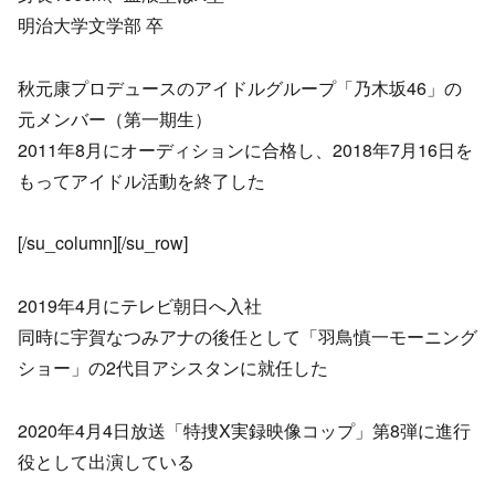
明治大学文学部 卒
秋元康プロデュースのアイドルグループ「乃木坂46」の
元メンバー（第一期生）
2011年8月にオーディションに合格し、2018年7月16日を
もってアイドル活動を終了した
[/su_column][/su_row]
2019年4月にテレビ朝日へ入社
同時に宇賀なつみアナの後任として「羽鳥慎一モーニング
ショー」の2代目アシスタンに就任した
2020年4月4日放送「特捜X実録映像コップ」第8弾に進行
役として出演している