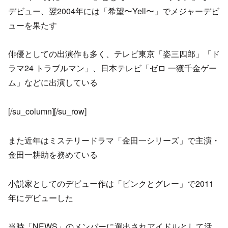
デビュー、翌2004年には「希望〜Yell〜」でメジャーデビ
ューを果たす
俳優としての出演作も多く、テレビ東京「姿三四郎」「ド
ラマ24 トラブルマン」、日本テレビ「ゼロ 一獲千金ゲー
ム」などに出演している
[/su_column][/su_row]
また近年はミステリードラマ「金田一シリーズ」で主演・
金田一耕助を務めている
小説家としてのデビュー作は「ピンクとグレー」で2011
年にデビューした
当時「NEWS」のメンバーに選出されアイドルとして活