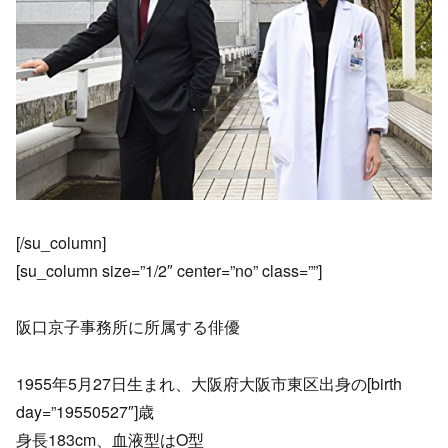
[/su_column]
[su_column size=”1/2″ center=”no” class=””]
阪口京子事務所に所属する俳優
1955年5月27日生まれ、大阪府大阪市東区出身の[birth
day=”19550527″]歳
身長183cm、血液型はO型