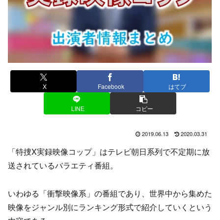
X
Facebook
はてブ
LINE
コピー
2019.06.13
2020.03.31
「特捜X実録映像コップ」はテレビ朝日系列で不定期に放
送されているバラエティ番組。
いわゆる「衝撃映像系」の番組であり、世界中から集めた
映像をジャンル別にランキング形式で紹介していくという