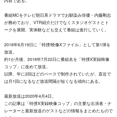
内容である。
番組MCをテレビ朝日系ドラマでお馴染み俳優・内藤剛志
が務めており、VTR紹介だけでなくスタジオゲストとト
ークを展開、実体験なども交えて番組は進行していく。
2018年6月19日に「特捜!映像Xファイル」として第1弾を
放送。
約1か月後、2018年7月22日に番組名を「特捜X実録映像
コップ」に改めて放送。
以降、年に2回ほどのペースで制作されていたが、直近で
は月1回になるなど放送間隔が短くなる傾向にある。
最新放送は2020年4月4日。
この記事は「特捜X実録映像コップ」の主要な出演者・ナ
レーターと最新放送のゲストなどの情報をまとめたもので