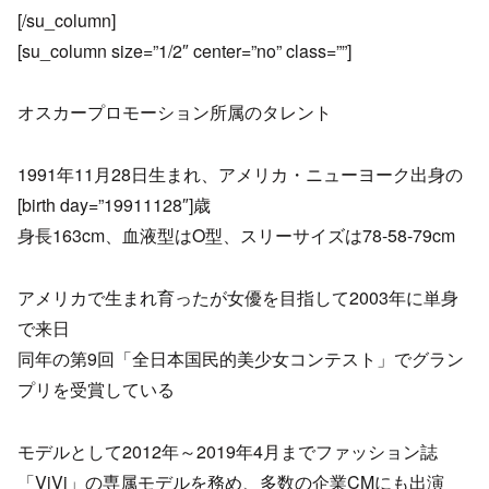
[/su_column]
[su_column size=”1/2″ center=”no” class=””]
オスカープロモーション所属のタレント
1991年11月28日生まれ、アメリカ・ニューヨーク出身の
[birth day=”19911128″]歳
身長163cm、血液型はO型、スリーサイズは78-58-79cm
アメリカで生まれ育ったが女優を目指して2003年に単身
で来日
同年の第9回「全日本国民的美少女コンテスト」でグラン
プリを受賞している
モデルとして2012年～2019年4月までファッション誌
「ViVi」の専属モデルを務め、多数の企業CMにも出演