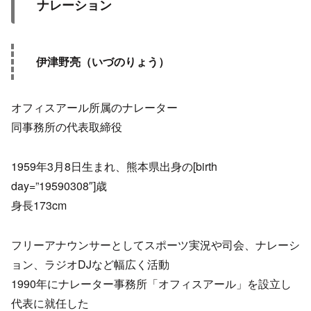
ナレーション
伊津野亮（いづのりょう）
オフィスアール所属のナレーター
同事務所の代表取締役
1959年3月8日生まれ、熊本県出身の[birth
day=”19590308″]歳
身長173cm
フリーアナウンサーとしてスポーツ実況や司会、ナレーシ
ョン、ラジオDJなど幅広く活動
1990年にナレーター事務所「オフィスアール」を設立し
代表に就任した