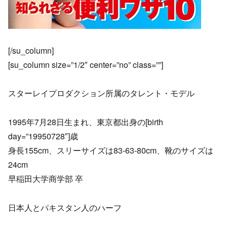
[/su_column]
[su_column size=”1/2″ center=”no” class=””]
スターレイプロダクション所属のタレント・モデル
1995年7月28日生まれ、東京都出身の[birth
day=”19950728″]歳
身長155cm、スリーサイズは83-63-80cm、靴のサイズは
24cm
早稲田大学商学部 卒
日本人とパキスタン人のハーフ