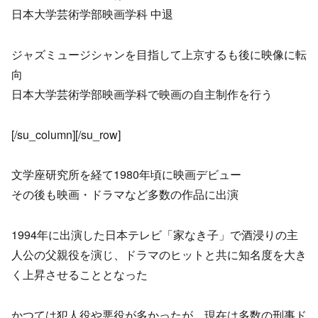
日本大学芸術学部映画学科 中退
ジャズミュージシャンを目指して上京するも後に映像に転
向
日本大学芸術学部映画学科で映画の自主制作を行う
[/su_column][/su_row]
文学座研究所を経て1980年頃に映画デビュー
その後も映画・ドラマなど多数の作品に出演
1994年に出演した日本テレビ「家なき子」で酒浸りの主
人公の父親役を演じ、ドラマのヒットと共に知名度を大き
く上昇させることとなった
かつては犯人役や悪役が多かったが、現在は多数の刑事ド