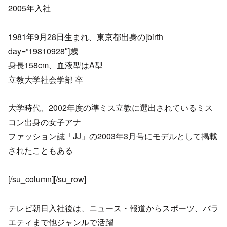
2005年入社
1981年9月28日生まれ、東京都出身の[birth
day=”19810928″]歳
身長158cm、血液型はA型
立教大学社会学部 卒
大学時代、2002年度の準ミス立教に選出されているミス
コン出身の女子アナ
ファッション誌「JJ」の2003年3月号にモデルとして掲載
されたこともある
[/su_column][/su_row]
テレビ朝日入社後は、ニュース・報道からスポーツ、バラ
エティまで他ジャンルで活躍