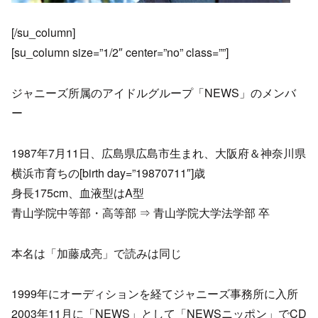
[/su_column]
[su_column size=”1/2″ center=”no” class=””]
ジャニーズ所属のアイドルグループ「NEWS」のメンバ
ー
1987年7月11日、広島県広島市生まれ、大阪府＆神奈川県
横浜市育ちの[birth day=”19870711″]歳
身長175cm、血液型はA型
青山学院中等部・高等部 ⇒ 青山学院大学法学部 卒
本名は「加藤成亮」で読みは同じ
1999年にオーディションを経てジャニーズ事務所に入所
2003年11月に「NEWS」として「NEWSニッポン」でCD