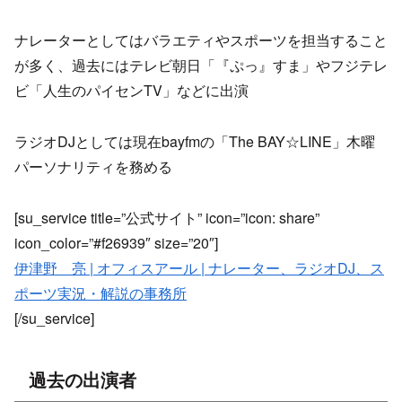
ナレーターとしてはバラエティやスポーツを担当すること
が多く、過去にはテレビ朝日「『ぷっ』すま」やフジテレ
ビ「人生のパイセンTV」などに出演
ラジオDJとしては現在bayfmの「The BAY☆LINE」木曜
パーソナリティを務める
[su_service title=”公式サイト” icon=”icon: share”
icon_color=”#f26939″ size=”20″]
伊津野 亮 | オフィスアール | ナレーター、ラジオDJ、ス
ポーツ実況・解説の事務所
[/su_service]
過去の出演者