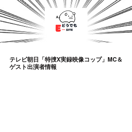
テレビ朝日「特捜X実録映像コップ」MC＆
ゲスト出演者情報