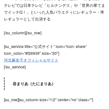
テレビでは日本テレビ「ヒルナンデス」や「世界の果てま
でイッテQ！」といった人気バラエティにレギュラー・準
レギュラーとして出演する
[/su_column][/su_row]
[su_service title=”公式サイト” icon=”icon: share”
icon_color=”#f26939″ size=”20″]
河北麻友子オフィシャルサイト
[/su_service]
谷まりあ（たにまりあ）
[su_row][su_column size=”1/2″ center=”no” class=””]