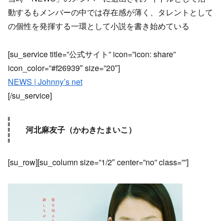
動するもメンバーの中では存在感が薄く、タレントとして
の個性を発揮する一環として小説を書き始めている
[su_service title=”公式サイト” icon=”icon: share”
icon_color=”#f26939″ size=”20″]
NEWS | Johnny’s net
[/su_service]
河北麻友子（かわきたまいこ）
[su_row][su_column size=”1/2″ center=”no” class=””]