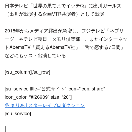
日本テレビ「世界の果てまでイッテQ」に出川ガールズ
（出川が出演する企画VTR共演者）として出演
2018年からメディア露出が急増し、フジテレビ「ネプリ
ーグ」やテレビ朝日「タモリ倶楽部」、またインターネッ
トAbemaTV「買えるAbemaTV社」「舌で恋する7日間」
などにもゲスト出演している
[/su_column][/su_row]
[su_service title=”公式サイト” icon=”icon: share”
icon_color=”#f26939″ size=”20″]
谷 まりあ | スターレイプロダクション
[/su_service]