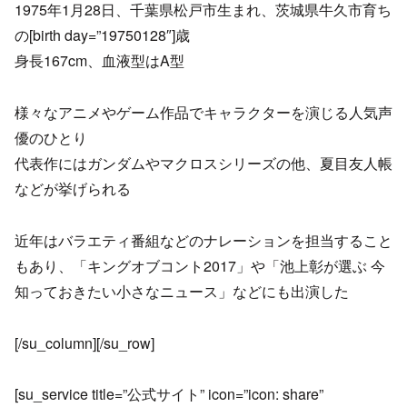
1975年1月28日、千葉県松戸市生まれ、茨城県牛久市育ち
の[birth day=”19750128″]歳
身長167cm、血液型はA型
様々なアニメやゲーム作品でキャラクターを演じる人気声
優のひとり
代表作にはガンダムやマクロスシリーズの他、夏目友人帳
などが挙げられる
近年はバラエティ番組などのナレーションを担当すること
もあり、「キングオブコント2017」や「池上彰が選ぶ 今
知っておきたい小さなニュース」などにも出演した
[/su_column][/su_row]
[su_service title=”公式サイト” icon=”icon: share”