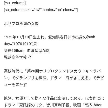
[/su_column]
[su_column size=”1/2″ center=”no” class=””]
ホリプロ所属の女優
1979年10月10日生まれ、愛知県春日井市出身の[birth
day=”19791010″]歳
身長156cm、血液型はA型
堀越高等学校 卒
高校時代に「第20回ホリプロタレントスカウトキャラバ
ン」でグランプリを獲得、ドラマ「海がきこえる」でデビ
ューを果たす
以降、女優として様々な作品に出演しており、代表作には
ドラマ「家政婦のミタ」皆川真利子役、映画「惑う After