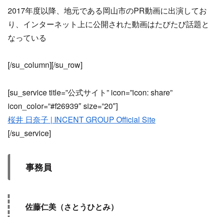
2017年度以降、地元である岡山市のPR動画に出演してお
り、インターネット上に公開された動画はたびたび話題と
なっている
[/su_column][/su_row]
[su_service title=”公式サイト” icon=”icon: share”
icon_color=”#f26939″ size=”20″]
桜井 日奈子 | INCENT GROUP Official Site
[/su_service]
事務員
佐藤仁美（さとうひとみ）