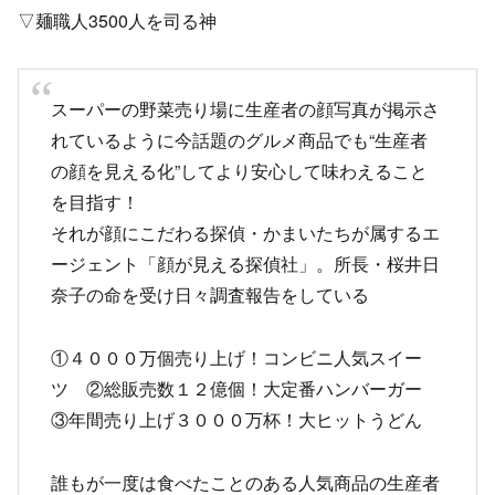
▽麺職人3500人を司る神
スーパーの野菜売り場に生産者の顔写真が掲示さ
れているように今話題のグルメ商品でも“生産者
の顔を見える化”してより安心して味わえること
を目指す！
それが顔にこだわる探偵・かまいたちが属するエ
ージェント「顔が見える探偵社」。所長・桜井日
奈子の命を受け日々調査報告をしている
①４０００万個売り上げ！コンビニ人気スイー
ツ ②総販売数１２億個！大定番ハンバーガー
③年間売り上げ３０００万杯！大ヒットうどん
誰もが一度は食べたことのある人気商品の生産者