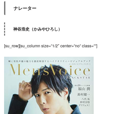
ナレーター
神谷浩史（かみやひろし）
[su_row][su_column size=”1/2″ center=”no” class=””]