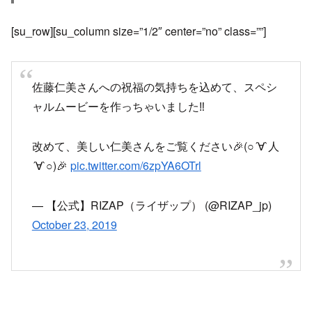
[su_row][su_column size=”1/2″ center=”no” class=””]
佐藤仁美さんへの祝福の気持ちを込めて、スペシ
ャルムービーを作っちゃいました‼️
改めて、美しい仁美さんをご覧ください🎉(○´∀`人
´∀`○)🎉
pic.twitter.com/6zpYA6OTrl
— 【公式】RIZAP（ライザップ） (@RIZAP_jp)
October 23, 2019