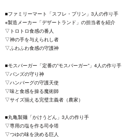
■ファミリーマート「スフレ・プリン」3人の作り手
※製造メーカー「デザートランド」の担当者を紹介
▽トロトロ食感の番人
▽神の手を与えられし者
▽ふわふわ食感の守護神
■モスバーガー「定番の”モスバーガー”」4人の作り手
▽バンズの守り神
▽ハンバーグの守護天使
▽味と食感を操る魔術師
▽サイズ揃える完璧主義者（農家）
■丸亀製麺「かけうどん」3人の作り手
▽専用の塩を作る司令塔
▽つゆの味を決める巨人