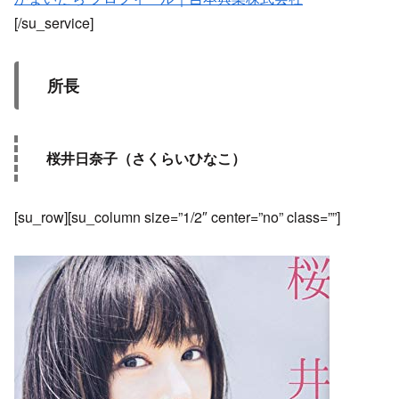
[/su_service]
所長
桜井日奈子（さくらいひなこ）
[su_row][su_column size=”1/2″ center=”no” class=””]