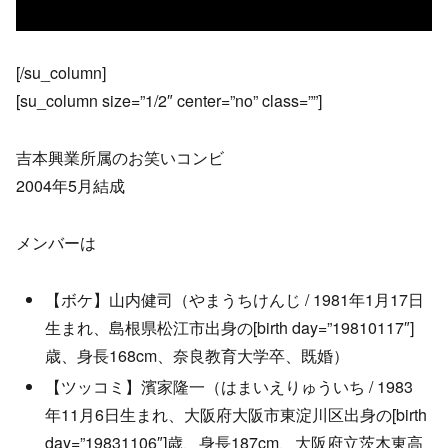
[/su_column]
[su_column size=”1/2″ center=”no” class=””]
吉本興業所属のお笑いコンビ
2004年5月結成
メンバーは
【ボケ】山内健司（やまうちけんじ / 1981年1月17日
生まれ、島根県松江市出身の[birth day=”19810117″]
歳、身長168cm、奈良教育大学卒、既婚）
【ツッコミ】濱家隆一（はまいえりゅういち / 1983
年11月6日生まれ、大阪府大阪市東淀川区出身の[birth
day=”19831106″]歳、身長187cm、大阪府立茨木東高