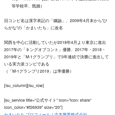
等学校卒、既婚）
旧コンビ名は漢字表記の「鎌鼬」、2009年4月末から”ひ
らがな”の「かまいたち」に改名
関西を中心に活動していたが2018年4月より東京に進出
2017年の「キングオブコント」優勝、2017年・2018・
2019年と「M-1グランプリ」で3年連続で決勝に進出して
いる実力派コンビである
（「M-1グランプリ2019」は準優勝）
[/su_column][/su_row]
[su_service title=”公式サイト” icon=”icon: share”
icon_color=”#f26939″ size=”20″]
かまいたち プロフィール｜吉本興業株式会社