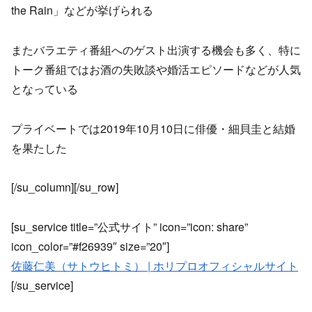
the Rain」などが挙げられる
またバラエティ番組へのゲスト出演する機会も多く、特に
トーク番組ではお酒の失敗談や婚活エピソードなどが人気
となっている
プライベートでは2019年10月10日に俳優・細貝圭と結婚
を果たした
[/su_column][/su_row]
[su_service title=”公式サイト” icon=”icon: share”
icon_color=”#f26939″ size=”20″]
佐藤仁美（サトウヒトミ） | ホリプロオフィシャルサイト
[/su_service]