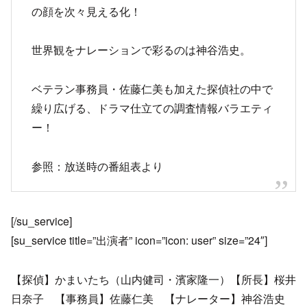
の顔を次々見える化！
世界観をナレーションで彩るのは神谷浩史。
ベテラン事務員・佐藤仁美も加えた探偵社の中で
繰り広げる、ドラマ仕立ての調査情報バラエティ
ー！
参照：放送時の番組表より
[/su_service]
[su_service title=”出演者” icon=”icon: user” size=”24″]
【探偵】かまいたち（山内健司・濱家隆一）【所長】桜井
日奈子 【事務員】佐藤仁美 【ナレーター】神谷浩史