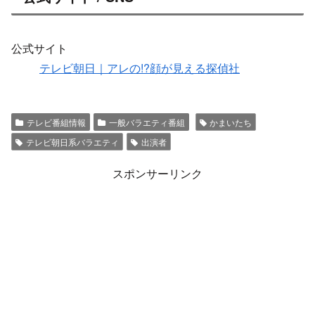
公式サイト
テレビ朝日｜アレの!?顔が見える探偵社
テレビ番組情報
一般バラエティ番組
かまいたち
テレビ朝日系バラエティ
出演者
スポンサーリンク