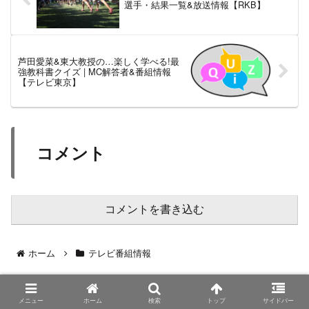
選手・結果一覧&放送情報【RKB】
芦田愛菜&東大教授の…楽しく学べる!最
強教科書クイズ | MC解答者&番組情報
【テレビ東京】
コメント
コメントを書き込む
ホーム
テレビ番組情報
メニュー
ホーム
検索
トップ
サイドバー