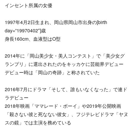
インセント所属の女優
1997年4月2日生まれ、岡山県岡山市出身の[birth
day=”19970402″]歳
身長160cm、血液型はO型
2014年に「岡山美少女・美人コンテスト」で「美少女グ
ランプリ」に選出されたのをキッカケに芸能界デビュー
デビュー時は「岡山の奇跡」と称されていた
2016年7月にドラマ「そして、誰もいなくなった」で連ド
ラデビュー
2018年映画「ママレード・ボーイ」や2019年公開映画
「殺さない彼と死なない彼女」、フジテレビドラマ「ヤヌ
スの鏡」では主演を務めている