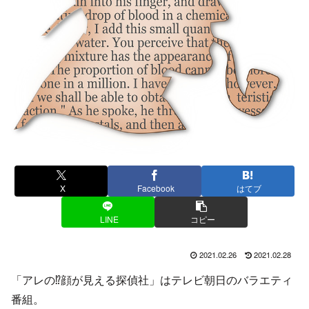
X
Facebook
はてブ
LINE
コピー
2021.02.26
2021.02.28
「アレの⁉顔が見える探偵社」はテレビ朝日のバラエティ
番組。