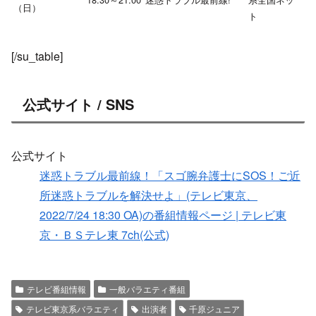
（日）
ト
[/su_table]
公式サイト / SNS
公式サイト
迷惑トラブル最前線！「スゴ腕弁護士にSOS！ご近
所迷惑トラブルを解決せよ」(テレビ東京、
2022/7/24 18:30 OA)の番組情報ページ | テレビ東
京・ＢＳテレ東 7ch(公式)
テレビ番組情報
一般バラエティ番組
テレビ東京系バラエティ
出演者
千原ジュニア