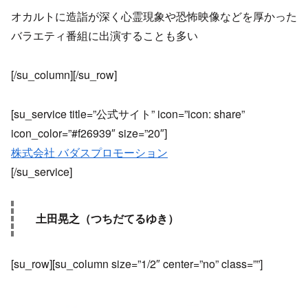
オカルトに造詣が深く心霊現象や恐怖映像などを厚かった
バラエティ番組に出演することも多い
[/su_column][/su_row]
[su_service title=”公式サイト” icon=”icon: share”
icon_color=”#f26939″ size=”20″]
株式会社 バダスプロモーション
[/su_service]
土田晃之（つちだてるゆき）
[su_row][su_column size=”1/2″ center=”no” class=””]