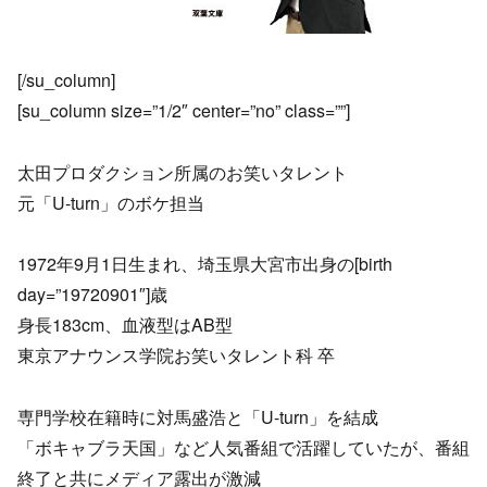
[/su_column]
[su_column size=”1/2″ center=”no” class=””]
太田プロダクション所属のお笑いタレント
元「U-turn」のボケ担当
1972年9月1日生まれ、埼玉県大宮市出身の[birth
day=”19720901″]歳
身長183cm、血液型はAB型
東京アナウンス学院お笑いタレント科 卒
専門学校在籍時に対馬盛浩と「U-turn」を結成
「ボキャブラ天国」など人気番組で活躍していたが、番組
終了と共にメディア露出が激減