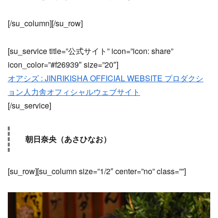
[/su_column][/su_row]
[su_service title=”公式サイト” icon=”icon: share”
icon_color=”#f26939″ size=”20″]
オアシズ : JINRIKISHA OFFICIAL WEBSITE プロダクシ
ョン人力舎オフィシャルウェブサイト
[/su_service]
朝日奈央（あさひなお）
[su_row][su_column size=”1/2″ center=”no” class=””]