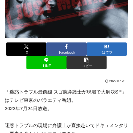
X
Facebook
はてブ
LINE
コピー
2022.07.23
「迷惑トラブル最前線 スゴ腕弁護士が現場で大解決SP」
はテレビ東京のバラエティ番組。
2022年7月24日放送。
迷惑トラブルの現場に弁護士が直接赴いてドキュメンタリ