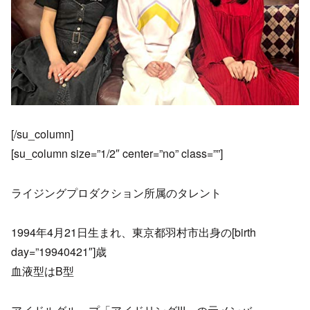
[/su_column]
[su_column size=”1/2″ center=”no” class=””]
ライジングプロダクション所属のタレント
1994年4月21日生まれ、東京都羽村市出身の[birth
day=”19940421″]歳
血液型はB型