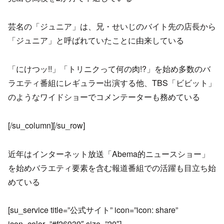
芸名の「ジュニア」は、兄・せいじのバイト先の店長から
「ジュニア」と呼ばれていたことに由来している
「にけつッ!!」「トリニクって何の肉!?」を始め多数のバ
ラエティ番組にレギュラー出演する他、TBS「ビビット」
のようなワイドショーでコメンテーターも務めている
[/su_column][/su_row]
近年はインターネット放送「Abema的ニュースショー」
を始めバラエティ要素を含む報道番組での活躍も目立ち始
めている
[su_service title=”公式サイト” icon=”icon: share”
icon_color=”#f26939″ size=”20″]