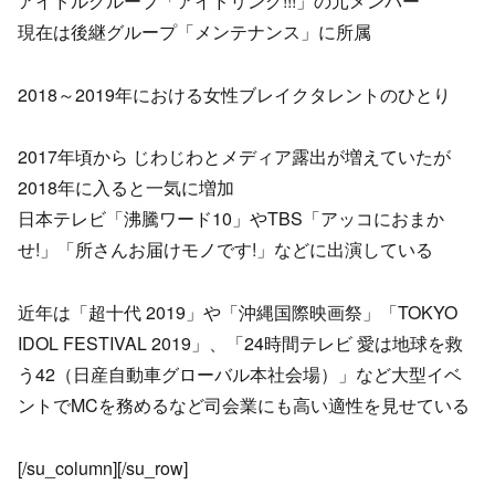
アイドルグループ「アイドリング!!!」の元メンバー
現在は後継グループ「メンテナンス」に所属
2018～2019年における女性ブレイクタレントのひとり
2017年頃から じわじわとメディア露出が増えていたが
2018年に入ると一気に増加
日本テレビ「沸騰ワード10」やTBS「アッコにおまか
せ!」「所さんお届けモノです!」などに出演している
近年は「超十代 2019」や「沖縄国際映画祭」「TOKYO
IDOL FESTIVAL 2019」、「24時間テレビ 愛は地球を救
う42（日産自動車グローバル本社会場）」など大型イベ
ントでMCを務めるなど司会業にも高い適性を見せている
[/su_column][/su_row]