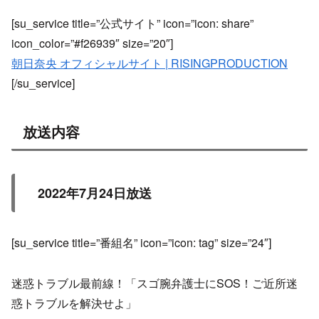
[su_service title=”公式サイト” icon=”icon: share”
icon_color=”#f26939″ size=”20″]
朝日奈央 オフィシャルサイト | RISINGPRODUCTION
[/su_service]
放送内容
2022年7月24日放送
[su_service title=”番組名” icon=”icon: tag” size=”24″]
迷惑トラブル最前線！「スゴ腕弁護士にSOS！ご近所迷
惑トラブルを解決せよ」