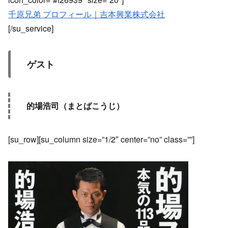
千原兄弟 プロフィール｜吉本興業株式会社
[/su_service]
ゲスト
的場浩司（まとばこうじ）
[su_row][su_column size=”1/2″ center=”no” class=””]