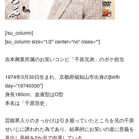
[/su_column]
[su_column size=”1/2″ center=”no” class=””]
吉本興業所属のお笑いコンビ「千原兄弟」のボケ担当
1974年3月30日生まれ、京都府福知山市出身の[birth
day=”19740330″]
身長180cm、血液型はO型
本名は「千原浩史」
芸能界入りのきっかけは引き籠っていたところを兄の千原
せいじに誘われた為であり、結果的にお笑いの道に意義を
見出し高校を2か月で中退している