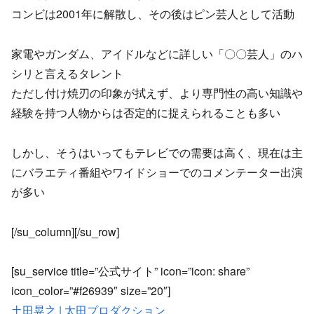
コンビは2001年に解散し、その後はピン芸人として活動
家電やガンダム、アイドルなどに詳しい「〇〇芸人」のハ
シリと言えるタレント
ただし付け焼刃の印象が拭えず、より専門性の高い知識や
経験を持つ人物からは否定的に捉えられることも多い
しかし、そうはいってもテレビでの需要は高く、現在は主
にバラエティ番組やワイドショーでのコメンテーター出演
が多い
[/su_column][/su_row]
[su_service title=”公式サイト” icon=”icon: share”
icon_color=”#f26939″ size=”20″]
土田晃之 | 太田プロダクション