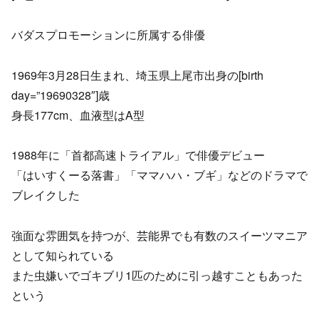
バダスプロモーションに所属する俳優
1969年3月28日生まれ、埼玉県上尾市出身の[birth
day=”19690328″]歳
身長177cm、血液型はA型
1988年に「首都高速トライアル」で俳優デビュー
「はいすくーる落書」「ママハハ・ブギ」などのドラマで
ブレイクした
強面な雰囲気を持つが、芸能界でも有数のスイーツマニア
として知られている
また虫嫌いでゴキブリ1匹のために引っ越すこともあった
という