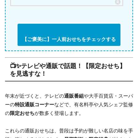
【ご褒美に】一人前おせちをチェックする
📺✨テレビや通販で話題！【限定おせち】
を見逃すな！
年末が近づくと、テレビの
通販番組
や大手百貨店・スーパ
ーの
特設通販コーナー
などで、有名料亭や人気シェフ監修
の
限定おせち
が数多く登場します。
これらの通販おせちは、普段は予約が難しい名店の味を手