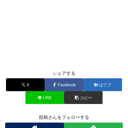
シェアする
X
Facebook
はてブ
LINE
コピー
投稿さんをフォローする