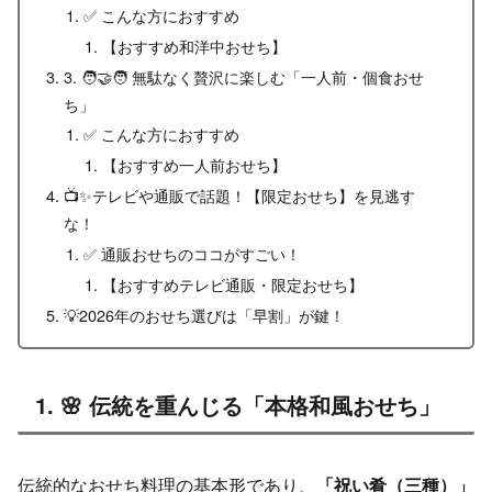
✅ こんな方におすすめ
【おすすめ和洋中おせち】
3. 🧑‍🤝‍🧑 無駄なく贅沢に楽しむ「一人前・個食おせ
ち」
✅ こんな方におすすめ
【おすすめ一人前おせち】
📺✨テレビや通販で話題！【限定おせち】を見逃す
な！
✅ 通販おせちのココがすごい！
【おすすめテレビ通販・限定おせち】
💡2026年のおせち選びは「早割」が鍵！
1. 🌸 伝統を重んじる「本格和風おせち」
伝統的なおせち料理の基本形であり、
「祝い肴（三種）」