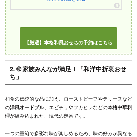
【厳選】本格和風おせちの予約はこちら
2. 🌐 家族みんなが満足！「和洋中折衷おせ
ち」
和食の伝統的な品に加え、ローストビーフやテリーヌなど
の
洋風オードブル
、エビチリやフカヒレなどの
本格中華料
理
が組み込まれた、現代の定番です。
一つの重箱で多彩な味が楽しめるため、味の好みが異なる