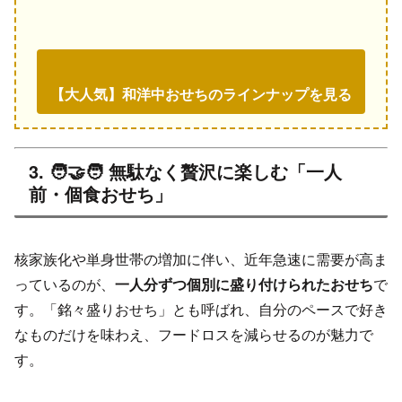
【大人気】和洋中おせちのラインナップを見る
3. 🧑‍🤝‍🧑 無駄なく贅沢に楽しむ「一人
前・個食おせち」
核家族化や単身世帯の増加に伴い、近年急速に需要が高ま
っているのが、
一人分ずつ個別に盛り付けられたおせち
で
す。「銘々盛りおせち」とも呼ばれ、自分のペースで好き
なものだけを味わえ、フードロスを減らせるのが魅力で
す。