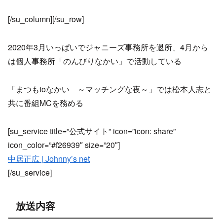
[/su_column][/su_row]
2020年3月いっぱいでジャニーズ事務所を退所、4月から
は個人事務所「のんびりなかい」で活動している
「まつもtoなかい ～マッチングな夜～」では松本人志と
共に番組MCを務める
[su_service title=”公式サイト” icon=”icon: share”
icon_color=”#f26939″ size=”20″]
中居正広 | Johnny’s net
[/su_service]
放送内容