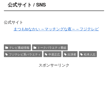
公式サイト / SNS
公式サイト
まつもtoなかい ～マッチングな夜～ – フジテレビ
テレビ番組情報
トークバラエティ番組
フジテレビ系バラエティ
中居正広
出演者
松本人志
スポンサーリンク