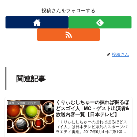
投稿さんをフォローする
投稿さん
関連記事
くりぃむしちゅーの掘れば掘るほ
スポーツ情報・バラエティ番組
どスゴイ人 | MC・ゲスト出演者&
放送内容一覧【日本テレビ】
「くりぃむしちゅーの掘れば掘るほどス
ゴイ人」は日本テレビ系列のスポーツバ
ラエティ番組。2017年9月4日に第1弾を
放送、以降は年1回ペースの特番となって