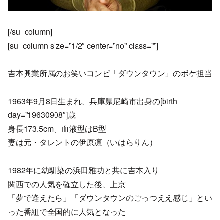
[/su_column]
[su_column size=”1/2″ center=”no” class=””]
吉本興業所属のお笑いコンビ「ダウンタウン」のボケ担当
1963年9月8日生まれ、兵庫県尼崎市出身の[birth
day=”19630908″]歳
身長173.5cm、血液型はB型
妻は元・タレントの伊原凛（いはらりん）
1982年に幼馴染の浜田雅功と共に吉本入り
関西での人気を確立した後、上京
「夢で逢えたら」「ダウンタウンのごっつええ感じ」とい
った番組で全国的に人気となった