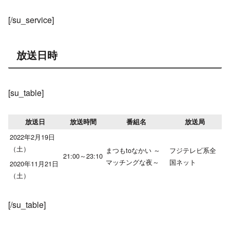
[/su_service]
放送日時
[su_table]
放送日
放送時間
番組名
放送局
2022年2月19日
（土）
まつもtoなかい ～
フジテレビ系全
21:00～23:10
マッチングな夜～
国ネット
2020年11月21日
（土）
[/su_table]