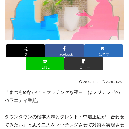
X
Facebook
はてブ
LINE
コピー
2020.11.17
2025.01.23
「まつもtoなかい ～マッチングな夜～」はフジテレビの
バラエティ番組。
ダウンタウンの松本人志とタレント・中居正広が「合わせ
てみたい」と思う二人をマッチングさせて対談を実現させ