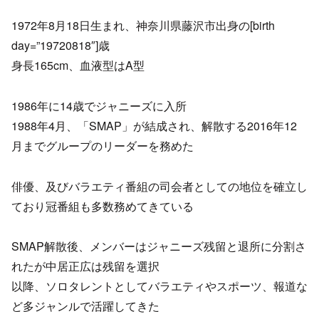
1972年8月18日生まれ、神奈川県藤沢市出身の[birth
day=”19720818″]歳
身長165cm、血液型はA型
1986年に14歳でジャニーズに入所
1988年4月、「SMAP」が結成され、解散する2016年12
月までグループのリーダーを務めた
俳優、及びバラエティ番組の司会者としての地位を確立し
ており冠番組も多数務めてきている
SMAP解散後、メンバーはジャニーズ残留と退所に分割さ
れたが中居正広は残留を選択
以降、ソロタレントとしてバラエティやスポーツ、報道な
ど多ジャンルで活躍してきた