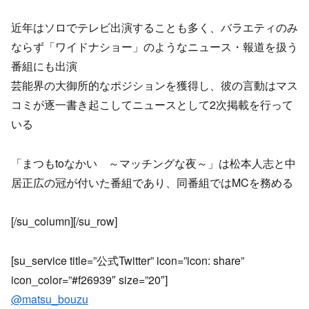
近年はソロでテレビ出演することも多く、バラエティのみ
ならず「ワイドナショー」のようなニュース・報道を扱う
番組にも出演
芸能界の大御所的なポジションを獲得し、彼の言動はマス
コミが逐一書き起こしてニュースとして2次掲載を行って
いる
「まつもtoなかい ～マッチングな夜～」は松本人志と中
居正広の冠が付いた番組であり、同番組ではMCを務める
[/su_column][/su_row]
[su_service title=”公式Twitter” icon=”icon: share”
icon_color=”#f26939″ size=”20″]
@matsu_bouzu