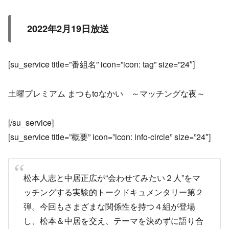
2022年2月19日放送
[su_service title=”番組名” icon=”icon: tag” size=”24″]
土曜プレミアム まつもtoなかい ～マッチングな夜～
[/su_service]
[su_service title=”概要” icon=”icon: info-circle” size=”24″]
松本人志と中居正広が“会わせてみたい２人”をマ
ッチングする実験的トークドキュメンタリー第２
弾。今回もさまざまな関係性を持つ４組が登場
し、松本＆中居を交え、テーマを決めずに語り合