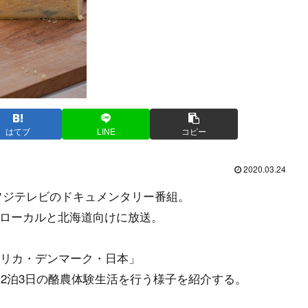
はてブ
LINE
コピー
2020.03.24
フジテレビのドキュメンタリー番組。
、関東ローカルと北海道向けに放送。
リカ・デンマーク・日本」
、2泊3日の酪農体験生活を行う様子を紹介する。