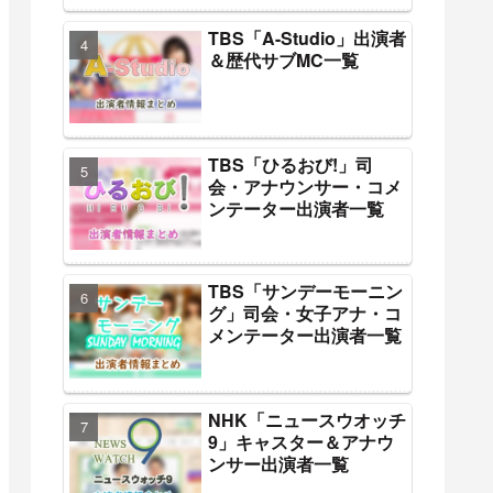
TBS「A-Studio」出演者
＆歴代サブMC一覧
TBS「ひるおび!」司
会・アナウンサー・コメ
ンテーター出演者一覧
TBS「サンデーモーニン
グ」司会・女子アナ・コ
メンテーター出演者一覧
NHK「ニュースウオッチ
9」キャスター＆アナウ
ンサー出演者一覧