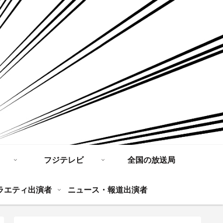
フジテレビ
全国の放送局
ラエティ出演者
ニュース・報道出演者