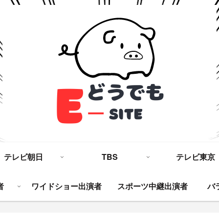
テレビ朝日
TBS
テレビ東京
者
ワイドショー出演者
スポーツ中継出演者
バ