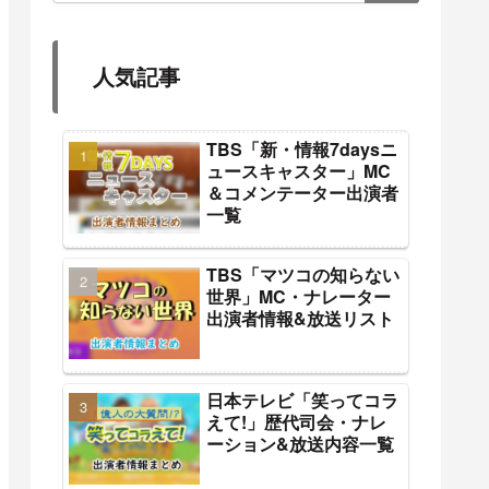
人気記事
TBS「新・情報7daysニ
ュースキャスター」MC
＆コメンテーター出演者
一覧
TBS「マツコの知らない
世界」MC・ナレーター
出演者情報&放送リスト
日本テレビ「笑ってコラ
えて!」歴代司会・ナレ
ーション&放送内容一覧