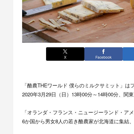
X
Facebook
「酪農THEワールド 僕らのミルクサミット」は
2020年3月29日（日）13時00分～14時00分
「オランダ・フランス・ニュージーランド・アメ
6か国から男女8人の若き酪農家が北海道に集結