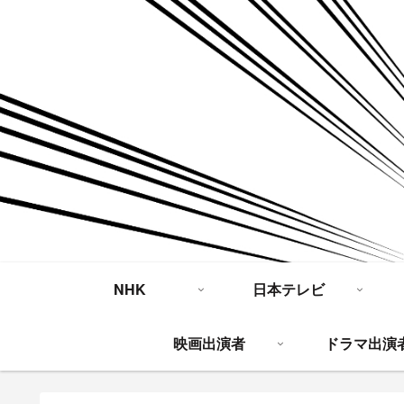
NHK
日本テレビ
映画出演者
ドラマ出演