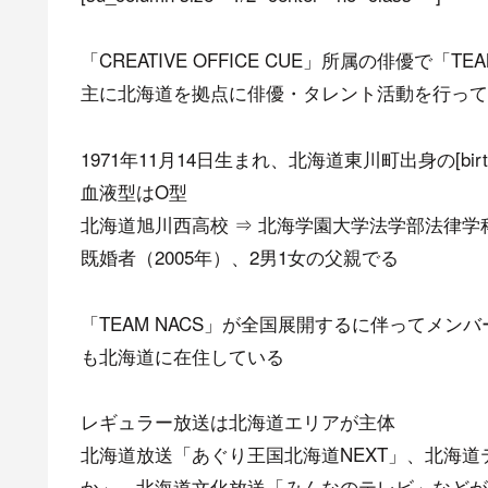
「CREATIVE OFFICE CUE」所属の俳優で「T
主に北海道を拠点に俳優・タレント活動を行って
1971年11月14日生まれ、北海道東川町出身の[birth da
血液型はO型
北海道旭川西高校 ⇒ 北海学園大学法学部法律学
既婚者（2005年）、2男1女の父親でる
「TEAM NACS」が全国展開するに伴ってメ
も北海道に在住している
レギュラー放送は北海道エリアが主体
北海道放送「あぐり王国北海道NEXT」、北海
か」、北海道文化放送「みんなのテレビ」などが