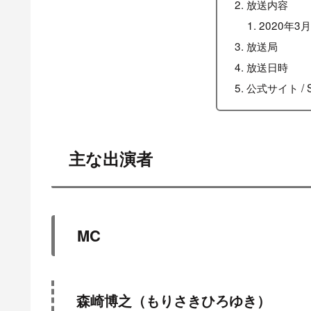
放送内容
2020年3
放送局
放送日時
公式サイト / 
主な出演者
MC
森崎博之（もりさきひろゆき）