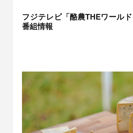
フジテレビ「酪農THEワール
番組情報