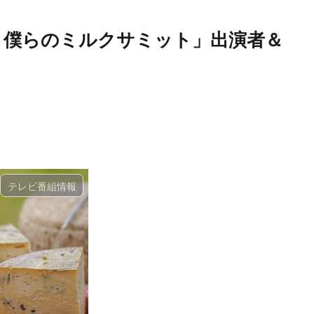
ド 僕らのミルクサミット」出演者＆
テレビ番組情報