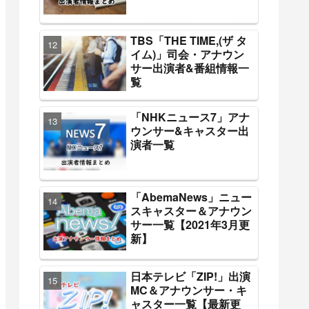
TBS「THE TIME,(ザ タ
イム)」司会・アナウン
サー出演者&番組情報一
覧
「NHKニュース7」アナ
ウンサー&キャスター出
演者一覧
「AbemaNews」ニュー
スキャスター＆アナウン
サー一覧【2021年3月更
新】
日本テレビ「ZIP!」出演
MC＆アナウンサー・キ
ャスター一覧【最新更