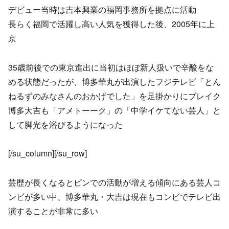
デビュー当時は吉本興業の福岡事務所を拠点に活動
長らく福岡で活躍し高い人気を獲得した後、2005年に上
京
35歳前後での東京進出に当初はほぼ新人扱いで辛酸をな
める状態だったが、博多華丸が出演したフジテレビ「とん
ねるずのみなさんのおかげでした」を足掛かりにブレイク
博多大吉も「アメトーーク」の「中学イケてない芸人」と
して脚光を浴びるようになった
[/su_column][/su_row]
芸歴が長くなるとピンでの活動が増える傾向にある芸人コ
ンビが多い中、博多華丸・大吉は現在もコンビでテレビ出
演することが非常に多い