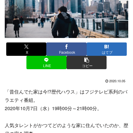
X
Facebook
はてブ
LINE
コピー
2020.10.05
「昔住んでた家は今!?歴代ハウス」はフジテレビ系列のバ
ラエティ番組。
2020年10月7日（水）19時00分～21時00分。
人気タレントがかつてどのような家に住んでいたのか、歴