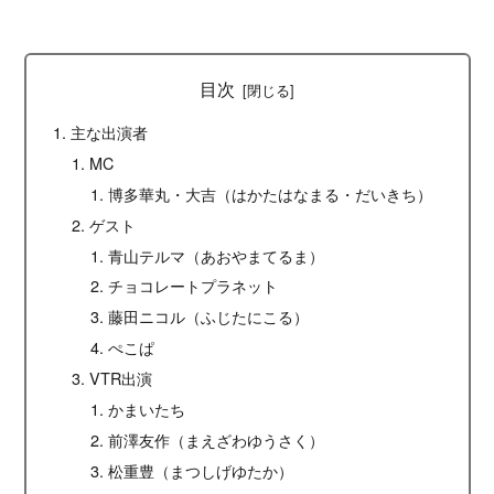
目次
主な出演者
MC
博多華丸・大吉（はかたはなまる・だいきち）
ゲスト
青山テルマ（あおやまてるま）
チョコレートプラネット
藤田ニコル（ふじたにこる）
ぺこぱ
VTR出演
かまいたち
前澤友作（まえざわゆうさく）
松重豊（まつしげゆたか）