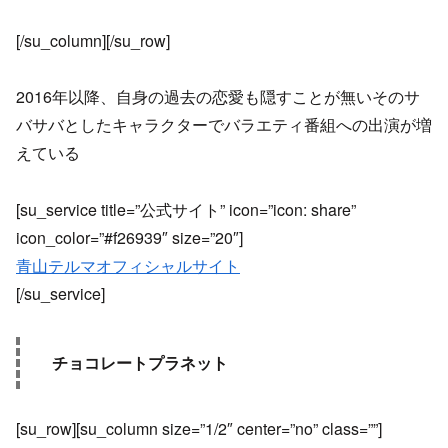
[/su_column][/su_row]
2016年以降、自身の過去の恋愛も隠すことが無いそのサ
バサバとしたキャラクターでバラエティ番組への出演が増
えている
[su_service title=”公式サイト” icon=”icon: share”
icon_color=”#f26939″ size=”20″]
青山テルマオフィシャルサイト
[/su_service]
チョコレートプラネット
[su_row][su_column size=”1/2″ center=”no” class=””]