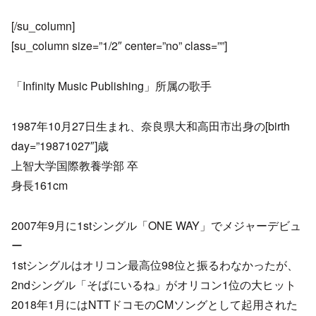
[/su_column]
[su_column size=”1/2″ center=”no” class=””]
「Infinity Music Publishing」所属の歌手
1987年10月27日生まれ、奈良県大和高田市出身の[birth
day=”19871027″]歳
上智大学国際教養学部 卒
身長161cm
2007年9月に1stシングル「ONE WAY」でメジャーデビュ
ー
1stシングルはオリコン最高位98位と振るわなかったが、
2ndシングル「そばにいるね」がオリコン1位の大ヒット
2018年1月にはNTTドコモのCMソングとして起用された