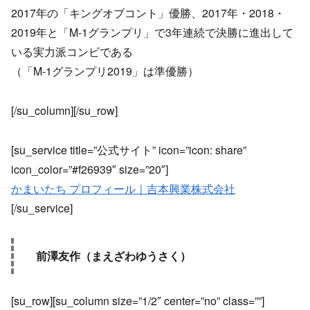
2017年の「キングオブコント」優勝、2017年・2018・
2019年と「M-1グランプリ」で3年連続で決勝に進出して
いる実力派コンビである
（「M-1グランプリ2019」は準優勝）
[/su_column][/su_row]
[su_service title=”公式サイト” icon=”icon: share”
icon_color=”#f26939″ size=”20″]
かまいたち プロフィール｜吉本興業株式会社
[/su_service]
前澤友作（まえざわゆうさく）
[su_row][su_column size=”1/2″ center=”no” class=””]