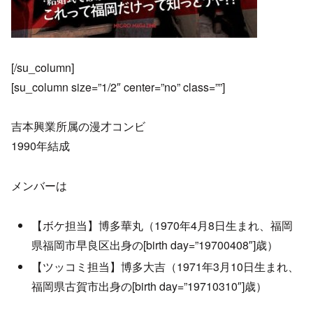
[/su_column]
[su_column size=”1/2″ center=”no” class=””]
吉本興業所属の漫才コンビ
1990年結成
メンバーは
【ボケ担当】博多華丸（1970年4月8日生まれ、福岡
県福岡市早良区出身の[birth day=”19700408″]歳）
【ツッコミ担当】博多大吉（1971年3月10日生まれ、
福岡県古賀市出身の[birth day=”19710310″]歳）