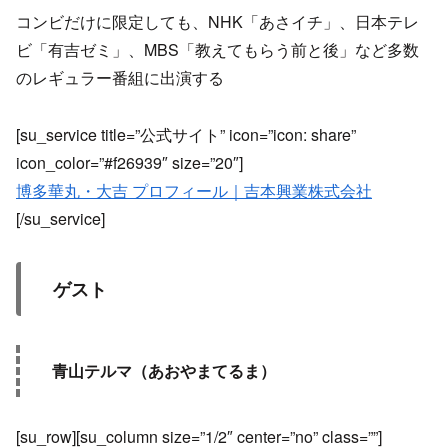
コンビだけに限定しても、NHK「あさイチ」、日本テレ
ビ「有吉ゼミ」、MBS「教えてもらう前と後」など多数
のレギュラー番組に出演する
[su_service title=”公式サイト” icon=”icon: share”
icon_color=”#f26939″ size=”20″]
博多華丸・大吉 プロフィール｜吉本興業株式会社
[/su_service]
ゲスト
青山テルマ（あおやまてるま）
[su_row][su_column size=”1/2″ center=”no” class=””]