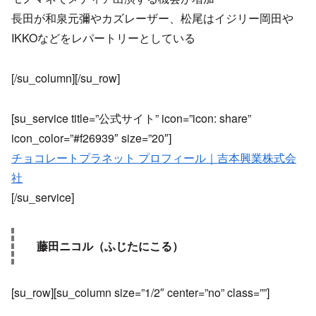
長田が和泉元彌やカズレーザー、松尾はイジリー岡田や
IKKOなどをレパートリーとしている
[/su_column][/su_row]
[su_service title=”公式サイト” icon=”icon: share”
icon_color=”#f26939″ size=”20″]
チョコレートプラネット プロフィール｜吉本興業株式会
社
[/su_service]
藤田ニコル（ふじたにこる）
[su_row][su_column size=”1/2″ center=”no” class=””]