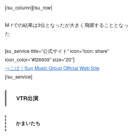
[/su_column][/su_row]
M-1での結果は3位となったが大きく飛躍することとなっ
た
[su_service title=”公式サイト” icon=”icon: share”
icon_color=”#f26939″ size=”20″]
ぺこぱ｜Sun Music Group Official Web Site
[/su_service]
VTR出演
かまいたち