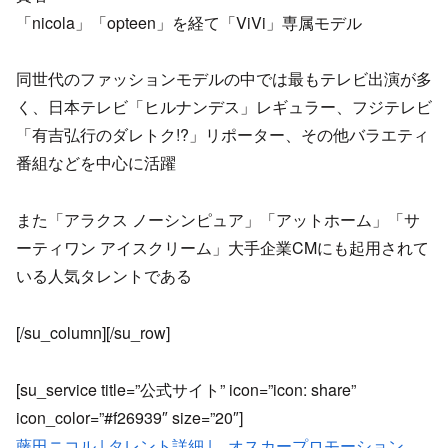
「nicola」「opteen」を経て「ViVi」専属モデル
同世代のファッションモデルの中では最もテレビ出演が多
く、日本テレビ「ヒルナンデス」レギュラー、フジテレビ
「有吉弘行のダレトク!?」リポーター、その他バラエティ
番組などを中心に活躍
また「アラクス ノーシンピュア」「アットホーム」「サ
ーティワン アイスクリーム」大手企業CMにも起用されて
いる人気タレントである
[/su_column][/su_row]
[su_service title=”公式サイト” icon=”icon: share”
icon_color=”#f26939″ size=”20″]
藤田ニコル | タレント詳細 | オスカープロモーション