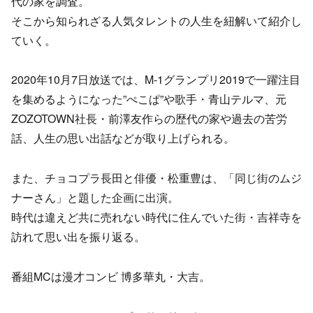
代の家を調査。
そこから知られざる人気タレントの人生を紐解いて紹介し
ていく。
2020年10月7日放送では、M-1グランプリ2019で一躍注目
を集めるようになった”ぺこぱ”や歌手・青山テルマ、元
ZOZOTOWN社長・前澤友作らの歴代の家や過去の苦労
話、人生の思い出話などが取り上げられる。
また、チョコプラ長田と俳優・松重豊は、「同じ街のムジ
ナーさん」と題した企画に出演。
時代は違えど共に売れない時代に住んでいた街・吉祥寺を
訪れて思い出を振り返る。
番組MCは漫才コンビ 博多華丸・大吉。