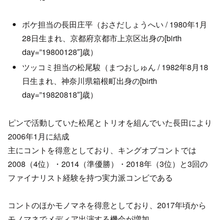
ボケ担当の長田庄平（おさだしょうへい / 1980年1月
28日生まれ、京都府京都市上京区出身の[birth
day=”19800128″]歳）
ツッコミ担当の松尾駿（まつおしゅん / 1982年8月18
日生まれ、神奈川県箱根町出身の[birth
day=”19820818″]歳）
ピンで活動していた松尾とトリオを組んでいた長田により
2006年1月に結成
主にコントを得意としており、キングオブコントでは
2008（4位）・2014（準優勝）・2018年（3位）と3回の
ファイナリスト経験を持つ実力派コンビである
コントのほかモノマネを得意としており、2017年頃から
モノマネでメディア出演する機会が増加