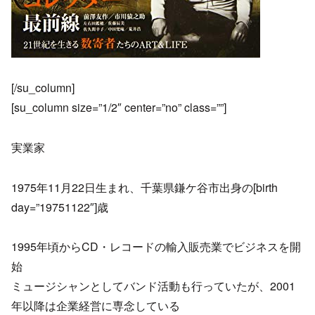
[/su_column]
[su_column size=”1/2″ center=”no” class=””]
実業家
1975年11月22日生まれ、千葉県鎌ケ谷市出身の[birth
day=”19751122″]歳
1995年頃からCD・レコードの輸入販売業でビジネスを開
始
ミュージシャンとしてバンド活動も行っていたが、2001
年以降は企業経営に専念している