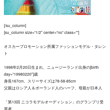
[/su_column]
[su_column size=”1/2″ center=”no” class=””]
オスカープロモーション所属ファッションモデル・タレン
ト
1998年2月20日生まれ、ニュージーランド出身の[birth
day=”19980220″]歳
身長167cm、スリーサイズは78-58-85cm
父親はロシア人＆ポーランド人のハーフ、母親が日本人
「第13回 ニコラモデルオーディション」のグランプリ受
賞者