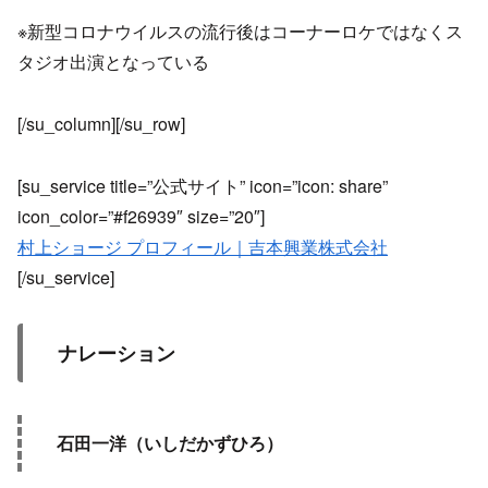
※新型コロナウイルスの流行後はコーナーロケではなくス
タジオ出演となっている
[/su_column][/su_row]
[su_service title=”公式サイト” icon=”icon: share”
icon_color=”#f26939″ size=”20″]
村上ショージ プロフィール｜吉本興業株式会社
[/su_service]
ナレーション
石田一洋（いしだかずひろ）