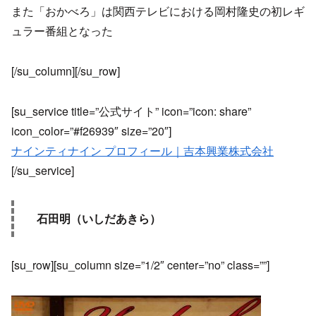
また「おかべろ」は関西テレビにおける岡村隆史の初レギ
ュラー番組となった
[/su_column][/su_row]
[su_service title=”公式サイト” icon=”icon: share”
icon_color=”#f26939″ size=”20″]
ナインティナイン プロフィール｜吉本興業株式会社
[/su_service]
石田明（いしだあきら）
[su_row][su_column size=”1/2″ center=”no” class=””]