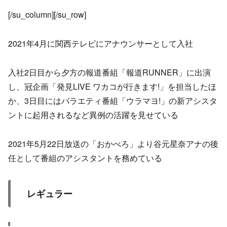
[/su_column][/su_row]
2021年4月に関西テレビにアナウンサーとして入社
入社2日目から夕方の報道番組「報道RUNNER」に出演
し、冠企画「発見LIVE ワカコが行きます!」を担当したほ
か、3日目にはバラエティ番組「ウラマヨ!」の新アシスタ
ントに起用されるなど異例の活躍を見せている
2021年5月22日放送の「おかべろ」より谷元星奈アナの後
任として番組のアシスタントを務めている
レギュラー