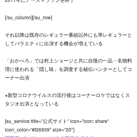
[/su_column][/su_row]
それ以降は既存のレギュラー番組以外にも準レギュラーと
してバラエティに出演する機会が増えている
「おかべろ」では村上ショージと共に自慢の一品・名物料
理に使われる「隠し味」を調査する秘伝ハンターとしてコ
ーナー出演
※新型コロナウイルスの流行後はコーナーロケではなくス
タジオ出演となっている
[su_service title=”公式サイト” icon=”icon: share”
icon_color=”#f26939″ size=”20″]