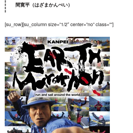
間寛平（はざまかんぺい）
[su_row][su_column size=”1/2″ center=”no” class=””]