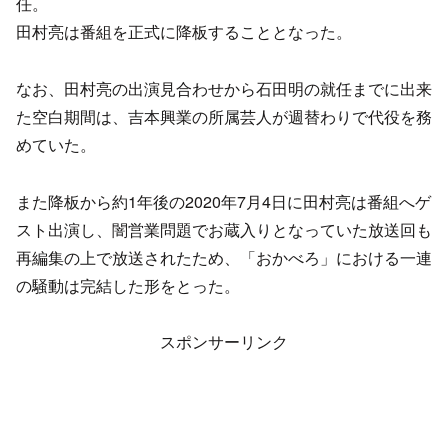
任。
田村亮は番組を正式に降板することとなった。
なお、田村亮の出演見合わせから石田明の就任までに出来
た空白期間は、吉本興業の所属芸人が週替わりで代役を務
めていた。
また降板から約1年後の2020年7月4日に田村亮は番組へゲ
スト出演し、闇営業問題でお蔵入りとなっていた放送回も
再編集の上で放送されたため、「おかべろ」における一連
の騒動は完結した形をとった。
スポンサーリンク