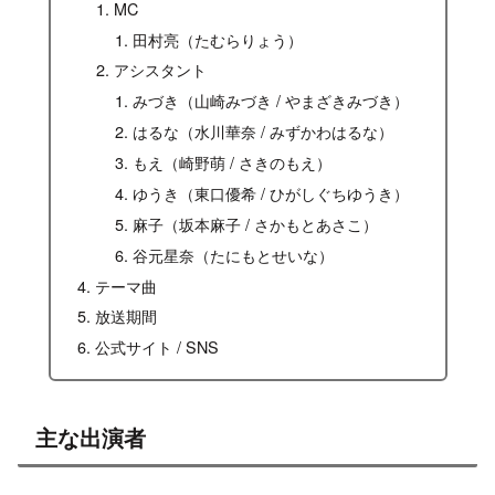
MC
田村亮（たむらりょう）
アシスタント
みづき（山崎みづき / やまざきみづき）
はるな（水川華奈 / みずかわはるな）
もえ（崎野萌 / さきのもえ）
ゆうき（東口優希 / ひがしぐちゆうき）
麻子（坂本麻子 / さかもとあさこ）
谷元星奈（たにもとせいな）
テーマ曲
放送期間
公式サイト / SNS
主な出演者