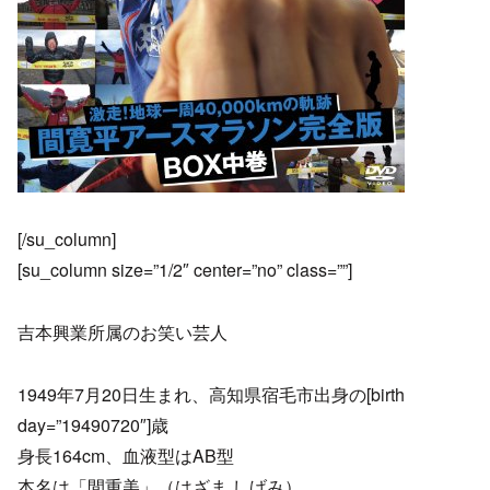
[/su_column]
[su_column size=”1/2″ center=”no” class=””]
吉本興業所属のお笑い芸人
1949年7月20日生まれ、高知県宿毛市出身の[birth
day=”19490720″]歳
身長164cm、血液型はAB型
本名は「間重美」（はざま しげみ）