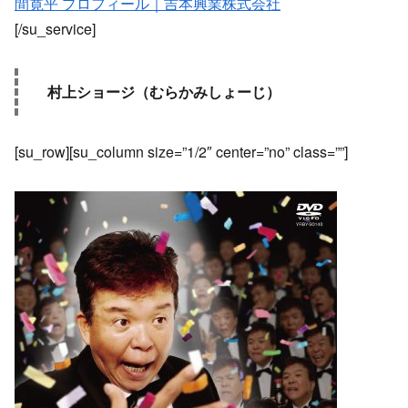
間寛平 プロフィール｜吉本興業株式会社
[/su_service]
村上ショージ（むらかみしょーじ）
[su_row][su_column size=”1/2″ center=”no” class=””]