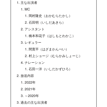
主な出演者
MC
岡村隆史（おかむらたかし）
石田明（いしだあきら）
アシスタント
橋本和花子（はしもとわかこ）
レギュラー
間寛平（はざまかんぺい）
村上ショージ（むらかみしょーじ）
ナレーション
石田一洋（いしだかずひろ）
放送内容
2022年
2021年
～2020年
過去の主な出演者