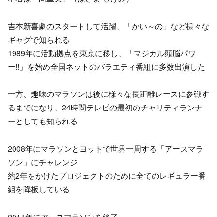
吉本新喜劇のスタートして活躍、「かい～の」など様々な
ギャグで知られる
1989年に活動拠点を東京に移し、「マジカル頭脳パワ
ー!!」を始め全国ネットのバラエティ番組に多数出演した
一方、趣味のマラソンは後に様々な長距離レースに参戦す
るまでになり、24時間テレビの最初のチャリティランナ
ーとしても知られる
2008年にマラソンとヨットで世界一周する「アースマラ
ソン」にチャレンジ
約2年をかけたプロジェクトのために全てのレギュラー番
組を降板している
2011年にアースマラソンを終了