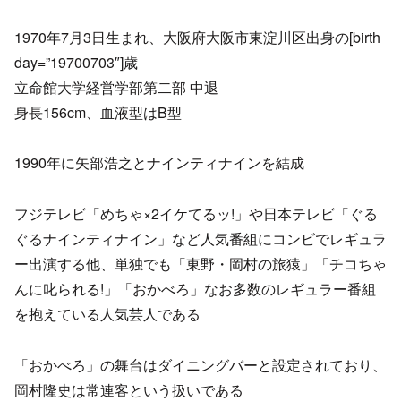
1970年7月3日生まれ、大阪府大阪市東淀川区出身の[birth
day=”19700703″]歳
立命館大学経営学部第二部 中退
身長156cm、血液型はB型
1990年に矢部浩之とナインティナインを結成
フジテレビ「めちゃ×2イケてるッ!」や日本テレビ「ぐる
ぐるナインティナイン」など人気番組にコンビでレギュラ
ー出演する他、単独でも「東野・岡村の旅猿」「チコちゃ
んに叱られる!」「おかべろ」なお多数のレギュラー番組
を抱えている人気芸人である
「おかべろ」の舞台はダイニングバーと設定されており、
岡村隆史は常連客という扱いである