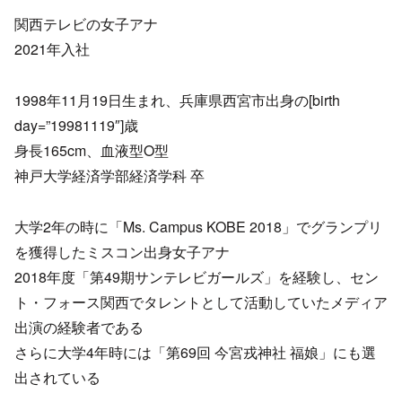
関西テレビの女子アナ
2021年入社
1998年11月19日生まれ、兵庫県西宮市出身の[birth
day=”19981119″]歳
身長165cm、血液型O型
神戸大学経済学部経済学科 卒
大学2年の時に「Ms. Campus KOBE 2018」でグランプリ
を獲得したミスコン出身女子アナ
2018年度「第49期サンテレビガールズ」を経験し、セン
ト・フォース関西でタレントとして活動していたメディア
出演の経験者である
さらに大学4年時には「第69回 今宮戎神社 福娘」にも選
出されている