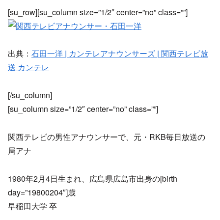
[su_row][su_column size=”1/2″ center=”no” class=””]
出典：
石田一洋 | カンテレアナウンサーズ | 関西テレビ放
送 カンテレ
[/su_column]
[su_column size=”1/2″ center=”no” class=””]
関西テレビの男性アナウンサーで、元・RKB毎日放送の
局アナ
1980年2月4日生まれ、広島県広島市出身の[birth
day=”19800204″]歳
早稲田大学 卒