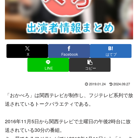
X
Facebook
はてブ
LINE
コピー
2019.01.24
2024.09.27
「おかべろ」は関西テレビが制作し、フジテレビ系列で放
送されているトークバラエティである。
2016年11月5日から関西テレビで土曜日の午後2時台に放
送されている30分の番組。