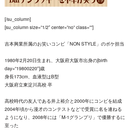
[/su_column]
[su_column size=”1/2″ center=”no” class=””]
吉本興業所属のお笑いコンビ「NON STYLE」のボケ担当
1980年2月20日生まれ、大阪府大阪市出身の[birth
day=”19800220″]歳
身長173cm、血液型はB型
大阪府立東淀川高校 卒
高校時代の友人である井上裕介と2000年にコンビを結成
2004年頃から漫才のコンテストなどで受賞に名を連ねる
ようになり、2008年には「M-1グランプリ」で優勝するに
至った