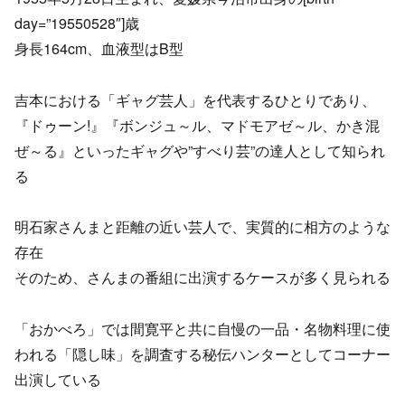
day=”19550528″]歳
身長164cm、血液型はB型
吉本における「ギャグ芸人」を代表するひとりであり、
『ドゥーン!』『ボンジュ～ル、マドモアゼ～ル、かき混
ぜ～る』といったギャグや”すべり芸”の達人として知られ
る
明石家さんまと距離の近い芸人で、実質的に相方のような
存在
そのため、さんまの番組に出演するケースが多く見られる
「おかべろ」では間寛平と共に自慢の一品・名物料理に使
われる「隠し味」を調査する秘伝ハンターとしてコーナー
出演している