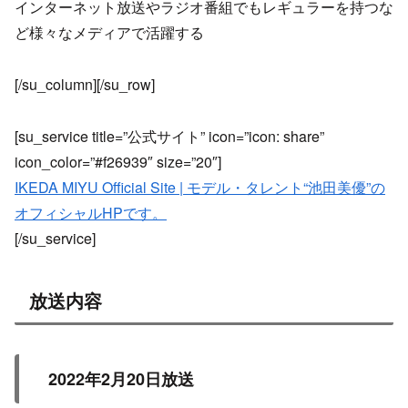
インターネット放送やラジオ番組でもレギュラーを持つな
ど様々なメディアで活躍する
[/su_column][/su_row]
[su_service title=”公式サイト” icon=”icon: share”
icon_color=”#f26939″ size=”20″]
IKEDA MIYU Official Site | モデル・タレント“池田美優”の
オフィシャルHPです。
[/su_service]
放送内容
2022年2月20日放送