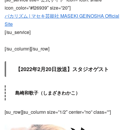
icon_color=”#f26939″ size=”20″]
バカリズム | マセキ芸能社 MASEKI GEINOSHA Official
Site
[/su_service]
[/su_column][/su_row]
【2022年2月20日放送】スタジオゲスト
島崎和歌子（しまざきわかこ）
[su_row][su_column size=”1/2″ center=”no” class=””]