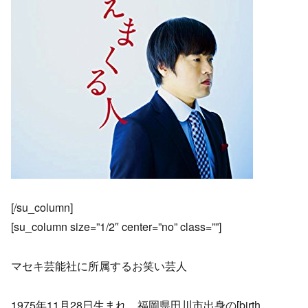
[/su_column]
[su_column size=”1/2″ center=”no” class=””]
マセキ芸能社に所属するお笑い芸人
1975年11月28日生まれ、福岡県田川市出身の[birth