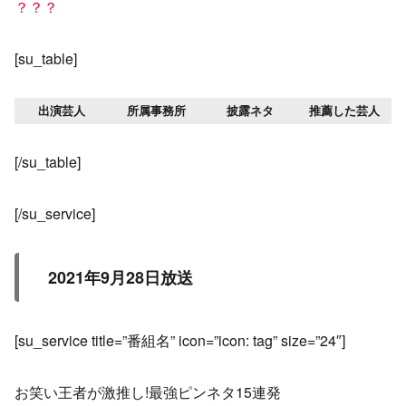
？？？
[su_table]
出演芸人
所属事務所
披露ネタ
推薦した芸人
[/su_table]
[/su_service]
2021年9月28日放送
[su_service title=”番組名” icon=”icon: tag” size=”24″]
お笑い王者が激推し!最強ピンネタ15連発