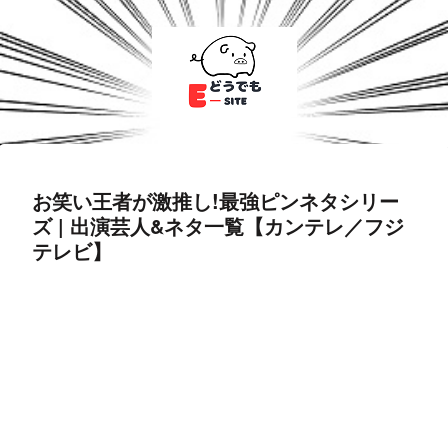
お笑い王者が激推し!最強ピンネタシリー
ズ | 出演芸人&ネタ一覧【カンテレ／フジ
テレビ】