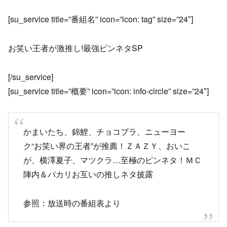
[su_service title=”番組名” icon=”icon: tag” size=”24″]
お笑い王者が激推し!最強ピンネタSP
[/su_service]
[su_service title=”概要” icon=”icon: info-circle” size=”24″]
かまいたち、錦鯉、チョコプラ、ニューヨー
ク“お笑い界の王者”が推薦！ＺＡＺＹ、おいこ
が、横澤夏子、マツクラ…至極のピンネタ！ＭＣ
陣内＆バカリお互いの推しネタ披露
参照：放送時の番組表より