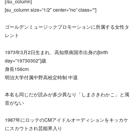
[/su_column]
[su_column size=”1/2″ center=”no” class=””]
ゴールデンミュージックプロモーションに所属する女性タ
レント
1973年3月2日生まれ、高知県南国市出身の[birth
day=”19730302″]歳
身長156cm
明治大学付属中野高校定時制 中退
本名も同じだが読みが多少異なり「しまさきわかこ」と濁
音がない
1987年にロッテのCMアイドルオーディションをキッカケ
にスカウトされ芸能界入り