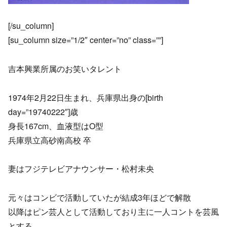
[/su_column]
[su_column size=”1/2″ center=”no” class=””]
吉本興業所属のお笑いタレント
1974年2月22日生まれ、兵庫県出身の[birth
day=”19740222″]歳
身長167cm、血液型はO型
兵庫県立高砂南高校 卒
妻はフジテレビアナウンサー・松村未央
元々はコンビで活動していたが結成3年ほどで解散
以降はピン芸人として活動しており主に一人コントを芸風
とする