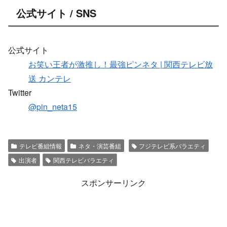
公式サイト / SNS
公式サイト
お笑い王者が激推し！最強ピンネタ | 関西テレビ放
送 カンテレ
Twitter
@pin_neta15
テレビ番組情報
ネタ・演芸番組
フジテレビ系バラエティ
出演者
関西テレビバラエティ
スポンサーリンク