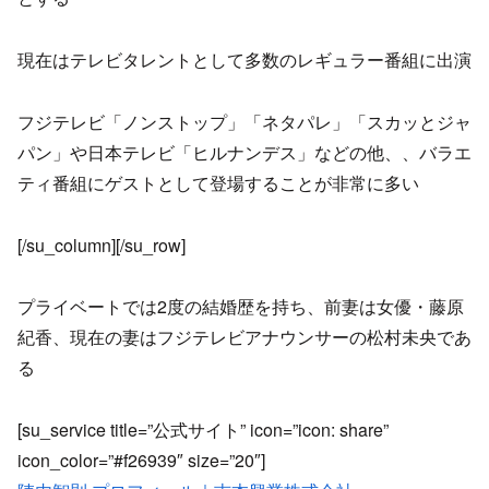
現在はテレビタレントとして多数のレギュラー番組に出演
フジテレビ「ノンストップ」「ネタパレ」「スカッとジャ
パン」や日本テレビ「ヒルナンデス」などの他、、バラエ
ティ番組にゲストとして登場することが非常に多い
[/su_column][/su_row]
プライベートでは2度の結婚歴を持ち、前妻は女優・藤原
紀香、現在の妻はフジテレビアナウンサーの松村未央であ
る
[su_service title=”公式サイト” icon=”icon: share”
icon_color=”#f26939″ size=”20″]