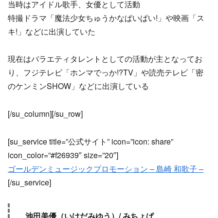
当時はアイドル歌手、女優として活動
特撮ドラマ「魔法少女ちゅうかなぱいぱい!」や映画「ス
キ!」などに出演していた
現在はバラエティタレントとしての活動が主となってお
り、フジテレビ「ホンマでっか!?TV」や読売テレビ「密
のケンミンSHOW」などに出演している
[/su_column][/su_row]
[su_service title=”公式サイト” icon=”icon: share”
icon_color=”#f26939″ size=”20″]
ゴールデンミュージックプロモーション – 島崎 和歌子 –
[/su_service]
池田美優（いけだみゆう）/ みちょぱ