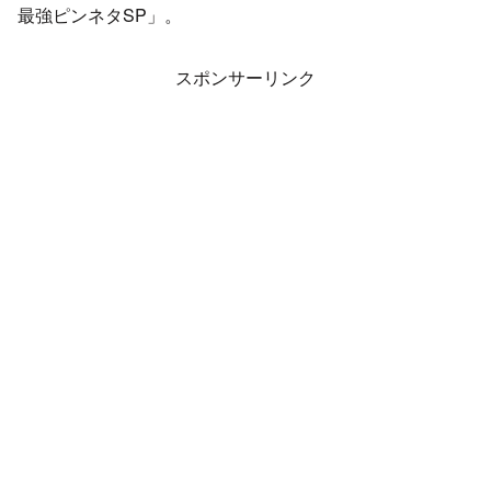
最強ピンネタSP」。
スポンサーリンク