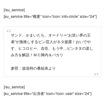
[/su_service]
[su_service title=”概要” icon=”icon: info-circle” size=”24″]
サンド、かまいたち、オードリー“お笑い界の王
者”が激推しするピン芸人がネタ披露！おいでや
す、ヒコロヒー、吉住、もう中…ピンネタの楽し
み方を解説！ＭＣ陣内＆バカリ
参照：放送時の番組表より
[/su_service]
[su_service title=”出演者” icon=”icon: user” size=”24″]