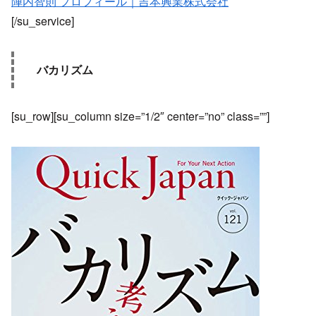
陣内智則 プロフィール｜吉本興業株式会社
[/su_service]
バカリズム
[su_row][su_column size=”1/2″ center=”no” class=””]