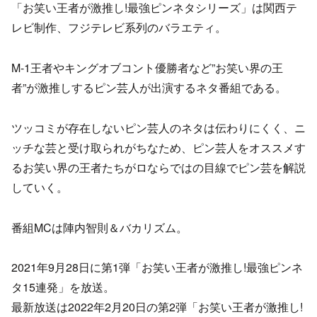
「お笑い王者が激推し!最強ピンネタシリーズ」は関西テ
レビ制作、フジテレビ系列のバラエティ。
M-1王者やキングオブコント優勝者など”お笑い界の王
者”が激推しするピン芸人が出演するネタ番組である。
ツッコミが存在しないピン芸人のネタは伝わりにくく、ニ
ッチな芸と受け取られがちなため、ピン芸人をオススメす
るお笑い界の王者たちがロならではの目線でピン芸を解説
していく。
番組MCは陣内智則＆バカリズム。
2021年9月28日に第1弾「お笑い王者が激推し!最強ピンネ
タ15連発」を放送。
最新放送は2022年2月20日の第2弾「お笑い王者が激推し!