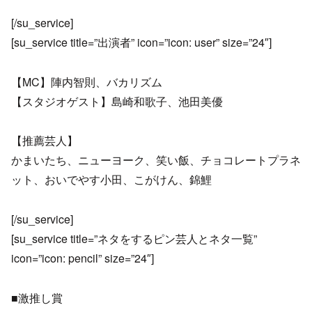
[/su_service]
[su_service title=”出演者” icon=”icon: user” size=”24″]
【MC】陣内智則、バカリズム
【スタジオゲスト】島崎和歌子、池田美優
【推薦芸人】
かまいたち、ニューヨーク、笑い飯、チョコレートプラネ
ット、おいでやす小田、こがけん、錦鯉
[/su_service]
[su_service title=”ネタをするピン芸人とネタ一覧”
icon=”icon: pencil” size=”24″]
■激推し賞