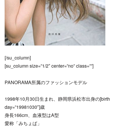
[/su_column]
[su_column size=”1/2″ center=”no” class=””]
PANORAMA所属のファッションモデル
1998年10月30日生まれ、静岡県浜松市出身の[birth
day=”19981030″]歳
身長166cm、血液型はA型
愛称「みちょぱ」