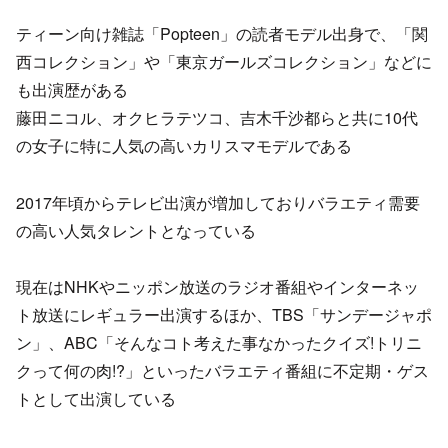
ティーン向け雑誌「Popteen」の読者モデル出身で、「関
西コレクション」や「東京ガールズコレクション」などに
も出演歴がある
藤田ニコル、オクヒラテツコ、吉木千沙都らと共に10代
の女子に特に人気の高いカリスマモデルである
2017年頃からテレビ出演が増加しておりバラエティ需要
の高い人気タレントとなっている
現在はNHKやニッポン放送のラジオ番組やインターネッ
ト放送にレギュラー出演するほか、TBS「サンデージャポ
ン」、ABC「そんなコト考えた事なかったクイズ!トリニ
クって何の肉!?」といったバラエティ番組に不定期・ゲス
トとして出演している