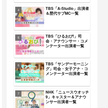
TBS「A-Studio」出演者
＆歴代サブMC一覧
TBS「ひるおび!」司
会・アナウンサー・コメ
ンテーター出演者一覧
TBS「サンデーモーニン
グ」司会・女子アナ・コ
メンテーター出演者一覧
NHK「ニュースウオッチ
9」キャスター＆アナウ
ンサー出演者一覧