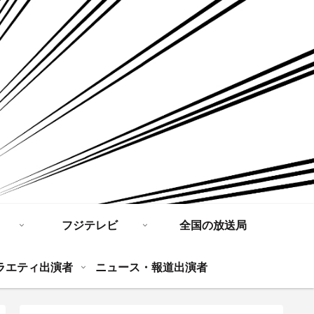
フジテレビ
全国の放送局
ラエティ出演者
ニュース・報道出演者