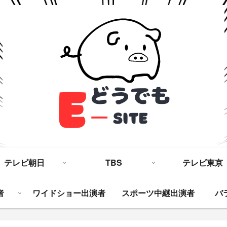
テレビ朝日
TBS
テレビ東京
者
ワイドショー出演者
スポーツ中継出演者
バ