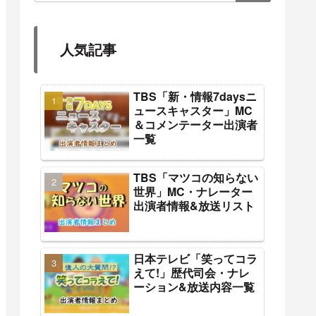
人気記事
TBS「新・情報7daysニ
ュースキャスター」MC
＆コメンテーター出演者
一覧
TBS「マツコの知らない
世界」MC・ナレーター
出演者情報&放送リスト
日本テレビ「笑ってコラ
えて!」歴代司会・ナレ
ーション&放送内容一覧