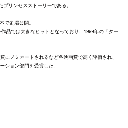
れたプリンセスストーリーである。
に日本で劇場公開。
ニー作品では大きなヒットとなっており、1999年の「ター
曲賞にノミネートされるなど各映画賞で高く評価され、
ーション部門を受賞した。