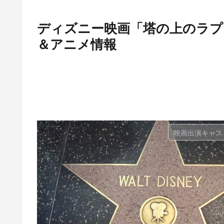
ディズニー映画「塔の上のラプ
＆アニメ情報
映画出演キャス