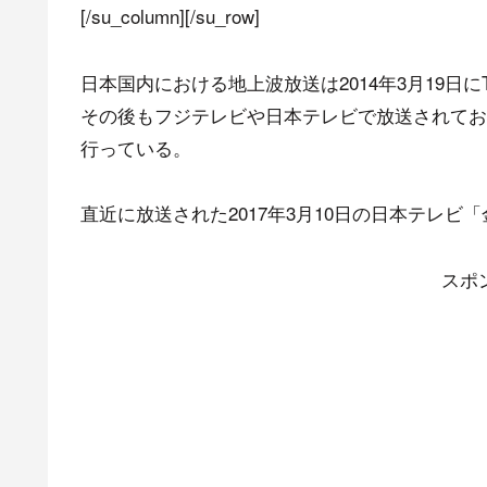
[/su_column][/su_row]
日本国内における地上波放送は2014年3月19日
その後もフジテレビや日本テレビで放送されており
行っている。
直近に放送された2017年3月10日の日本テレビ「
スポ