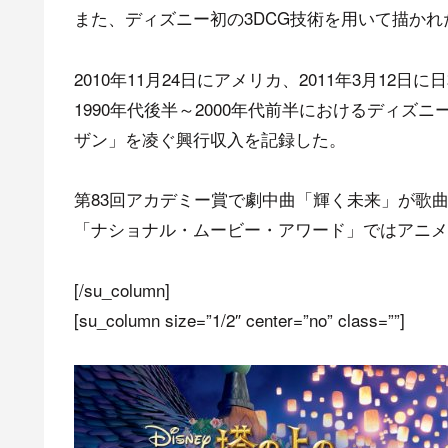
また、ディズニー初の3DCG技術を用いて描か
2010年11月24日にアメリカ、2011年3月12日
1990年代後半～2000年代前半におけるディズ
ザン」を凌ぐ興行収入を記録した。
第83回アカデミー賞で劇中曲「輝く未来」が歌
「ナショナル・ムービー・アワード」ではアニメ
[/su_column]
[su_column size=”1/2″ center=”no” class=””]