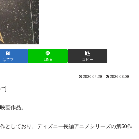
はてブ
LINE
コピー
2020.04.29
2026.03.09
””]
映画作品。
作としており、ディズニー長編アニメシリーズの第50作