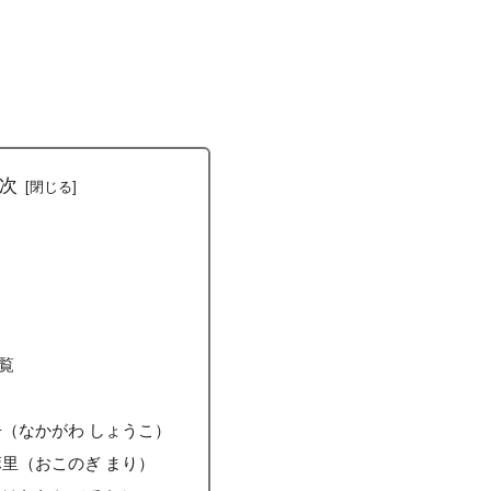
次
覧
（なかがわ しょうこ）
里（おこのぎ まり）