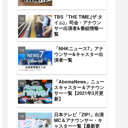
TBS「THE TIME,(ザ タ
イム)」司会・アナウン
サー出演者&番組情報一
覧
「NHKニュース7」アナ
ウンサー&キャスター出
演者一覧
「AbemaNews」ニュー
スキャスター＆アナウン
サー一覧【2021年3月更
新】
日本テレビ「ZIP!」出演
MC＆アナウンサー・キ
ャスター一覧【最新更