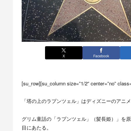
X
Facebook
[su_row][su_column size=”1/2″ center=”no” class=
「塔の上のラプンツェル」はディズニーのアニメ
グリム童話の「ラプンツェル」（髪長姫）」を原
目にあたる。