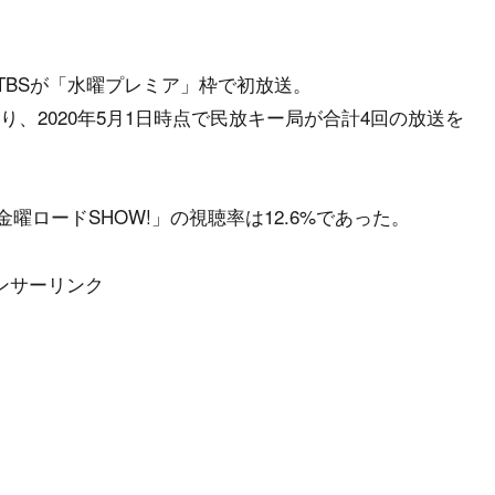
にTBSが「水曜プレミア」枠で初放送。
、2020年5月1日時点で民放キー局が合計4回の放送を
金曜ロードSHOW!」の視聴率は12.6%であった。
ンサーリンク