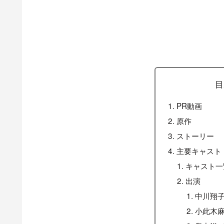
目
PR動画
原作
ストーリー
主要キャスト
キャスト一
出演
中川翔子
小此木麻