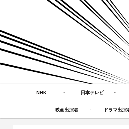
NHK
日本テレビ
映画出演者
ドラマ出演