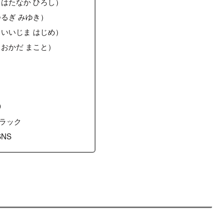
はたなか ひろし）
るぎ みゆき）
いいじま はじめ）
おかだ まこと）
D
ラック
SNS